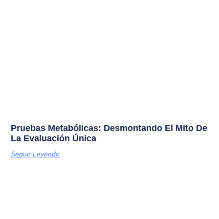
Pruebas Metabólicas: Desmontando El Mito De
La Evaluación Única
Seguir Leyendo