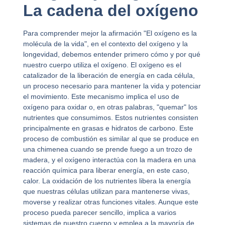
La cadena del oxígeno
Para comprender mejor la afirmación "El oxígeno es la
molécula de la vida", en el contexto del oxígeno y la
longevidad, debemos entender primero cómo y por qué
nuestro cuerpo utiliza el oxígeno. El oxígeno es el
catalizador de la liberación de energía en cada célula,
un proceso necesario para mantener la vida y potenciar
el movimiento. Este mecanismo implica el uso de
oxígeno para oxidar o, en otras palabras, "quemar" los
nutrientes que consumimos. Estos nutrientes consisten
principalmente en grasas e hidratos de carbono. Este
proceso de combustión es similar al que se produce en
una chimenea cuando se prende fuego a un trozo de
madera, y el oxígeno interactúa con la madera en una
reacción química para liberar energía, en este caso,
calor. La oxidación de los nutrientes libera la energía
que nuestras células utilizan para mantenerse vivas,
moverse y realizar otras funciones vitales. Aunque este
proceso pueda parecer sencillo, implica a varios
sistemas de nuestro cuerpo y emplea a la mayoría de