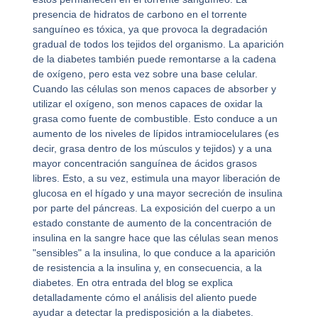
presencia de hidratos de carbono en el torrente
sanguíneo es tóxica, ya que provoca la degradación
gradual de todos los tejidos del organismo. La aparición
de la diabetes también puede remontarse a la cadena
de oxígeno, pero esta vez sobre una base celular.
Cuando las células son menos capaces de absorber y
utilizar el oxígeno, son menos capaces de oxidar la
grasa como fuente de combustible. Esto conduce a un
aumento de los niveles de lípidos intramiocelulares (es
decir, grasa dentro de los músculos y tejidos) y a una
mayor concentración sanguínea de ácidos grasos
libres. Esto, a su vez, estimula una mayor liberación de
glucosa en el hígado y una mayor secreción de insulina
por parte del páncreas. La exposición del cuerpo a un
estado constante de aumento de la concentración de
insulina en la sangre hace que las células sean menos
"sensibles" a la insulina, lo que conduce a la aparición
de resistencia a la insulina y, en consecuencia, a la
diabetes. En otra entrada del blog se explica
detalladamente cómo el análisis del aliento puede
ayudar a detectar la predisposición a la diabetes.