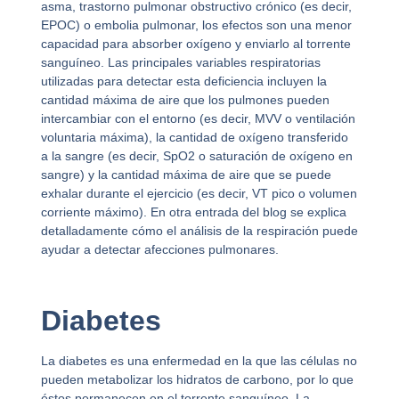
asma, trastorno pulmonar obstructivo crónico (es decir,
EPOC) o embolia pulmonar, los efectos son una menor
capacidad para absorber oxígeno y enviarlo al torrente
sanguíneo. Las principales variables respiratorias
utilizadas para detectar esta deficiencia incluyen la
cantidad máxima de aire que los pulmones pueden
intercambiar con el entorno (es decir, MVV o ventilación
voluntaria máxima), la cantidad de oxígeno transferido
a la sangre (es decir, SpO2 o saturación de oxígeno en
sangre) y la cantidad máxima de aire que se puede
exhalar durante el ejercicio (es decir, VT pico o volumen
corriente máximo). En otra entrada del blog se explica
detalladamente cómo el análisis de la respiración puede
ayudar a detectar afecciones pulmonares.
Diabetes
La diabetes es una enfermedad en la que las células no
pueden metabolizar los hidratos de carbono, por lo que
éstos permanecen en el torrente sanguíneo. La