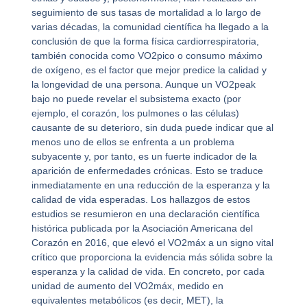
seguimiento de sus tasas de mortalidad a lo largo de
varias décadas, la comunidad científica ha llegado a la
conclusión de que la forma física cardiorrespiratoria,
también conocida como VO2pico o consumo máximo
de oxígeno, es el factor que mejor predice la calidad y
la longevidad de una persona. Aunque un VO2peak
bajo no puede revelar el subsistema exacto (por
ejemplo, el corazón, los pulmones o las células)
causante de su deterioro, sin duda puede indicar que al
menos uno de ellos se enfrenta a un problema
subyacente y, por tanto, es un fuerte indicador de la
aparición de enfermedades crónicas. Esto se traduce
inmediatamente en una reducción de la esperanza y la
calidad de vida esperadas. Los hallazgos de estos
estudios se resumieron en una declaración científica
histórica publicada por la Asociación Americana del
Corazón en 2016, que elevó el VO2máx a un signo vital
crítico que proporciona la evidencia más sólida sobre la
esperanza y la calidad de vida. En concreto, por cada
unidad de aumento del VO2máx, medido en
equivalentes metabólicos (es decir, MET), la