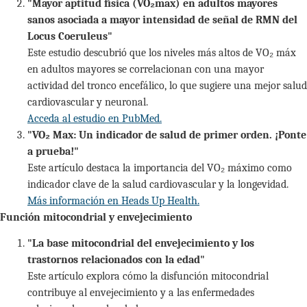
"Mayor aptitud física (VO₂max) en adultos mayores
sanos asociada a mayor intensidad de señal de RMN del
Locus Coeruleus"
Este estudio descubrió que los niveles más altos de VO₂ máx
en adultos mayores se correlacionan con una mayor
actividad del tronco encefálico, lo que sugiere una mejor salud
cardiovascular y neuronal.
Acceda al estudio en PubMed.
"VO₂ Max: Un indicador de salud de primer orden. ¡Ponte
a prueba!"
Este artículo destaca la importancia del VO₂ máximo como
indicador clave de la salud cardiovascular y la longevidad.
Más información en Heads Up Health.
Función mitocondrial y envejecimiento
"La base mitocondrial del envejecimiento y los
trastornos relacionados con la edad"
Este artículo explora cómo la disfunción mitocondrial
contribuye al envejecimiento y a las enfermedades