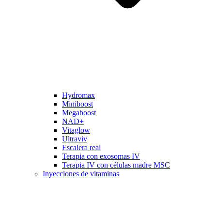
Hydromax
Miniboost
Megaboost
NAD+
Vitaglow
Ultraviv
Escalera real
Terapia con exosomas IV
Terapia IV con células madre MSC
Inyecciones de vitaminas