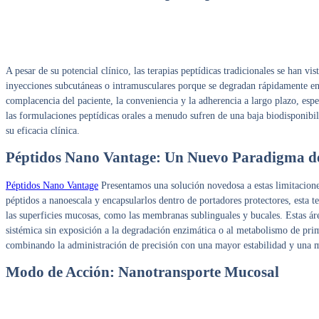
A pesar de su potencial clínico, las terapias peptídicas tradicionales se han 
inyecciones subcutáneas o intramusculares porque se degradan rápidamente en e
complacencia del paciente, la conveniencia y la adherencia a largo plazo, esp
las formulaciones peptídicas orales a menudo sufren de una baja biodisponibi
su eficacia clínica.
Péptidos Nano Vantage: Un Nuevo Paradigma d
Péptidos Nano Vantage
Presentamos una solución novedosa a estas limitacione
péptidos a nanoescala y encapsularlos dentro de portadores protectores, esta te
las superficies mucosas, como las membranas sublinguales y bucales. Estas área
sistémica sin exposición a la degradación enzimática o al metabolismo de prim
combinando la administración de precisión con una mayor estabilidad y una m
Modo de Acción: Nanotransporte Mucosal