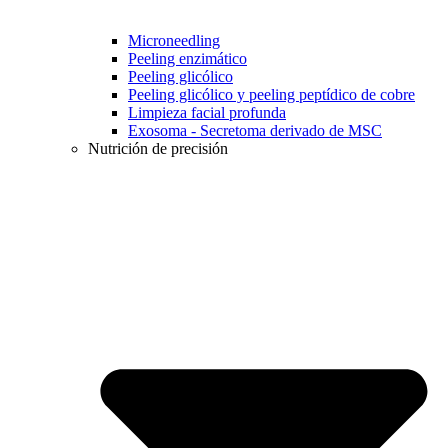
Microneedling
Peeling enzimático
Peeling glicólico
Peeling glicólico y peeling peptídico de cobre
Limpieza facial profunda
Exosoma - Secretoma derivado de MSC
Nutrición de precisión