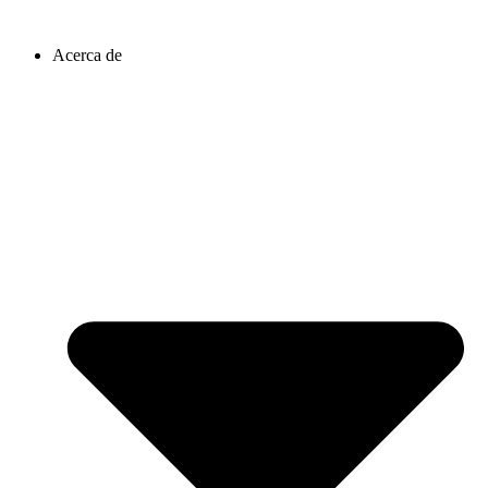
Ir
al
Acerca de
contenido