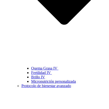
Quema Grasa IV
Fertilidad IV
Brillo IV
Micronutrición personalizada
Protocolo de bienestar avanzado