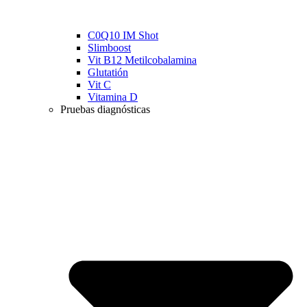
C0Q10 IM Shot
Slimboost
Vit B12 Metilcobalamina
Glutatión
Vit C
Vitamina D
Pruebas diagnósticas