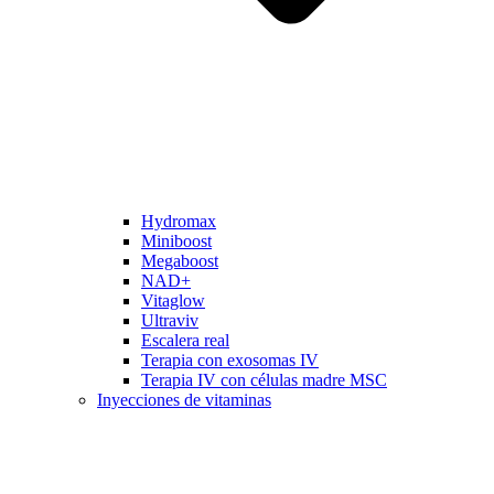
Hydromax
Miniboost
Megaboost
NAD+
Vitaglow
Ultraviv
Escalera real
Terapia con exosomas IV
Terapia IV con células madre MSC
Inyecciones de vitaminas