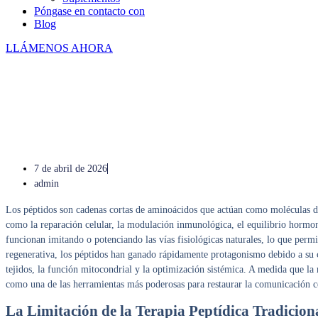
Póngase en contacto con
Blog
LLÁMENOS AHORA
Nano Vantage Peptides:
Terapias Avanzadas Más Allá de
la Aguja
7 de abril de 2026
admin
Los péptidos son cadenas cortas de aminoácidos que actúan como moléculas de 
como la reparación celular, la modulación inmunológica, el equilibrio hormona
funcionan imitando o potenciando las vías fisiológicas naturales, lo que permi
regenerativa, los péptidos han ganado rápidamente protagonismo debido a su c
tejidos, la función mitocondrial y la optimización sistémica. A medida que l
como una de las herramientas más poderosas para restaurar la comunicación cel
La Limitación de la Terapia Peptídica Tradicion