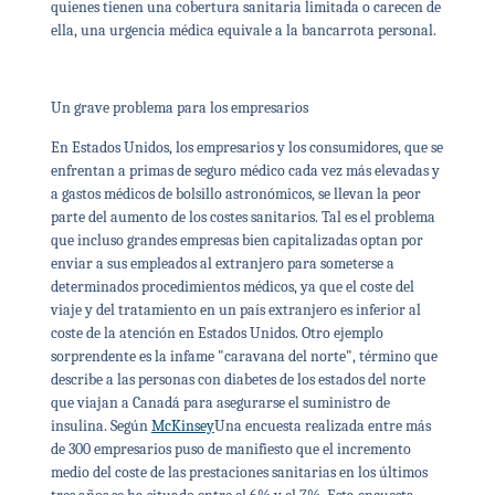
quienes tienen una cobertura sanitaria limitada o carecen de
ella, una urgencia médica equivale a la bancarrota personal.
Un grave problema para los empresarios
En Estados Unidos, los empresarios y los consumidores, que se
enfrentan a primas de seguro médico cada vez más elevadas y
a gastos médicos de bolsillo astronómicos, se llevan la peor
parte del aumento de los costes sanitarios. Tal es el problema
que incluso grandes empresas bien capitalizadas optan por
enviar a sus empleados al extranjero para someterse a
determinados procedimientos médicos, ya que el coste del
viaje y del tratamiento en un país extranjero es inferior al
coste de la atención en Estados Unidos. Otro ejemplo
sorprendente es la infame "caravana del norte", término que
describe a las personas con diabetes de los estados del norte
que viajan a Canadá para asegurarse el suministro de
insulina. Según
McKinsey
Una encuesta realizada entre más
de 300 empresarios puso de manifiesto que el incremento
medio del coste de las prestaciones sanitarias en los últimos