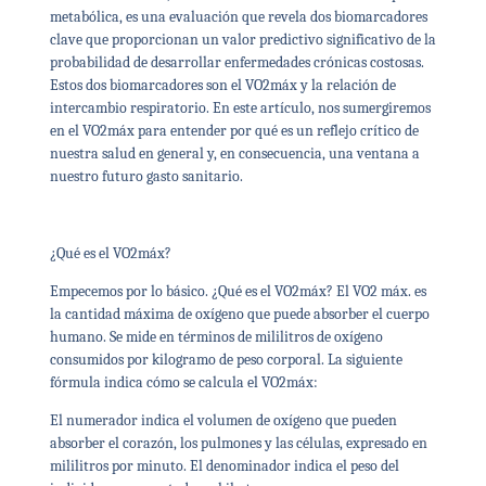
metabólica, es una evaluación que revela dos biomarcadores
clave que proporcionan un valor predictivo significativo de la
probabilidad de desarrollar enfermedades crónicas costosas.
Estos dos biomarcadores son el VO2máx y la relación de
intercambio respiratorio. En este artículo, nos sumergiremos
en el VO2máx para entender por qué es un reflejo crítico de
nuestra salud en general y, en consecuencia, una ventana a
nuestro futuro gasto sanitario.
¿Qué es el VO2máx?
Empecemos por lo básico. ¿Qué es el VO2máx? El VO2 máx. es
la cantidad máxima de oxígeno que puede absorber el cuerpo
humano. Se mide en términos de mililitros de oxígeno
consumidos por kilogramo de peso corporal. La siguiente
fórmula indica cómo se calcula el VO2máx:
El numerador indica el volumen de oxígeno que pueden
absorber el corazón, los pulmones y las células, expresado en
mililitros por minuto. El denominador indica el peso del