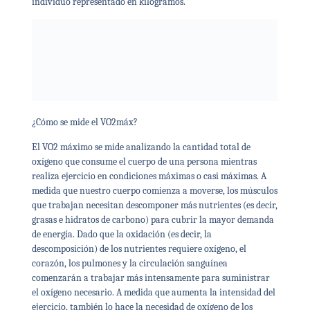
individuo representado en kilogramos.
¿Cómo se mide el VO2máx?
El VO2 máximo se mide analizando la cantidad total de
oxígeno que consume el cuerpo de una persona mientras
realiza ejercicio en condiciones máximas o casi máximas. A
medida que nuestro cuerpo comienza a moverse, los músculos
que trabajan necesitan descomponer más nutrientes (es decir,
grasas e hidratos de carbono) para cubrir la mayor demanda
de energía. Dado que la oxidación (es decir, la
descomposición) de los nutrientes requiere oxígeno, el
corazón, los pulmones y la circulación sanguínea
comenzarán a trabajar más intensamente para suministrar
el oxígeno necesario. A medida que aumenta la intensidad del
ejercicio, también lo hace la necesidad de oxígeno de los