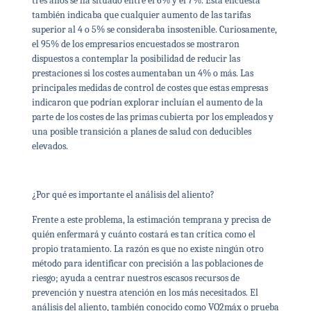
tres años se ha situado entre el 6% y el 7%. Esta encuesta
también indicaba que cualquier aumento de las tarifas
superior al 4 o 5% se consideraba insostenible. Curiosamente,
el 95% de los empresarios encuestados se mostraron
dispuestos a contemplar la posibilidad de reducir las
prestaciones si los costes aumentaban un 4% o más. Las
principales medidas de control de costes que estas empresas
indicaron que podrían explorar incluían el aumento de la
parte de los costes de las primas cubierta por los empleados y
una posible transición a planes de salud con deducibles
elevados.
¿Por qué es importante el análisis del aliento?
Frente a este problema, la estimación temprana y precisa de
quién enfermará y cuánto costará es tan crítica como el
propio tratamiento. La razón es que no existe ningún otro
método para identificar con precisión a las poblaciones de
riesgo; ayuda a centrar nuestros escasos recursos de
prevención y nuestra atención en los más necesitados. El
análisis del aliento, también conocido como VO2máx o prueba