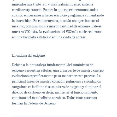
músculos que trabajan, y más trabaja nuestro sistema
cardiorrespiratorio. Esto es lo que experimentamos todos
cuando empezamos a hacer ejercicio y seguimos aumentando
la intensidad. En consecuencia, cuando nos ejercitamos al
máximo, consumimos la mayor cantidad de oxígeno. Este es
nuestro VO2máx. La evaluación del VO2máx suele realizarse
en una bicicleta estática o en una cinta de correr.
La cadena del oxígeno
Debido a la naturaleza fundamental del suministro de
oxígeno a nuestras células, una gran parte de nuestro cuerpo
evolucionó específicamente para mantener este proceso. La
principal tarea de nuestro corazón, pulmones y circulación
sanguínea es facilitar el suministro de oxígeno y eliminar el
dióxido de carbono, es decir, mantener el funcionamiento
continuo del metabolismo aeróbico. Todos estos sistemas
forman la Cadena de Oxígeno.