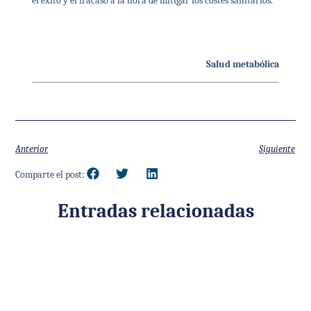
el éxito y el fracaso a la hora de mitigar los costes sanitarios.
Salud metabólica
Anterior
Siguiente
Comparte el post:
Entradas relacionadas