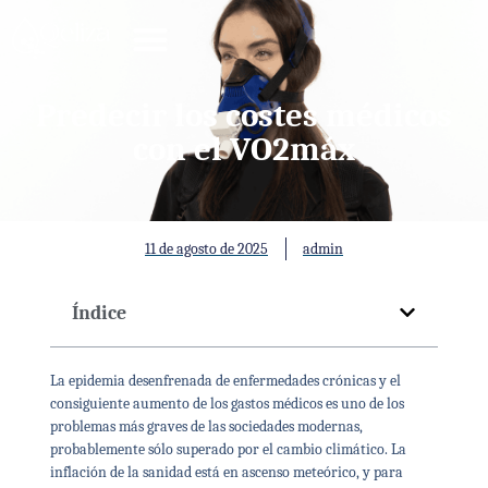
Predecir los costes médicos
con el VO2máx
11 de agosto de 2025
admin
Índice
La epidemia desenfrenada de enfermedades crónicas y el
consiguiente aumento de los gastos médicos es uno de los
problemas más graves de las sociedades modernas,
probablemente sólo superado por el cambio climático. La
inflación de la sanidad está en ascenso meteórico, y para