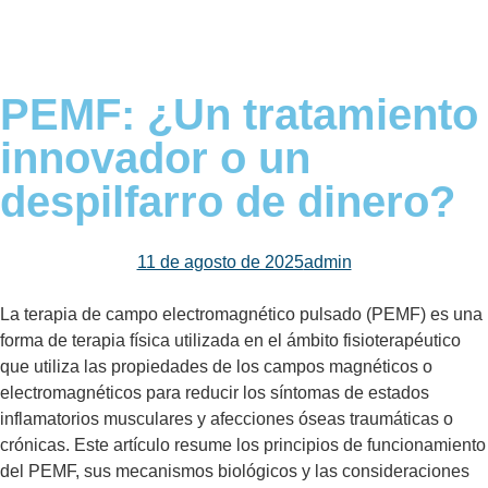
Póngase en contacto con
PEMF: ¿Un tratamiento
innovador o un
despilfarro de dinero?
11 de agosto de 2025
admin
La terapia de campo electromagnético pulsado (PEMF) es una
forma de terapia física utilizada en el ámbito fisioterapéutico
que utiliza las propiedades de los campos magnéticos o
electromagnéticos para reducir los síntomas de estados
inflamatorios musculares y afecciones óseas traumáticas o
crónicas. Este artículo resume los principios de funcionamiento
del PEMF, sus mecanismos biológicos y las consideraciones