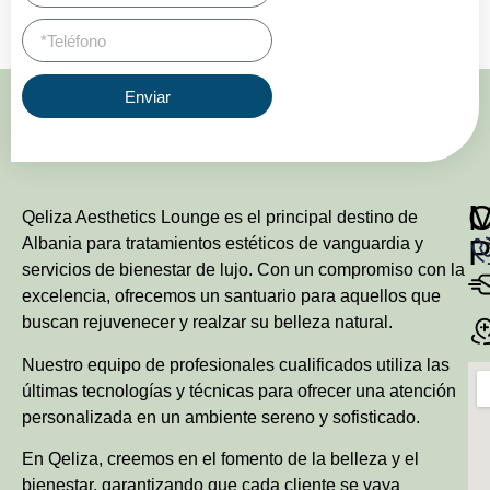
Enviar
Qeliza Aesthetics Lounge es el principal destino de
P
Albania para tratamientos estéticos de vanguardia y
servicios de bienestar de lujo. Con un compromiso con la
excelencia, ofrecemos un santuario para aquellos que
buscan rejuvenecer y realzar su belleza natural.
Nuestro equipo de profesionales cualificados utiliza las
últimas tecnologías y técnicas para ofrecer una atención
personalizada en un ambiente sereno y sofisticado.
En Qeliza, creemos en el fomento de la belleza y el
bienestar, garantizando que cada cliente se vaya