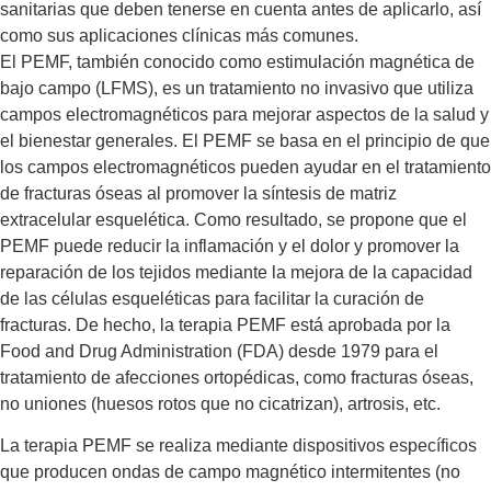
sanitarias que deben tenerse en cuenta antes de aplicarlo, así
como sus aplicaciones clínicas más comunes.
El PEMF, también conocido como estimulación magnética de
bajo campo (LFMS), es un tratamiento no invasivo que utiliza
campos electromagnéticos para mejorar aspectos de la salud y
el bienestar generales. El PEMF se basa en el principio de que
los campos electromagnéticos pueden ayudar en el tratamiento
de fracturas óseas al promover la síntesis de matriz
extracelular esquelética. Como resultado, se propone que el
PEMF puede reducir la inflamación y el dolor y promover la
reparación de los tejidos mediante la mejora de la capacidad
de las células esqueléticas para facilitar la curación de
fracturas. De hecho, la terapia PEMF está aprobada por la
Food and Drug Administration (FDA) desde 1979 para el
tratamiento de afecciones ortopédicas, como fracturas óseas,
no uniones (huesos rotos que no cicatrizan), artrosis, etc.
La terapia PEMF se realiza mediante dispositivos específicos
que producen ondas de campo magnético intermitentes (no