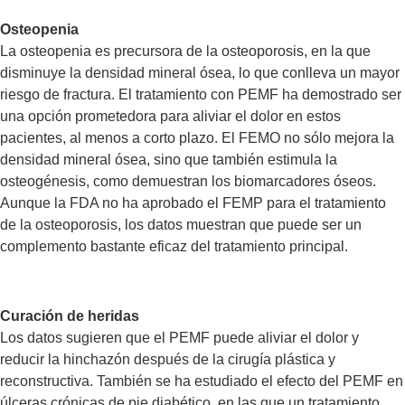
Osteopenia
La osteopenia es precursora de la osteoporosis, en la que
disminuye la densidad mineral ósea, lo que conlleva un mayor
riesgo de fractura. El tratamiento con PEMF ha demostrado ser
una opción prometedora para aliviar el dolor en estos
pacientes, al menos a corto plazo. El FEMO no sólo mejora la
densidad mineral ósea, sino que también estimula la
osteogénesis, como demuestran los biomarcadores óseos.
Aunque la FDA no ha aprobado el FEMP para el tratamiento
de la osteoporosis, los datos muestran que puede ser un
complemento bastante eficaz del tratamiento principal.
Curación de heridas
Los datos sugieren que el PEMF puede aliviar el dolor y
reducir la hinchazón después de la cirugía plástica y
reconstructiva. También se ha estudiado el efecto del PEMF en
úlceras crónicas de pie diabético, en las que un tratamiento