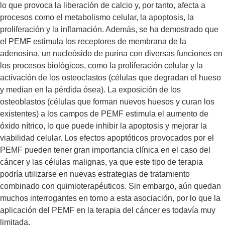
lo que provoca la liberación de calcio y, por tanto, afecta a
procesos como el metabolismo celular, la apoptosis, la
proliferación y la inflamación. Además, se ha demostrado que
el PEMF estimula los receptores de membrana de la
adenosina, un nucleósido de purina con diversas funciones en
los procesos biológicos, como la proliferación celular y la
activación de los osteoclastos (células que degradan el hueso
y median en la pérdida ósea). La exposición de los
osteoblastos (células que forman nuevos huesos y curan los
existentes) a los campos de PEMF estimula el aumento de
óxido nítrico, lo que puede inhibir la apoptosis y mejorar la
viabilidad celular. Los efectos apoptóticos provocados por el
PEMF pueden tener gran importancia clínica en el caso del
cáncer y las células malignas, ya que este tipo de terapia
podría utilizarse en nuevas estrategias de tratamiento
combinado con quimioterapéuticos. Sin embargo, aún quedan
muchos interrogantes en torno a esta asociación, por lo que la
aplicación del PEMF en la terapia del cáncer es todavía muy
limitada.