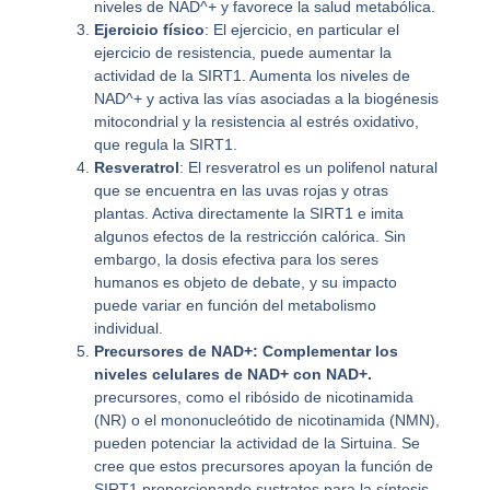
niveles de NAD^+ y favorece la salud metabólica.
Ejercicio físico
: El ejercicio, en particular el
ejercicio de resistencia, puede aumentar la
actividad de la SIRT1. Aumenta los niveles de
NAD^+ y activa las vías asociadas a la biogénesis
mitocondrial y la resistencia al estrés oxidativo,
que regula la SIRT1.
Resveratrol
: El resveratrol es un polifenol natural
que se encuentra en las uvas rojas y otras
plantas. Activa directamente la SIRT1 e imita
algunos efectos de la restricción calórica. Sin
embargo, la dosis efectiva para los seres
humanos es objeto de debate, y su impacto
puede variar en función del metabolismo
individual.
Precursores de NAD+: Complementar los
niveles celulares de NAD+ con NAD+.
precursores, como el ribósido de nicotinamida
(NR) o el mononucleótido de nicotinamida (NMN),
pueden potenciar la actividad de la Sirtuina. Se
cree que estos precursores apoyan la función de
SIRT1 proporcionando sustratos para la síntesis