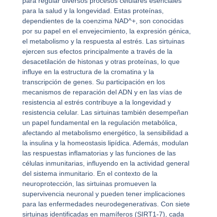
para regular diversos procesos celulares esenciales
para la salud y la longevidad. Estas proteínas,
dependientes de la coenzima NAD^+, son conocidas
por su papel en el envejecimiento, la expresión génica,
el metabolismo y la respuesta al estrés. Las sirtuinas
ejercen sus efectos principalmente a través de la
desacetilación de histonas y otras proteínas, lo que
influye en la estructura de la cromatina y la
transcripción de genes. Su participación en los
mecanismos de reparación del ADN y en las vías de
resistencia al estrés contribuye a la longevidad y
resistencia celular. Las sirtuinas también desempeñan
un papel fundamental en la regulación metabólica,
afectando al metabolismo energético, la sensibilidad a
la insulina y la homeostasis lipídica. Además, modulan
las respuestas inflamatorias y las funciones de las
células inmunitarias, influyendo en la actividad general
del sistema inmunitario. En el contexto de la
neuroprotección, las sirtuinas promueven la
supervivencia neuronal y pueden tener implicaciones
para las enfermedades neurodegenerativas. Con siete
sirtuinas identificadas en mamíferos (SIRT1-7), cada