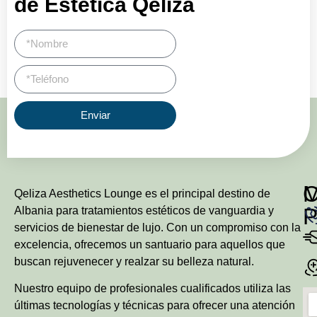
de Estética Qeliza
Enviar
Qeliza Aesthetics Lounge es el principal destino de
P
Albania para tratamientos estéticos de vanguardia y
servicios de bienestar de lujo. Con un compromiso con la
excelencia, ofrecemos un santuario para aquellos que
buscan rejuvenecer y realzar su belleza natural.
Nuestro equipo de profesionales cualificados utiliza las
últimas tecnologías y técnicas para ofrecer una atención