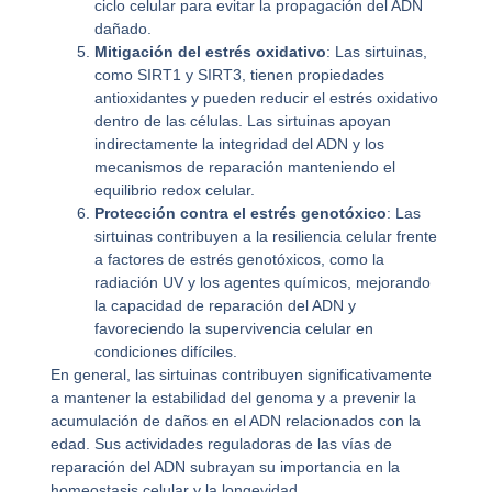
ciclo celular para evitar la propagación del ADN
dañado.
Mitigación del estrés oxidativo
: Las sirtuinas,
como SIRT1 y SIRT3, tienen propiedades
antioxidantes y pueden reducir el estrés oxidativo
dentro de las células. Las sirtuinas apoyan
indirectamente la integridad del ADN y los
mecanismos de reparación manteniendo el
equilibrio redox celular.
Protección contra el estrés genotóxico
: Las
sirtuinas contribuyen a la resiliencia celular frente
a factores de estrés genotóxicos, como la
radiación UV y los agentes químicos, mejorando
la capacidad de reparación del ADN y
favoreciendo la supervivencia celular en
condiciones difíciles.
En general, las sirtuinas contribuyen significativamente
a mantener la estabilidad del genoma y a prevenir la
acumulación de daños en el ADN relacionados con la
edad. Sus actividades reguladoras de las vías de
reparación del ADN subrayan su importancia en la
homeostasis celular y la longevidad.