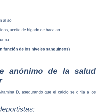
n al sol
idos, aceite de hígado de bacalao.
 forma
en función de los niveles sanguíneos)
oe anónimo de la salud
r
tamina D, asegurando que el calcio se dirija a los
deportistas: