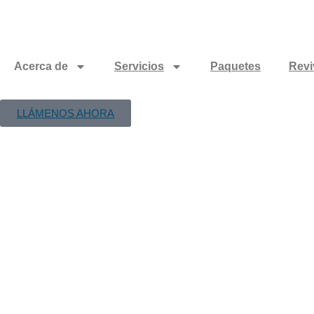
Acerca de
Servicios
Paquetes
Revi
LLÁMENOS AHORA
Optimizar 