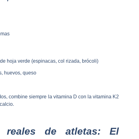
omas
e hoja verde (espinacas, col rizada, brócoli)
as, huevos, queso
dos, combine siempre la vitamina D con la vitamina K2
calcio.
reales de atletas: El