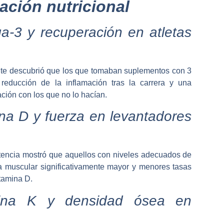
ación nutricional
-3 y recuperación en atletas
lite descubrió que los que tomaban suplementos con 3
educción de la inflamación tras la carrera y una
ión con los que no lo hacían.
na D y fuerza en levantadores
tencia mostró que aquellos con niveles adecuados de
a muscular significativamente mayor y menores tasas
tamina D.
mina K y densidad ósea en