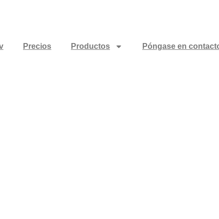
v
Precios
Productos
Póngase en contact
el rendimiento de