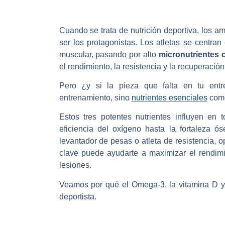
Cuando se trata de nutrición deportiva, los am
ser los protagonistas. Los atletas se centr
muscular, pasando por alto
micronutrientes 
el rendimiento, la resistencia y la recuperación
Pero ¿y si la pieza que falta en tu ent
entrenamiento, sino
nutrientes esenciales
como
Estos tres potentes nutrientes influyen en 
eficiencia del oxígeno hasta la fortaleza ós
levantador de pesas o atleta de resistencia, o
clave puede ayudarte a maximizar el rendimie
lesiones.
Veamos por qué el Omega-3, la vitamina D y 
deportista.