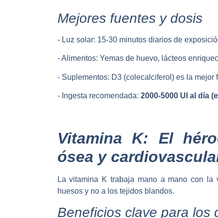
Mejores fuentes y dosis
- Luz solar: 15-30 minutos diarios de exposició
- Alimentos: Yemas de huevo, lácteos enriquec
- Suplementos: D3 (colecalciferol) es la mejor
- Ingesta recomendada:
2000-5000 UI al día (
Vitamina K: El hér
ósea y cardiovascula
La vitamina K trabaja mano a mano con la vi
huesos y no a los tejidos blandos.
Beneficios clave para los 