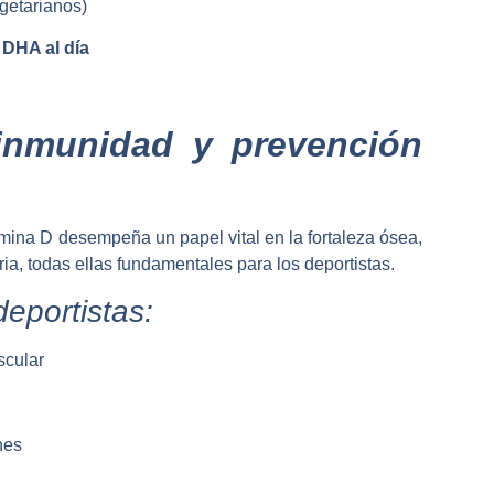
getarianos)
DHA al día
 inmunidad y prevención
amina D desempeña un papel vital en la fortaleza ósea,
ia, todas ellas fundamentales para los deportistas.
deportistas:
scular
nes