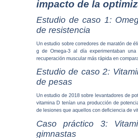
impacto de la optimiz
Estudio de caso 1: Omega
de resistencia
Un estudio sobre corredores de maratón de é
g de Omega-3 al día experimentaban una r
recuperación muscular más rápida en comparac
Estudio de caso 2: Vitami
de pesas
Un estudio de 2018 sobre levantadores de po
vitamina D tenían una producción de potenci
de lesiones que aquellos con deficiencia de vi
Caso práctico 3: Vita
gimnastas