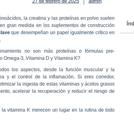
27 de febrero de 2025
admin
inoácidos, la creatina y las proteínas en polvo suelen
Ín
an en gran medida en los suplementos de construcción
clave
que desempeñan un papel igualmente crítico en
.
renamiento no son más proteínas o fórmulas pre-
 Omega-3, Vitamina D y Vitamina K?
todos los aspectos, desde la función muscular y la
ea y el control de la inflamación. Si eres corredor,
ptimizar la ingesta de estas vitaminas y ácidos grasos
nto, acelerar la recuperación y reducir el riesgo de
la vitamina K merecen un lugar en la rutina de todo