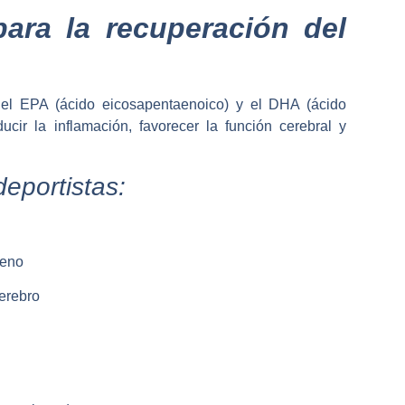
ara la recuperación del
el EPA (ácido eicosapentaenoico) y el DHA (ácido
cir la inflamación, favorecer la función cerebral y
deportistas:
geno
cerebro