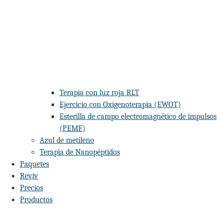
Terapia con luz roja RLT
Ejercicio con Oxigenoterapia (EWOT)
Esterilla de campo electromagnético de impulsos
(PEMF)
Azul de metileno
Terapia de Nanopéptidos
Paquetes
Reviv
Precios
Productos