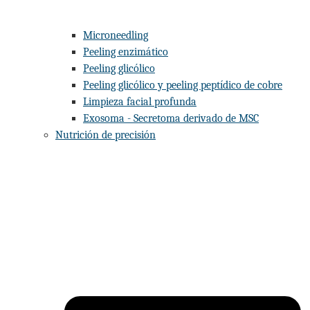
Microneedling
Peeling enzimático
Peeling glicólico
Peeling glicólico y peeling peptídico de cobre
Limpieza facial profunda
Exosoma - Secretoma derivado de MSC
Nutrición de precisión