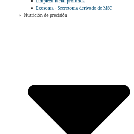
Limpieza facial profunda
Exosoma - Secretoma derivado de MSC
Nutrición de precisión