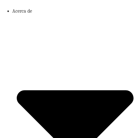
Ir
al
Acerca de
contenido