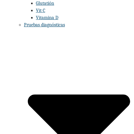
Glutatión
Vit C
Vitamina D
Pruebas diagnósticas