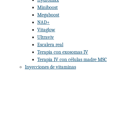
Miniboost
Megaboost
NAD+
Vitaglow
Ultraviv
Escalera real
Terapia con exosomas IV
Terapia IV con células madre MSC
Inyecciones de vitaminas