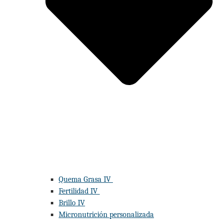
Quema Grasa IV
Fertilidad IV
Brillo IV
Micronutrición personalizada