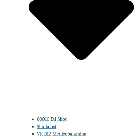
C0Q10 IM Shot
Slimboost
Vit B12 Metilcobalamina