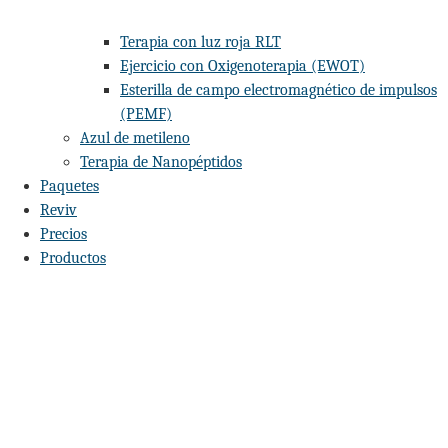
Terapia con luz roja RLT
Ejercicio con Oxigenoterapia (EWOT)
Esterilla de campo electromagnético de impulsos
(PEMF)
Azul de metileno
Terapia de Nanopéptidos
Paquetes
Reviv
Precios
Productos