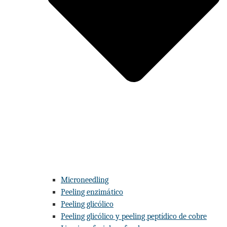
Microneedling
Peeling enzimático
Peeling glicólico
Peeling glicólico y peeling peptídico de cobre