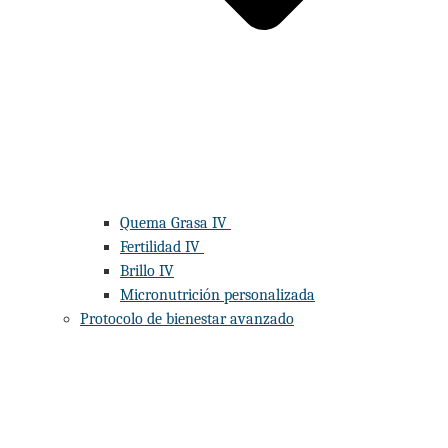
Quema Grasa IV
Fertilidad IV
Brillo IV
Micronutrición personalizada
Protocolo de bienestar avanzado