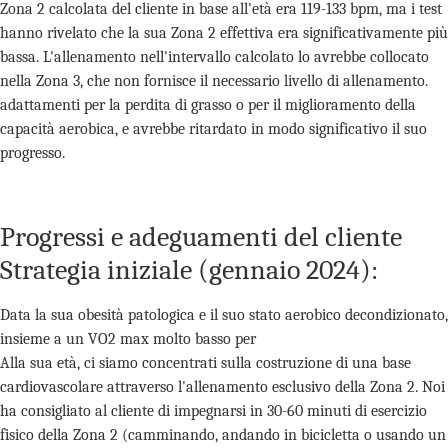
Zona 2 calcolata del cliente in base all'età era 119-133 bpm, ma i test
hanno rivelato che la sua Zona 2 effettiva era significativamente più
bassa. L'allenamento nell'intervallo calcolato lo avrebbe collocato
nella Zona 3, che non fornisce il necessario livello di allenamento.
adattamenti per la perdita di grasso o per il miglioramento della
capacità aerobica, e avrebbe ritardato in modo significativo il suo
progresso.
Progressi e adeguamenti del cliente
Strategia iniziale (gennaio 2024):
Data la sua obesità patologica e il suo stato aerobico decondizionato,
insieme a un VO2 max molto basso per
Alla sua età, ci siamo concentrati sulla costruzione di una base
cardiovascolare attraverso l'allenamento esclusivo della Zona 2. Noi
ha consigliato al cliente di impegnarsi in 30-60 minuti di esercizio
fisico della Zona 2 (camminando, andando in bicicletta o usando un