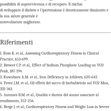
possibilità di sopravvivenza e di recupero. Il rischio
di sviluppare il diabete e l'ipertensione è drasticamente diminuito e
la sua salute generale è
notevolmente migliorato.
.....................................................................................................................................................
Riferimenti
1. Ross R. et al., Assessing Cardiorespiratory Fitness in Clinical
Practice, 653-699.
2. Brewer C.P. et al., Effect of Sodium Phosphate Loading on VO2
Peak, 187-194.
3. Kuwabara A.M. et al., Iron Deficiency in Athletes, 620-642.
4. Perez J.M. et al., Gli effetti del succo di barbabietola sul VO2 Max,
332-342.
5. Antunes B.M. et al., Qualità e durata del sonno associate al
rendimento, 252-256.
6. Berge J. et al., Cardiorespiratory Fitness and Weight Loss in Severe