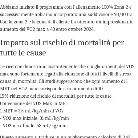
Abbiamo iniziato il programma con l'allenamento 100% Zona 2 e
successivamente abbiamo incorporato una suddivisione 90/10 tra
Con la zona 2 e la zona 4, il cliente ha ottenuto un impressionante
aumento del VO2 max a 43 entro ottobre 2024.
Impatto sul rischio di mortalità per
tutte le cause
Le ricerche dimostrano costantemente che i miglioramenti del VO2
max sono fortemente legati alla riduzione di tutti i livelli di stress.
causa di mortalità. Gli studi suggeriscono che ogni aumento di 1
MET nel VO2 max corrisponde a un aumento di 10-
15% riduzione del rischio di mortalità per tutte le cause.
Conversione del VO2 Max in MET:
1 MET = 3,5 mL/kg/min di VO2
- VO2 max iniziale: 31 mL/kg/min
- VO2 max finale: 43 mL/kg/min
Questo aumento si traduce in un miglioramento calcolato di 3,43