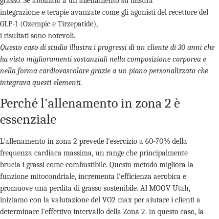
grasso. Se abbinato a un allenamento su misura
integrazione e terapie avanzate come gli agonisti del recettore del
GLP-1 (Ozempic e Tirzepatide),
i risultati sono notevoli.
Questo caso di studio illustra i progressi di un cliente di 30 anni che
ha visto miglioramenti sostanziali nella composizione corporea e
nella forma cardiovascolare grazie a un piano personalizzato che
integrava questi elementi.
Perché l'allenamento in zona 2 è
essenziale
L'allenamento in zona 2 prevede l'esercizio a 60-70% della
frequenza cardiaca massima, un range che principalmente
brucia i grassi come combustibile. Questo metodo migliora la
funzione mitocondriale, incrementa l'efficienza aerobica e
promuove una perdita di grasso sostenibile. Al MOOV Utah,
iniziamo con la valutazione del VO2 max per aiutare i clienti a
determinare l'effettivo intervallo della Zona 2. In questo caso, la