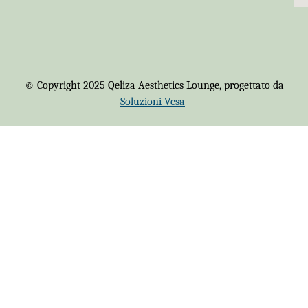
© Copyright 2025 Qeliza Aesthetics Lounge, progettato da
Soluzioni Vesa