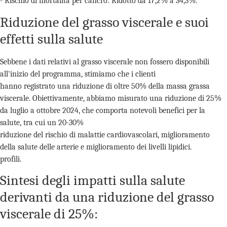
- Rischio di mortalità per cancro: Ridotto da 17,2% a 34,3%.
Riduzione del grasso viscerale e suoi
effetti sulla salute
Sebbene i dati relativi al grasso viscerale non fossero disponibili
all'inizio del programma, stimiamo che i clienti
hanno registrato una riduzione di oltre 50% della massa grassa
viscerale. Obiettivamente, abbiamo misurato una riduzione di 25%
da luglio a ottobre 2024, che comporta notevoli benefici per la
salute, tra cui un 20-30%
riduzione del rischio di malattie cardiovascolari, miglioramento
della salute delle arterie e miglioramento dei livelli lipidici.
profili.
Sintesi degli impatti sulla salute
derivanti da una riduzione del grasso
viscerale di 25%: