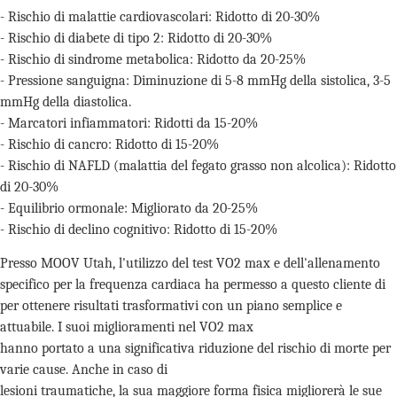
- Rischio di malattie cardiovascolari: Ridotto di 20-30%
- Rischio di diabete di tipo 2: Ridotto di 20-30%
- Rischio di sindrome metabolica: Ridotto da 20-25%
- Pressione sanguigna: Diminuzione di 5-8 mmHg della sistolica, 3-5
mmHg della diastolica.
- Marcatori infiammatori: Ridotti da 15-20%
- Rischio di cancro: Ridotto di 15-20%
- Rischio di NAFLD (malattia del fegato grasso non alcolica): Ridotto
di 20-30%
- Equilibrio ormonale: Migliorato da 20-25%
- Rischio di declino cognitivo: Ridotto di 15-20%
Presso MOOV Utah, l'utilizzo del test VO2 max e dell'allenamento
specifico per la frequenza cardiaca ha permesso a questo cliente di
per ottenere risultati trasformativi con un piano semplice e
attuabile. I suoi miglioramenti nel VO2 max
hanno portato a una significativa riduzione del rischio di morte per
varie cause. Anche in caso di
lesioni traumatiche, la sua maggiore forma fisica migliorerà le sue