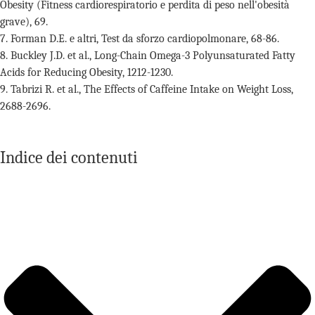
Obesity (Fitness cardiorespiratorio e perdita di peso nell'obesità
grave), 69.
7. Forman D.E. e altri, Test da sforzo cardiopolmonare, 68-86.
8. Buckley J.D. et al., Long-Chain Omega-3 Polyunsaturated Fatty
Acids for Reducing Obesity, 1212-1230.
9. Tabrizi R. et al., The Effects of Caffeine Intake on Weight Loss,
2688-2696.
Indice dei contenuti