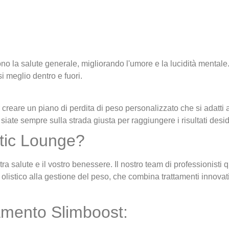
ono la salute generale, migliorando l'umore e la lucidità mentale
 meglio dentro e fuori.
creare un piano di perdita di peso personalizzato che si adatti al v
iate sempre sulla strada giusta per raggiungere i risultati desid
etic Lounge?
ra salute e il vostro benessere. Il nostro team di professionisti qu
stico alla gestione del peso, che combina trattamenti innovativi 
tamento Slimboost: