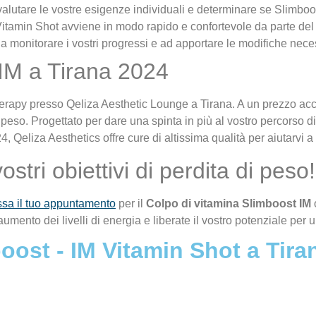
alutare le vostre esigenze individuali e determinare se Slimboos
Vitamin Shot avviene in modo rapido e confortevole da parte del
 a monitorare i vostri progressi e ad apportare le modifiche neces
 IM a Tirana 2024
erapy presso Qeliza Aesthetic Lounge a Tirana. A un prezzo acces
 peso. Progettato per dare una spinta in più al vostro percorso d
, Qeliza Aesthetics offre cure di altissima qualità per aiutarvi a 
stri obiettivi di perdita di peso!
ssa il tuo appuntamento
per il
Colpo di vitamina Slimboost IM
umento dei livelli di energia e liberate il vostro potenziale per
ost - IM Vitamin Shot a Tira