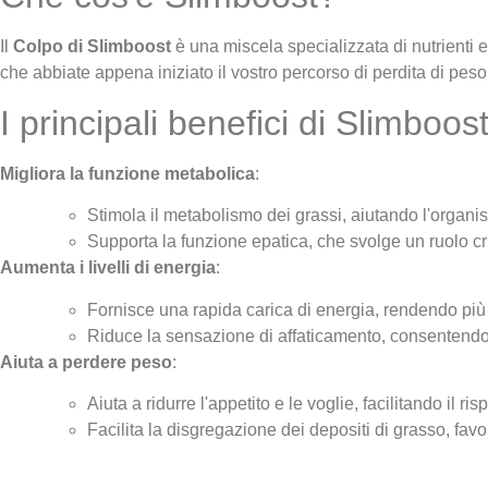
Il
Colpo di Slimboost
è una miscela specializzata di nutrienti e
che abbiate appena iniziato il vostro percorso di perdita di peso
I principali benefici di Slimboo
Migliora la funzione metabolica
:
Stimola il metabolismo dei grassi, aiutando l'organi
Supporta la funzione epatica, che svolge un ruolo cr
Aumenta i livelli di energia
:
Fornisce una rapida carica di energia, rendendo più fa
Riduce la sensazione di affaticamento, consentendo di
Aiuta a perdere peso
:
Aiuta a ridurre l'appetito e le voglie, facilitando il r
Facilita la disgregazione dei depositi di grasso, favo