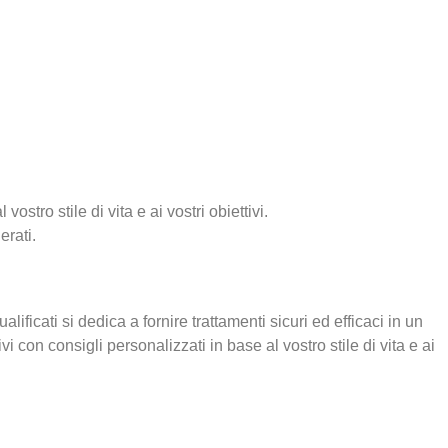
.
ostro stile di vita e ai vostri obiettivi.
erati.
alificati si dedica a fornire trattamenti sicuri ed efficaci in un
con consigli personalizzati in base al vostro stile di vita e ai