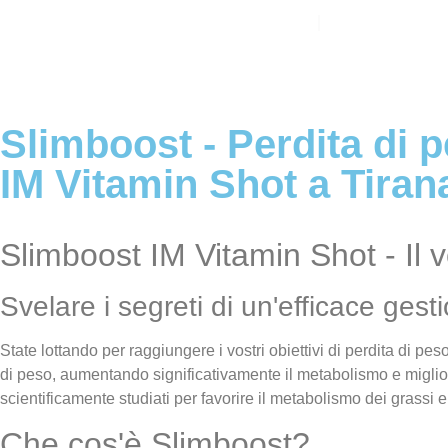
Circa
Servizi
Blog
Slimboost - Perdita di 
IM Vitamin Shot a Tiran
Slimboost IM Vitamin Shot - Il 
Svelare i segreti di un'efficace ges
State lottando per raggiungere i vostri obiettivi di perdita di pe
di peso, aumentando significativamente il metabolismo e migliora
scientificamente studiati per favorire il metabolismo dei grassi e 
Che cos'è Slimboost?