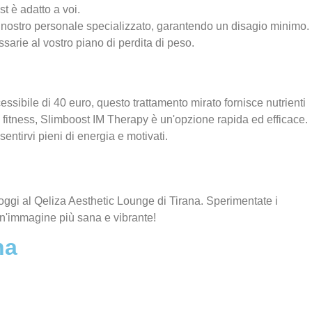
t è adatto a voi.
 nostro personale specializzato, garantendo un disagio minimo.
sarie al vostro piano di perdita di peso.
sibile di 40 euro, questo trattamento mirato fornisce nutrienti
i fitness, Slimboost IM Therapy è un'opzione rapida ed efficace.
sentirvi pieni di energia e motivati.
oggi al Qeliza Aesthetic Lounge di Tirana. Sperimentate i
 un'immagine più sana e vibrante!
na