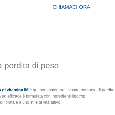
Contatto
CHIAMACI ORA
a perdita di peso
 di vitamina IM
è qui per sostenere il vostro percorso di perdita
ed efficace è formulata con ingredienti lipotropi
librata e a uno stile di vita attivo.