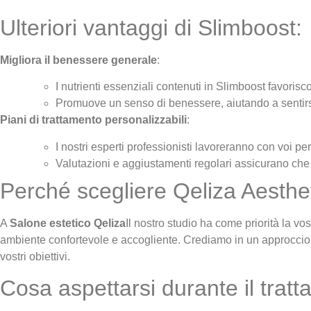
Ulteriori vantaggi di Slimboost:
Migliora il benessere generale
:
I nutrienti essenziali contenuti in Slimboost favorisc
Promuove un senso di benessere, aiutando a sentirsi
Piani di trattamento personalizzabili
:
I nostri esperti professionisti lavoreranno con voi per 
Valutazioni e aggiustamenti regolari assicurano che s
Perché scegliere Qeliza Aesth
A
Salone estetico Qeliza
Il nostro studio ha come priorità la vost
ambiente confortevole e accogliente. Crediamo in un approccio oli
vostri obiettivi.
Cosa aspettarsi durante il trat