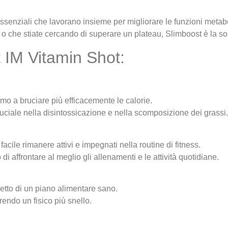
ssenziali che lavorano insieme per migliorare le funzioni metaboli
 o che stiate cercando di superare un plateau, Slimboost è la solu
st IM Vitamin Shot:
smo a bruciare più efficacemente le calorie.
uciale nella disintossicazione e nella scomposizione dei grassi.
cile rimanere attivi e impegnati nella routine di fitness.
 affrontare al meglio gli allenamenti e le attività quotidiane.
ispetto di un piano alimentare sano.
rendo un fisico più snello.