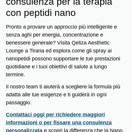
consulenza per la terapia
con peptidi nano
Pronto a provare un approccio più intelligente e
senza aghi per energia, concentrazione e
benessere generale? Visita Qeliza Aesthetic
Lounge a Tirana ed esplora come gli spray ai
nanopetidi possono supportare le tue prestazioni
quotidiane e i tuoi obiettivi di salute a lungo
termine.
Il nostro team ti aiuterà a scegliere la formula più
adatta alle tue esigenze e ti guiderà in ogni
passaggio.
Contattaci oggi per richiedere maggiori
informazioni o per fissare una consulenza
personalizzata
e scopri la differenza che la Nano