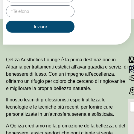
Inviare
Qeliza Aesthetics Lounge è la prima destinazione in
P
Albania per trattamenti estetici all'avanguardia e servizi di
benessere di lusso. Con un impegno all'eccellenza,
offriamo un rifugio per coloro che cercano di ringiovanire
e migliorare la propria bellezza naturale.
Il nostro team di professionisti esperti utilizza le
tecnologie e le tecniche più recenti per fornire cure
personalizzate in un'atmosfera serena e sofisticata.
A Qeliza crediamo nella promozione della bellezza e del
benessere, assicurandoci che ogni cliente si senta