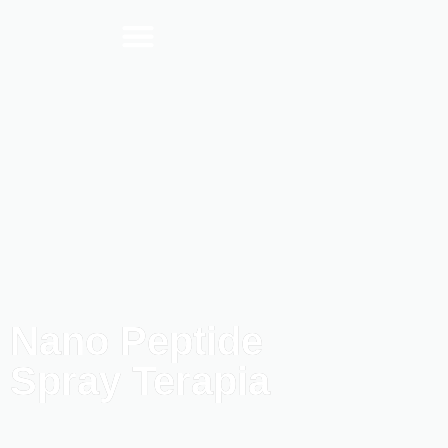
Nano Peptide
Spray Terapia