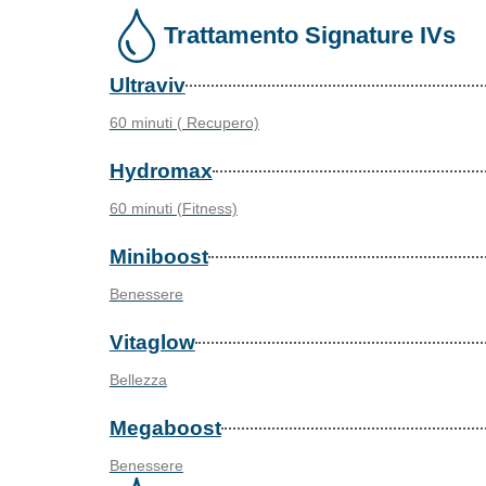
Trattamento Signature IVs
Ultraviv
60 minuti ( Recupero)
Hydromax
60 minuti (Fitness)
Miniboost
Benessere
Vitaglow
Bellezza
Megaboost
Benessere