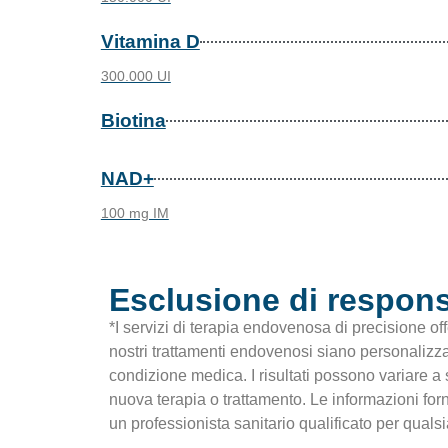
Vitamina D
300.000 UI
Biotina
NAD+
100 mg IM
Esclusione di respons
*I servizi di terapia endovenosa di precisione of
nostri trattamenti endovenosi siano personalizza
condizione medica. I risultati possono variare a 
nuova terapia o trattamento. Le informazioni fo
un professionista sanitario qualificato per qual