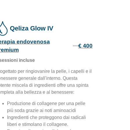
Qeliza Glow IV
erapia endovenosa
€ 400
remium
sessioni incluse
ogettato per ringiovanire la pelle, i capelli e il
nessere generale dall'interno. Questa
tente miscela di ingredienti offre una spinta
mpleta alla bellezza e al benessere:
Produzione di collagene per una pelle
più soda grazie ai noti aminoacidi
Ingredienti che proteggono dai radicali
liberi e stimolano il collagene.