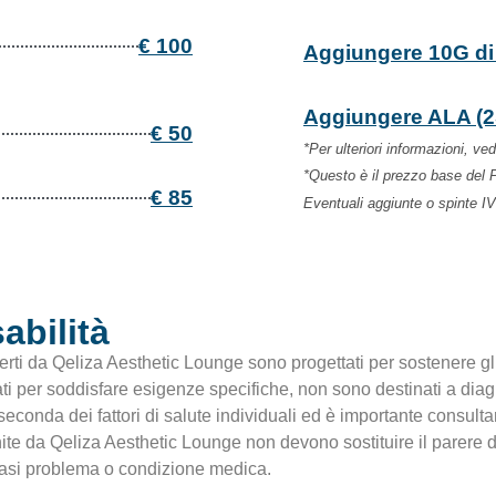
€ 100
Aggiungere 10G di 
Aggiungere ALA (2
€ 50
*Per ulteriori informazioni, ved
*Questo è il prezzo base del P
€ 85
Eventuali aggiunte o spinte IV
abilità
ferti da Qeliza Aesthetic Lounge sono progettati per sostenere gl
ti per soddisfare esigenze specifiche, non sono destinati a diagn
seconda dei fattori di salute individuali ed è importante consulta
rnite da Qeliza Aesthetic Lounge non devono sostituire il parere
siasi problema o condizione medica.