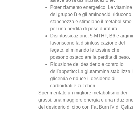
attraverso la disintossicazione.
Potenziamento energetico: Le vitamine
del gruppo B e gli aminoacidi riducono 
stanchezza e stimolano il metabolismo
per una perdita di peso duratura.
Disintossicazione: 5-MTHF, B6 e argin
favoriscono la disintossicazione del
fegato, eliminando le tossine che
possono ostacolare la perdita di peso.
Riduzione del desiderio e controllo
dell'appetito: La glutammina stabilizza 
glicemia e riduce il desiderio di
carboidrati e zuccheri.
Sperimentate un migliore metabolismo dei
grassi, una maggiore energia e una riduzion
del desiderio di cibo con Fat Burn IV di Qeliz