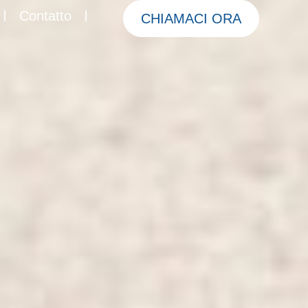
Contatto
CHIAMACI ORA