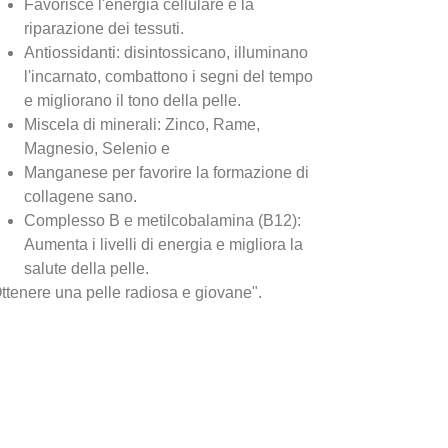
Favorisce l'energia cellulare e la
riparazione dei tessuti.
Antiossidanti: disintossicano, illuminano
l'incarnato, combattono i segni del tempo
e migliorano il tono della pelle.
Miscela di minerali: Zinco, Rame,
Magnesio, Selenio e
Manganese per favorire la formazione di
collagene sano.
Complesso B e metilcobalamina (B12):
Aumenta i livelli di energia e migliora la
salute della pelle.
ttenere una pelle radiosa e giovane".