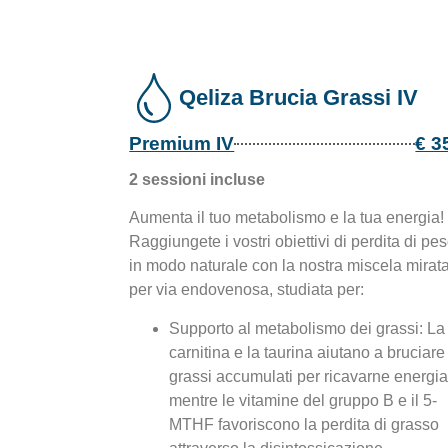
Qeliza Brucia Grassi IV
Premium IV
€ 3
2 sessioni incluse
Aumenta il tuo metabolismo e la tua energia!
Raggiungete i vostri obiettivi di perdita di pe
in modo naturale con la nostra miscela mirat
per via endovenosa, studiata per:
Supporto al metabolismo dei grassi: La
carnitina e la taurina aiutano a bruciare 
grassi accumulati per ricavarne energia
mentre le vitamine del gruppo B e il 5-
MTHF favoriscono la perdita di grasso