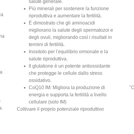
salute generale.
Più minerali per sostenere la funzione
la
riproduttiva e aumentare la fertilità.
È dimostrato che gli aminoacidi
migliorano la salute degli spermatozoi e
ina
degli ovuli, migliorando così i risultati in
termini di fertilità.
Inositolo per l'equilibrio ormonale e la
salute riproduttiva.
Il glutatione è un potente antiossidante
la
che protegge le cellule dallo stress
ossidativo.
CoQ10 IM: Migliora la produzione di
"O
energia e supporta la fertilità a livello
e
cellulare (solo IM)
a.
Coltivare il proprio potenziale riproduttivo