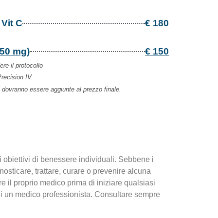
Vit C
€ 180
50 mg)
€ 150
ere il protocollo
recision IV.
 dovranno essere aggiunte al prezzo finale.
i obiettivi di benessere individuali. Sebbene i
osticare, trattare, curare o prevenire alcuna
re il proprio medico prima di iniziare qualsiasi
 di un medico professionista. Consultare sempre