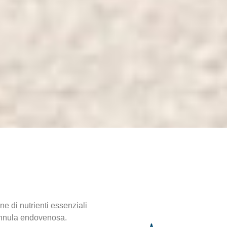
e di nutrienti essenziali
annula endovenosa.