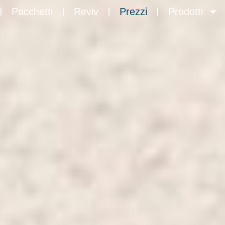
Pacchetti
Reviv
Prezzi
Prodotti