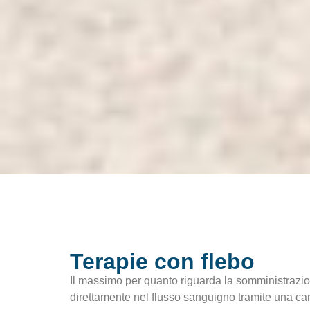
Terapie con flebo
Il massimo per quanto riguarda la somministrazion
direttamente nel flusso sanguigno tramite una c