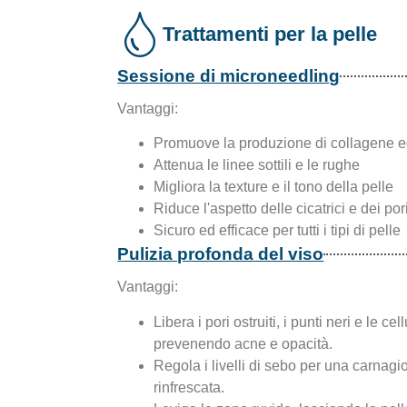
Trattamenti per la pelle
Sessione di microneedling
Vantaggi:
Promuove la produzione di collagene e
Attenua le linee sottili e le rughe
Migliora la texture e il tono della pelle
Riduce l'aspetto delle cicatrici e dei por
Sicuro ed efficace per tutti i tipi di pelle
Pulizia profonda del viso
Vantaggi:
Libera i pori ostruiti, i punti neri e le ce
prevenendo acne e opacità.
Regola i livelli di sebo per una carnagi
rinfrescata.