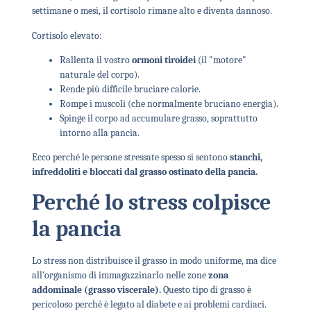
settimane o mesi, il cortisolo rimane alto e diventa dannoso.
Cortisolo elevato:
Rallenta il vostro
ormoni tiroidei
(il "motore"
naturale del corpo).
Rende più difficile bruciare calorie.
Rompe i muscoli (che normalmente bruciano energia).
Spinge il corpo ad accumulare grasso, soprattutto
intorno alla pancia.
Ecco perché le persone stressate spesso si sentono
stanchi,
infreddoliti e bloccati dal grasso ostinato della pancia.
Perché lo stress colpisce
la pancia
Lo stress non distribuisce il grasso in modo uniforme, ma dice
all'organismo di immagazzinarlo nelle zone
zona
addominale (grasso viscerale).
Questo tipo di grasso è
pericoloso perché è legato al diabete e ai problemi cardiaci.