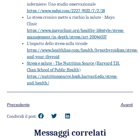
infermiere: Uno studio osservazionale
https://www.mdpi.com/2227-9032/7/2/18
Lo stress cronico mette a rischio la salute - Mayo
Clinic
https://www.mayoclinic.org/healthy-lifestyle/stress-
management/in-depth/stress/art-20046037
L'impatto dello stress sulla tiroide
https://www.healthline.com/health/hypothyroidism/stress-
and-your-thyroid
Stress e salute - The Nutrition Source (Harvard T.H.
Chan School of Public Health)
https://nutritionsource.hsph.harvard.edu/stress-
and-health/
Precedente
Avanti
Condividi il post:
Messaggi correlati