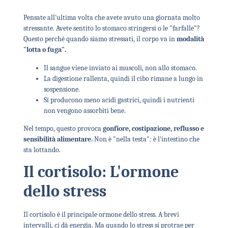
Pensate all'ultima volta che avete avuto una giornata molto
stressante. Avete sentito lo stomaco stringersi o le "farfalle"?
Questo perché quando siamo stressati, il corpo va in
modalità
"lotta o fuga".
Il sangue viene inviato ai muscoli, non allo stomaco.
La digestione rallenta, quindi il cibo rimane a lungo in
sospensione.
Si producono meno acidi gastrici, quindi i nutrienti
non vengono assorbiti bene.
Nel tempo, questo provoca
gonfiore, costipazione, reflusso e
sensibilità alimentare.
Non è "nella testa": è l'intestino che
sta lottando.
Il cortisolo: L'ormone
dello stress
Il cortisolo è il principale ormone dello stress. A brevi
intervalli, ci dà energia. Ma quando lo stress si protrae per