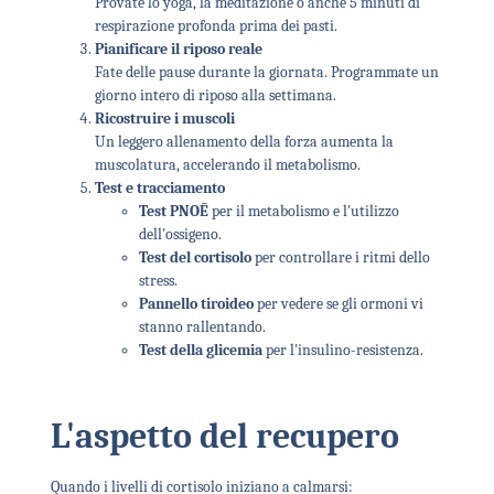
Provate lo yoga, la meditazione o anche 5 minuti di
respirazione profonda prima dei pasti.
Pianificare il riposo reale
Fate delle pause durante la giornata. Programmate un
giorno intero di riposo alla settimana.
Ricostruire i muscoli
Un leggero allenamento della forza aumenta la
muscolatura, accelerando il metabolismo.
Test e tracciamento
Test PNOĒ
per il metabolismo e l'utilizzo
dell'ossigeno.
Test del cortisolo
per controllare i ritmi dello
stress.
Pannello tiroideo
per vedere se gli ormoni vi
stanno rallentando.
Test della glicemia
per l'insulino-resistenza.
L'aspetto del recupero
Quando i livelli di cortisolo iniziano a calmarsi: