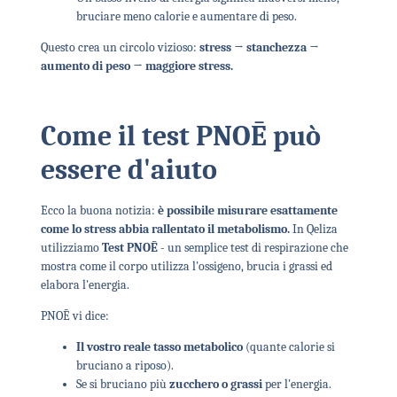
bruciare meno calorie e aumentare di peso.
Questo crea un circolo vizioso:
stress → stanchezza →
aumento di peso → maggiore stress.
Come il test PNOĒ può
essere d'aiuto
Ecco la buona notizia:
è possibile misurare esattamente
come lo stress abbia rallentato il metabolismo.
In Qeliza
utilizziamo
Test PNOĒ
- un semplice test di respirazione che
mostra come il corpo utilizza l'ossigeno, brucia i grassi ed
elabora l'energia.
PNOĒ vi dice:
Il vostro reale tasso metabolico
(quante calorie si
bruciano a riposo).
Se si bruciano più
zucchero o grassi
per l'energia.