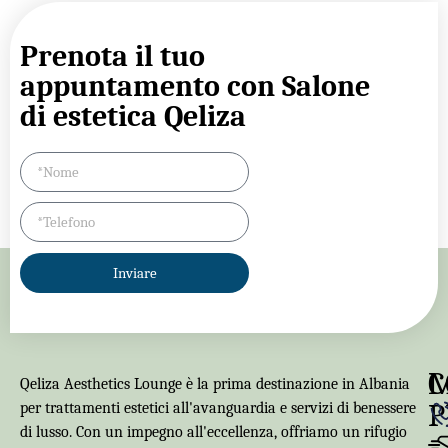
Prenota il tuo
appuntamento con Salone
di estetica Qeliza
Inviare
C
Qeliza Aesthetics Lounge è la prima destinazione in Albania
P
per trattamenti estetici all'avanguardia e servizi di benessere
di lusso. Con un impegno all'eccellenza, offriamo un rifugio