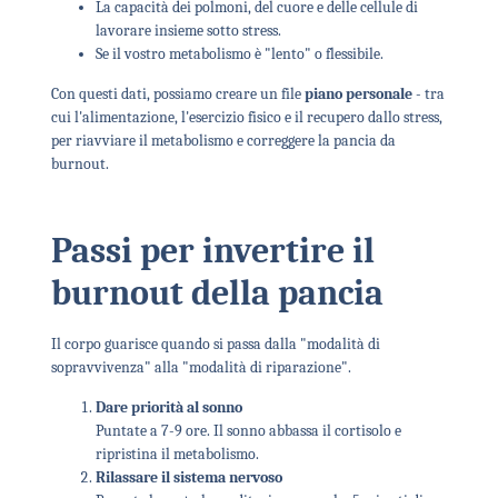
La capacità dei polmoni, del cuore e delle cellule di
lavorare insieme sotto stress.
Se il vostro metabolismo è "lento" o flessibile.
Con questi dati, possiamo creare un file
piano personale
- tra
cui l'alimentazione, l'esercizio fisico e il recupero dallo stress,
per riavviare il metabolismo e correggere la pancia da
burnout.
Passi per invertire il
burnout della pancia
Il corpo guarisce quando si passa dalla "modalità di
sopravvivenza" alla "modalità di riparazione".
Dare priorità al sonno
Puntate a 7-9 ore. Il sonno abbassa il cortisolo e
ripristina il metabolismo.
Rilassare il sistema nervoso