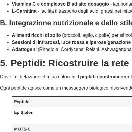
Vitamina C e complesso B ad alto dosaggio
- tamponano
L-Carnitina
- facilita il trasporto degli acidi grassi nei mit
B. Integrazione nutrizionale e dello stile
Alimenti ricchi di zolfo
(broccoli, aglio, cipolle) per stimo
Sessioni di infrarossi, luce rossa e iperossigenazione
Adattogeni
(Rhodiola, Cordyceps, Reishi, Ashwagandha) p
5. Peptidi: Ricostruire la re
Dove la chelazione elimina i blocchi,
I peptidi ricostruiscono
Ogni peptide agisce come un messaggero biologico, riscrivendo l
Peptide
Epithalon
MOTS-C