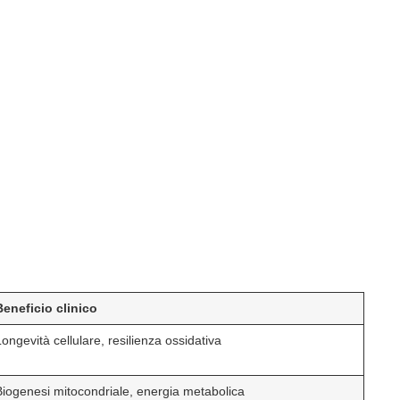
Beneficio clinico
Longevità cellulare, resilienza ossidativa
Biogenesi mitocondriale, energia metabolica