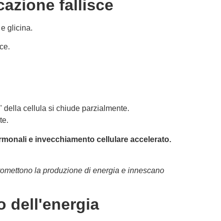
azione fallisce
e glicina.
ce.
" della cellula si chiude parzialmente.
te.
ormonali e invecchiamento cellulare accelerato.
mpromettono la produzione di energia e innescano
o dell'energia