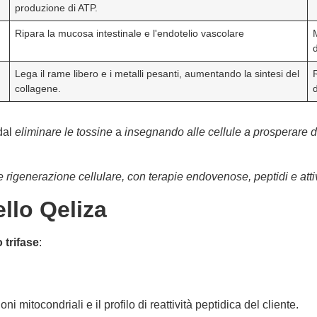
produzione di ATP.
Ripara la mucosa intestinale e l'endotelio vascolare
M
Lega il rame libero e i metalli pesanti, aumentando la sintesi del
collagene.
 dal
eliminare le tossine
a
insegnando alle cellule a prosperare d
e rigenerazione cellulare, con terapie endovenose, peptidi e attivat
ello Qeliza
 trifase
:
oni mitocondriali e il profilo di reattività peptidica del cliente.