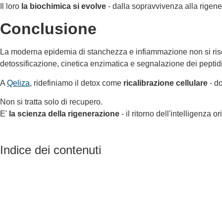
Il loro
la biochimica si evolve
- dalla sopravvivenza alla rigen
Conclusione
La moderna epidemia di stanchezza e infiammazione non si riso
detossificazione, cinetica enzimatica e segnalazione dei peptidi
A
Qeliza
, ridefiniamo il detox come
ricalibrazione cellulare
- d
Non si tratta solo di recupero.
E'
la scienza della rigenerazione
- il ritorno dell'intelligenza or
Indice dei contenuti