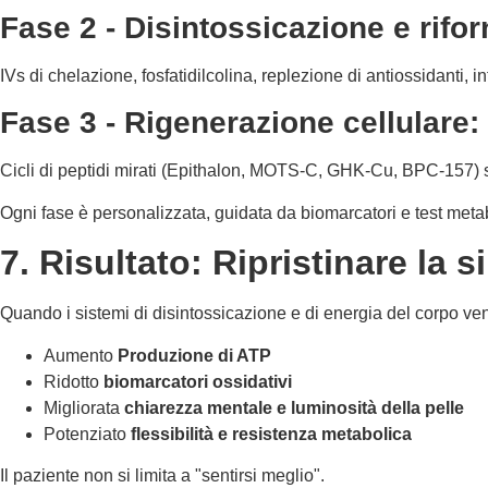
Fase 2 - Disintossicazione e rifo
IVs di chelazione, fosfatidilcolina, replezione di antiossidanti, in
Fase 3 - Rigenerazione cellulare:
Cicli di peptidi mirati (Epithalon, MOTS-C, GHK-Cu, BPC-157) str
Ogni fase è personalizzata, guidata da biomarcatori e test metab
7. Risultato: Ripristinare la s
Quando i sistemi di disintossicazione e di energia del corpo ven
Aumento
Produzione di ATP
Ridotto
biomarcatori ossidativi
Migliorata
chiarezza mentale e luminosità della pelle
Potenziato
flessibilità e resistenza metabolica
Il paziente non si limita a "sentirsi meglio".