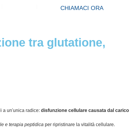
Contatto
CHIAMACI ORA
ione tra glutatione,
i a un'unica radice:
disfunzione cellulare causata dal carico
le e terapia peptidica
per ripristinare la vitalità cellulare.