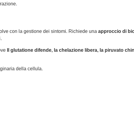
erazione.
lve con la gestione dei sintomi. Richiede una
approccio di bio
.
ove
Il glutatione difende, la chelazione libera, la piruvato chin
iginaria della cellula.