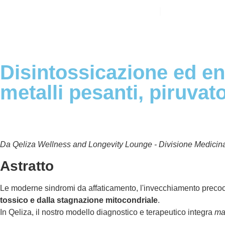
Circa
Servizi
Blog
Disintossicazione ed ene
metalli pesanti, piruvat
Da Qeliza Wellness and Longevity Lounge - Divisione Medicin
Astratto
Le moderne sindromi da affaticamento, l'invecchiamento precoce
tossico e dalla stagnazione mitocondriale
.
In Qeliza, il nostro modello diagnostico e terapeutico integra
ma