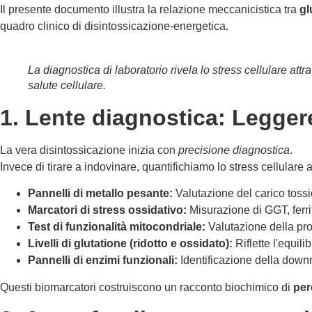
Il presente documento illustra la relazione meccanicistica tra
gl
quadro clinico di disintossicazione-energetica.
La diagnostica di laboratorio rivela lo stress cellulare att
salute cellulare.
1. Lente diagnostica: Leggere 
La vera disintossicazione inizia con
precisione diagnostica
.
Invece di tirare a indovinare, quantifichiamo lo stress cellulare at
Pannelli di metallo pesante:
Valutazione del carico tossi
Marcatori di stress ossidativo:
Misurazione di GGT, ferrit
Test di funzionalità mitocondriale:
Valutazione della prod
Livelli di glutatione (ridotto e ossidato):
Riflette l'equil
Pannelli di enzimi funzionali:
Identificazione della downre
Questi biomarcatori costruiscono un racconto biochimico di
per