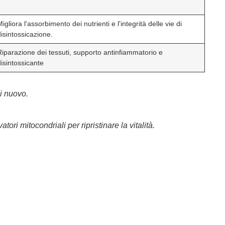
igliora l'assorbimento dei nutrienti e l'integrità delle vie di
disintossicazione.
Riparazione dei tessuti, supporto antinfiammatorio e
disintossicante
i nuovo.
ori mitocondriali per ripristinare la vitalità.