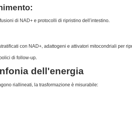
rnimento:
fusioni di NAD+ e protocolli di ripristino dell'intestino.
atificati con NAD+, adattogeni e attivatori mitocondriali per ri
olici di follow-up.
infonia dell'energia
gono riallineati, la trasformazione è misurabile: