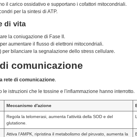
 il carico ossidativo e supportano i cofattori mitocondriali.
ocondri per la sintesi di ATP.
 di vita
lare la coniugazione di Fase II.
per aumentare il flusso di elettroni mitocondriali.
er bilanciare la segnalazione dello stress cellulare.
te di comunicazione
 la rete di comunicazione
.
e istruzioni che le tossine e l'infiammazione hanno interrotto.
Meccanismo d'azione
Regola la telomerasi, aumenta l'attività della SOD e del
glutatione.
Attiva l'AMPK, ripristina il metabolismo del piruvato, aumenta la