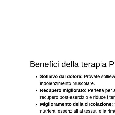
Benefici della terapia
Sollievo dal dolore:
Provate sollievo
indolenzimento muscolare.
Recupero migliorato:
Perfetta per a
recupero post-esercizio e riduce i temp
Miglioramento della circolazione:
S
nutrienti essenziali ai tessuti e la ri