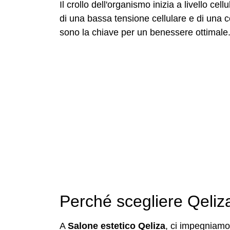
Il crollo dell'organismo inizia a livello cel
di una bassa tensione cellulare e di una c
sono la chiave per un benessere ottimale
Perché scegliere Qeliz
A
Salone estetico Qeliza
, ci impegniamo 