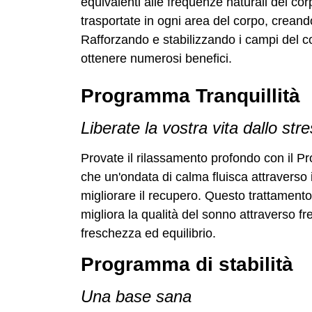
equivalenti alle frequenze naturali del co
trasportate in ogni area del corpo, creand
Rafforzando e stabilizzando i campi del c
ottenere numerosi benefici.
Programma Tranquillità
Liberate la vostra vita dallo str
Provate il rilassamento profondo con il Pr
che un'ondata di calma fluisca attraverso i
migliorare il recupero. Questo trattament
migliora la qualità del sonno attraverso 
freschezza ed equilibrio.
Programma di stabilità
Una base sana