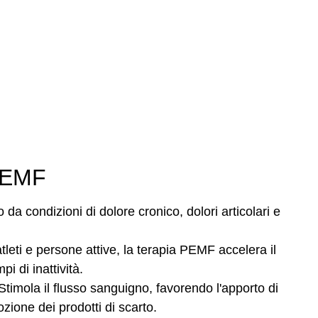
 PEMF
 da condizioni di dolore cronico, dolori articolari e
tleti e persone attive, la terapia PEMF accelera il
i di inattività.
timola il flusso sanguigno, favorendo l'apporto di
mozione dei prodotti di scarto.