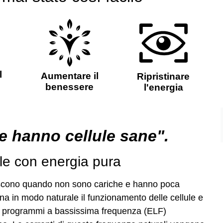
l
Aumentare il
Ripristinare
benessere
l'energia
e hanno cellule sane".
ule con energia pura
liscono quando non sono cariche e hanno poca
ina in modo naturale il funzionamento delle cellule e
o programmi a bassissima frequenza (ELF)