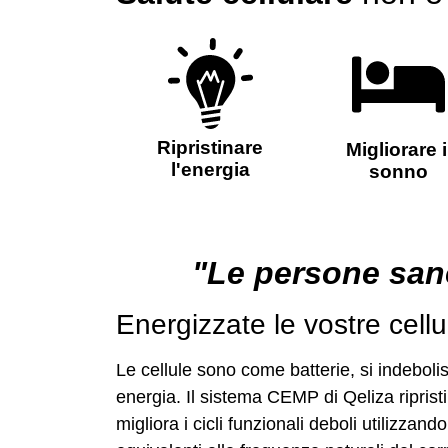
Ripristinare
Migliorare i
l'energia
sonno
"Le persone san
Energizzate le vostre cell
Le cellule sono come batterie, si indebo
energia. Il sistema CEMP di Qeliza riprist
migliora i cicli funzionali deboli
utilizzand