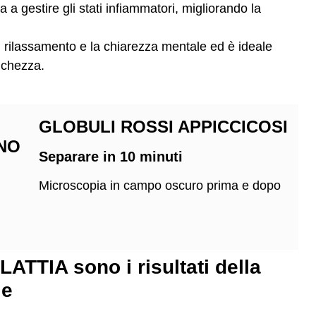
a a gestire gli stati infiammatori, migliorando la
l rilassamento e la chiarezza mentale ed è ideale
nchezza.
GLOBULI ROSSI APPICCICOSI
NO
Separare in 10 minuti
Microscopia in campo oscuro prima e dopo
LATTIA
sono i risultati della
le