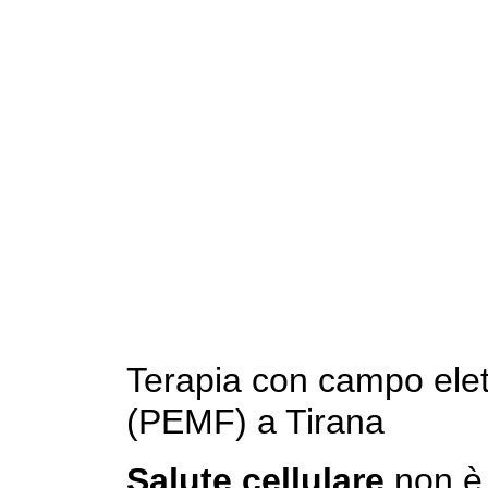
Terapia con campo elet
(PEMF) a Tirana
Salute cellulare
non è 