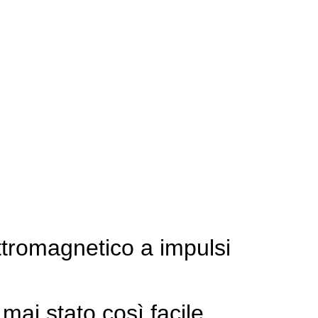
tromagnetico a impulsi
mai stato così facile