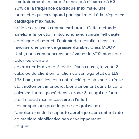
L'entraînement en zone 2 consiste à s'exercer à 60-
70% de la fréquence cardiaque maximale, une
fourchette qui correspond principalement à la fréquence
cardiaque maximale.
brûle les graisses comme carburant. Cette méthode
améliore la fonction mitochondriale, stimule l'efficacité
aérobique et permet d'obtenir des résultats positifs.
favorise une perte de graisse durable. Chez MOOV
Utah, nous commençons par évaluer la VO2 max pour
aider les clients à
déterminer leur zone 2 réelle. Dans ce cas, la zone 2
calculée du client en fonction de son âge était de 119-
133 bpm, mais les tests ont révélé que sa zone 2 réelle
était nettement inférieure. L'entraînement dans la zone
calculée l'aurait placé dans la zone 3, ce qui ne fournit
pas la résistance nécessaire à l'effort.
Les adaptations pour la perte de graisse ou
l'amélioration de la capacité aérobique auraient retardé
de manière significative son développement.
progrès.