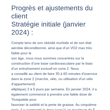
Progrès et ajustements du
client
Stratégie initiale (janvier
2024) :
Compte tenu de son obésité morbide et de son état
aérobie déconditionné, ainsi que d'un VO2 max très
faible pour le
son âge, nous nous sommes concentrés sur la
construction d'une base cardiovasculaire par le biais
d'un entraînement exclusif en zone 2. Nous
a conseillé au client de faire 30 à 60 minutes d'exercice
dans la zone 2 (marche, vélo, ou utilisation d'un vélo
d'appartement).
elliptique) 3 à 5 jours par semaine. En janvier 2024, il a
également commencé à prendre une faible dose de
Tirzepatide pour
favoriser la satiété et la perte de graisse. Au cinquième
mois, il a augmenté la dose jusqu'à un maximum de 5