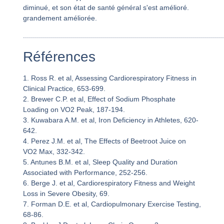
diminué, et son état de santé général s'est amélioré.
grandement améliorée.
....................................................................................................
Références
1. Ross R. et al, Assessing Cardiorespiratory Fitness in
Clinical Practice, 653-699.
2. Brewer C.P. et al, Effect of Sodium Phosphate
Loading on VO2 Peak, 187-194.
3. Kuwabara A.M. et al, Iron Deficiency in Athletes, 620-
642.
4. Perez J.M. et al, The Effects of Beetroot Juice on
VO2 Max, 332-342.
5. Antunes B.M. et al, Sleep Quality and Duration
Associated with Performance, 252-256.
6. Berge J. et al, Cardiorespiratory Fitness and Weight
Loss in Severe Obesity, 69.
7. Forman D.E. et al, Cardiopulmonary Exercise Testing,
68-86.