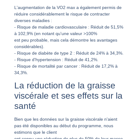
L'augmentation de la VO2 max a également permis de
réduire considérablement le risque de contracter
diverses maladies :
- Risque de maladie cardiovasculaire : Réduit de 51,5%
à 102,9% (en notant qu'une valeur >100%
est peu probable, mais cela démontre les avantages
considérables).
- Risque de diabète de type 2 : Réduit de 24% à 34,3%.
- Risque d'hypertension : Réduit de 41,2%.
- Risque de mortalité par cancer : Réduit de 17,2% à
34,3%.
La réduction de la graisse
viscérale et ses effets sur la
santé
Bien que les données sur la graisse viscérale n'aient
pas été disponibles au début du programme, nous
estimons que le client
ont connu une réduction de plus de 50% de leur masse