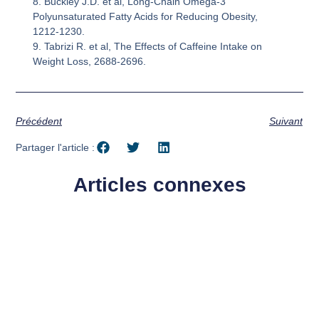
8. Buckley J.D. et al, Long-Chain Omega-3
Polyunsaturated Fatty Acids for Reducing Obesity,
1212-1230.
9. Tabrizi R. et al, The Effects of Caffeine Intake on
Weight Loss, 2688-2696.
Précédent
Suivant
Partager l'article :
Articles connexes