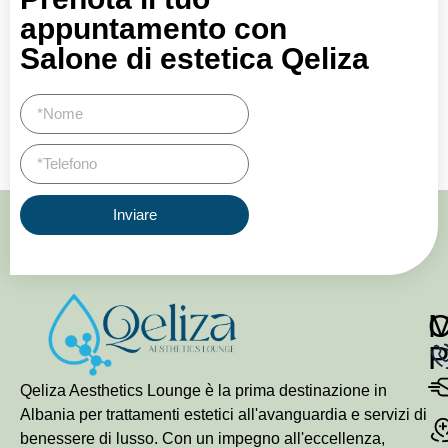
appuntamento con
Salone di estetica Qeliza
Inviare
P
Qeliza Aesthetics Lounge è la prima destinazione in
Albania per trattamenti estetici all'avanguardia e servizi di
benessere di lusso. Con un impegno all'eccellenza,