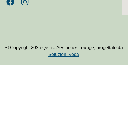
© Copyright 2025 Qeliza Aesthetics Lounge, progettato da
Soluzioni Vesa