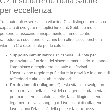
C? Il supereroe della salute
per eccellenza
Tra i nutrienti essenziali, la vitamina C si distingue per la sua
capacità di svolgere molteplici funzioni. Sebbene molte
persone la associno principalmente ai rimedi contro il
raffreddore, i suoi benefici vanno ben oltre. Ecco perché la
vitamina C è essenziale per la salute:
Supporto immunitario
: La vitamina C è nota per
potenziare le funzioni del sistema immunitario, aiutando
l'organismo a respingere malattie e infezioni.
L'assunzione regolare può ridurre la gravità e la durata di
raffreddori e altri disturbi respiratori.
Produzione di collagene
: Questa vitamina svolge un
ruolo cruciale nella sintesi del collagene, fondamentale
per mantenere in salute la pelle, la cartilagine, i tendini, i
legamenti e i vasi sanguigni. Livelli sani di collagene
favoriscono l'elasticità della pelle e la giovinezza