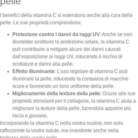
pelle
I benefici della vitamina C si estendono anche alla cura della
pelle. Le sue proprietà comprendono:
Protezione contro i danni da raggi UV
: Anche se non
dovrebbe sostituire la protezione solare, la vitamina C
può contribuire a mitigare alcuni dei danni causati
dall'esposizione ai raggi UV, riducendo il rischio di
scottature e danni alla pelle.
Effetto illuminante
: L'uso regolare di vitamina C può
illuminare la pelle, riducendo la comparsa di macchie
scure e favorendo un tono uniforme della pelle.
Miglioramento della texture della pelle
: Grazie alle sue
proprietà stimolanti per il collagene, la vitamina C aiuta a
migliorare la texture della pelle, facendola apparire più
liscia e giovane.
Incorporando la vitamina C nella vostra routine, non solo
rafforzerete la vostra salute, ma investirete anche nella
bellezza della vostra pelle.