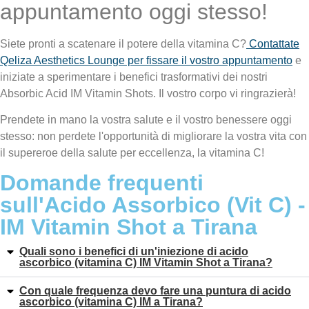
appuntamento oggi stesso!
Siete pronti a scatenare il potere della vitamina C?
Contattate
Qeliza Aesthetics Lounge per fissare il vostro appuntamento
e
iniziate a sperimentare i benefici trasformativi dei nostri
Absorbic Acid IM Vitamin Shots. Il vostro corpo vi ringrazierà!
Prendete in mano la vostra salute e il vostro benessere oggi
stesso: non perdete l'opportunità di migliorare la vostra vita con
il supereroe della salute per eccellenza, la vitamina C!
Domande frequenti
sull'Acido Assorbico (Vit C) -
IM Vitamin Shot a Tirana
Quali sono i benefici di un'iniezione di acido
ascorbico (vitamina C) IM Vitamin Shot a Tirana?
Con quale frequenza devo fare una puntura di acido
ascorbico (vitamina C) IM a Tirana?