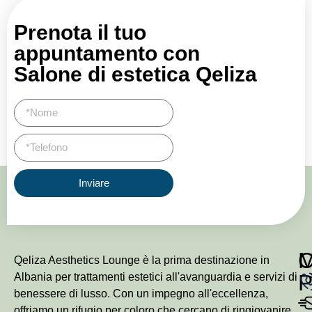
Prenota il tuo
appuntamento con
Salone di estetica Qeliza
Inviare
Qeliza Aesthetics Lounge è la prima destinazione in
P
Albania per trattamenti estetici all'avanguardia e servizi di
benessere di lusso. Con un impegno all'eccellenza,
offriamo un rifugio per coloro che cercano di ringiovanire