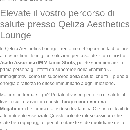
Elevate il vostro percorso di
salute presso Qeliza Aesthetics
Lounge
In Qeliza Aesthetics Lounge crediamo nell'opportunità di offrire
ai nostri clienti le migliori soluzioni per la salute. Con il nostro
Acido Assorbico IM Vitamin Shots
, potete sperimentare in
prima persona gli effetti da supereroe della vitamina C.
Immaginatevi come un supereroe della salute, che fa il pieno di
energia e rafforza le difese immunitarie a ogni iniezione.
Ma perché fermarsi qui? Portate il vostro percorso di salute al
livello successivo con i nostri
Terapia endovenosa
Megaboost
che fornisce alte dosi di vitamina C e un cocktail di
altri nutrienti essenziali. Questo potente infuso assicura che
siate ben equipaggiati per affrontare le sfide quotidiane della
vita.