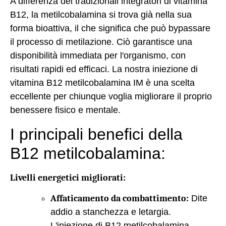
A differenza dei tradizionali integratori di vitamina
B12, la metilcobalamina si trova già nella sua
forma bioattiva, il che significa che può bypassare
il processo di metilazione. Ciò garantisce una
disponibilità immediata per l'organismo, con
risultati rapidi ed efficaci. La nostra iniezione di
vitamina B12 metilcobalamina IM è una scelta
eccellente per chiunque voglia migliorare il proprio
benessere fisico e mentale.
I principali benefici della
B12 metilcobalamina:
Livelli energetici migliorati:
Affaticamento da combattimento:
Dite
addio a stanchezza e letargia.
L'iniezione di B12 metilcobalamina