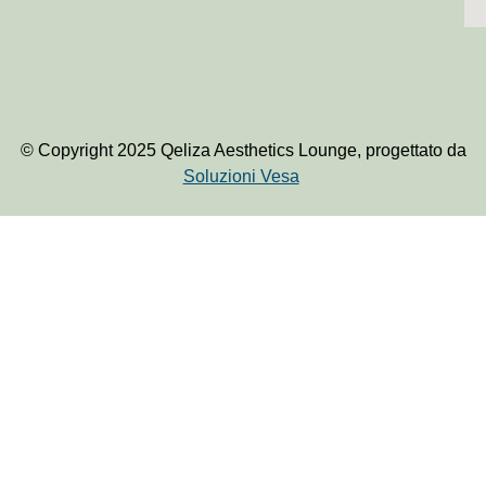
© Copyright 2025 Qeliza Aesthetics Lounge, progettato da
Soluzioni Vesa