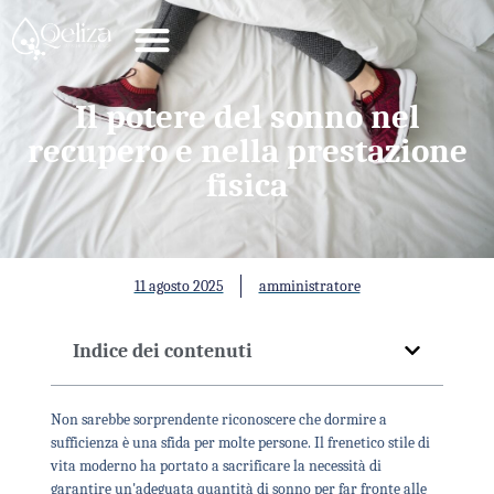
Il potere del sonno nel
recupero e nella prestazione
fisica
11 agosto 2025
amministratore
Indice dei contenuti
Non sarebbe sorprendente riconoscere che dormire a
sufficienza è una sfida per molte persone. Il frenetico stile di
vita moderno ha portato a sacrificare la necessità di
garantire un'adeguata quantità di sonno per far fronte alle