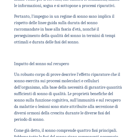
le informazioni, sogna e si sottopone a processi riparativi.
Pertanto, l'impegno in un regime di sonno sano implica il
rispetto delle linee guida sulla durata del sonno
raccomandate in base alla fascia d'età, nonché il
perseguimento della qualità del sonno in termini di tempi
ottimali e durata delle fasi del sonno.
Impatto del sonno sul recupero
Un robusto corpo di prove descrive l'effetto riparatore che il
sonno esercita sui processi molecolari e cellulari
dell'organismo, alla base della necessità di garantire quantità
sufficienti di sonno di qualità. Le proprietà benefiche del
sonno sulla funzione cognitiva, sull'immunità e sul recupero
da malattie o lesioni sono state attribuite alla secrezione di
diversi ormoni della crescita durante le diverse fasi del
periodo di sonno.
Come già detto, il sonno comprende quattro fasi principali.
Sebbene tutte le fasi del sonno siano componenti necessarie