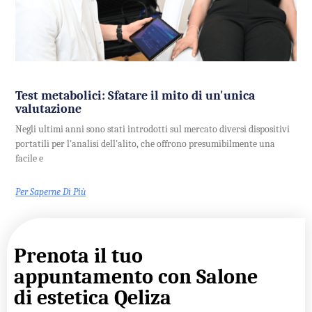
Test metabolici: Sfatare il mito di un'unica
valutazione
Negli ultimi anni sono stati introdotti sul mercato diversi dispositivi
portatili per l'analisi dell'alito, che offrono presumibilmente una
facile e
Per Saperne Di Più
Prenota il tuo
appuntamento con Salone
di estetica Qeliza