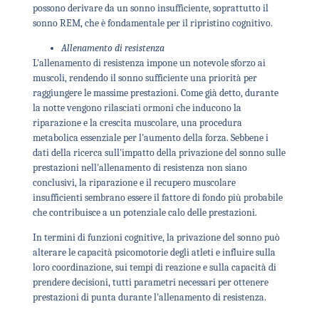
possono derivare da un sonno insufficiente, soprattutto il
sonno REM, che è fondamentale per il ripristino cognitivo.
Allenamento di resistenza
L'allenamento di resistenza impone un notevole sforzo ai
muscoli, rendendo il sonno sufficiente una priorità per
raggiungere le massime prestazioni. Come già detto, durante
la notte vengono rilasciati ormoni che inducono la
riparazione e la crescita muscolare, una procedura
metabolica essenziale per l'aumento della forza. Sebbene i
dati della ricerca sull'impatto della privazione del sonno sulle
prestazioni nell'allenamento di resistenza non siano
conclusivi, la riparazione e il recupero muscolare
insufficienti sembrano essere il fattore di fondo più probabile
che contribuisce a un potenziale calo delle prestazioni.
In termini di funzioni cognitive, la privazione del sonno può
alterare le capacità psicomotorie degli atleti e influire sulla
loro coordinazione, sui tempi di reazione e sulla capacità di
prendere decisioni, tutti parametri necessari per ottenere
prestazioni di punta durante l'allenamento di resistenza.