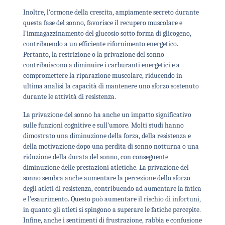
Inoltre, l'ormone della crescita, ampiamente secreto durante
questa fase del sonno, favorisce il recupero muscolare e
l'immagazzinamento del glucosio sotto forma di glicogeno,
contribuendo a un efficiente rifornimento energetico.
Pertanto, la restrizione o la privazione del sonno
contribuiscono a diminuire i carburanti energetici e a
compromettere la riparazione muscolare, riducendo in
ultima analisi la capacità di mantenere uno sforzo sostenuto
durante le attività di resistenza.
La privazione del sonno ha anche un impatto significativo
sulle funzioni cognitive e sull'umore. Molti studi hanno
dimostrato una diminuzione della forza, della resistenza e
della motivazione dopo una perdita di sonno notturna o una
riduzione della durata del sonno, con conseguente
diminuzione delle prestazioni atletiche. La privazione del
sonno sembra anche aumentare la percezione dello sforzo
degli atleti di resistenza, contribuendo ad aumentare la fatica
e l'esaurimento. Questo può aumentare il rischio di infortuni,
in quanto gli atleti si spingono a superare le fatiche percepite.
Infine, anche i sentimenti di frustrazione, rabbia e confusione