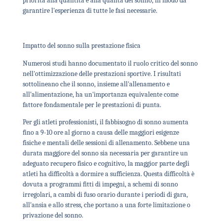
priorità alla quantità e alla qualità del sonno, in modo da
garantire l'esperienza di tutte le fasi necessarie.
Impatto del sonno sulla prestazione fisica
Numerosi studi hanno documentato il ruolo critico del sonno
nell'ottimizzazione delle prestazioni sportive. I risultati
sottolineano che il sonno, insieme all'allenamento e
all'alimentazione, ha un'importanza equivalente come
fattore fondamentale per le prestazioni di punta.
Per gli atleti professionisti, il fabbisogno di sonno aumenta
fino a 9-10 ore al giorno a causa delle maggiori esigenze
fisiche e mentali delle sessioni di allenamento. Sebbene una
durata maggiore del sonno sia necessaria per garantire un
adeguato recupero fisico e cognitivo, la maggior parte degli
atleti ha difficoltà a dormire a sufficienza. Questa difficoltà è
dovuta a programmi fitti di impegni, a schemi di sonno
irregolari, a cambi di fuso orario durante i periodi di gara,
all'ansia e allo stress, che portano a una forte limitazione o
privazione del sonno.