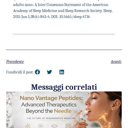
adulto sano: A Joint Consensus Statement of the American
Academy of Sleep Medicine and Sleep Research Society. Sleep.
2015 Jun 1;38(6):843-4. DOI:
10.5665/sleep.4716
Precedente
Avanti
Condividi il post:
Messaggi correlati