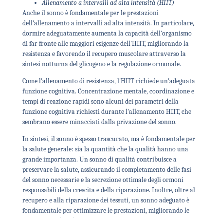
Allenamento a intervalli ad alta intensità (HIIT)
Anche il sonno è fondamentale per le prestazioni
dell'allenamento a intervalli ad alta intensità. In particolare,
dormire adeguatamente aumenta la capacità dell'organismo
di far fronte alle maggiori esigenze dell'HIIT, migliorando la
resistenza e favorendo il recupero muscolare attraverso la
sintesi notturna del glicogeno e la regolazione ormonale.
Come l'allenamento di resistenza, l'HIIT richiede un'adeguata
funzione cognitiva. Concentrazione mentale, coordinazione e
tempi di reazione rapidi sono alcuni dei parametri della
funzione cognitiva richiesti durante l'allenamento HIIT, che
sembrano essere minacciati dalla privazione del sonno.
In sintesi, il sonno è spesso trascurato, ma è fondamentale per
la salute generale: sia la quantità che la qualità hanno una
grande importanza. Un sonno di qualità contribuisce a
preservare la salute, assicurando il completamento delle fasi
del sonno necessarie e la secrezione ottimale degli ormoni
responsabili della crescita e della riparazione. Inoltre, oltre al
recupero e alla riparazione dei tessuti, un sonno adeguato è
fondamentale per ottimizzare le prestazioni, migliorando le