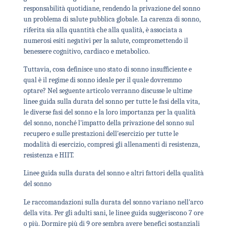
responsabilità quotidiane, rendendo la privazione del sonno
un problema di salute pubblica globale. La carenza di sonno,
riferita sia alla quantità che alla qualità, è associata a
numerosi esiti negativi per la salute, compromettendo il
benessere cognitivo, cardiaco e metabolico.
Tuttavia, cosa definisce uno stato di sonno insufficiente e
qual è il regime di sonno ideale per il quale dovremmo
optare? Nel seguente articolo verranno discusse le ultime
linee guida sulla durata del sonno per tutte le fasi della vita,
le diverse fasi del sonno e la loro importanza per la qualità
del sonno, nonché l'impatto della privazione del sonno sul
recupero e sulle prestazioni dell'esercizio per tutte le
modalità di esercizio, compresi gli allenamenti di resistenza,
resistenza e HIIT.
Linee guida sulla durata del sonno e altri fattori della qualità
del sonno
Le raccomandazioni sulla durata del sonno variano nell'arco
della vita. Per gli adulti sani, le linee guida suggeriscono 7 ore
o più. Dormire più di 9 ore sembra avere benefici sostanziali