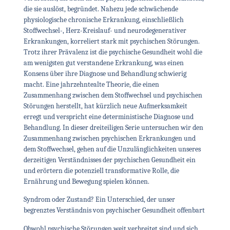
die sie auslöst, begründet. Nahezu jede schwächende
physiologische chronische Erkrankung, einschließlich
Stoffwechsel-, Herz-Kreislauf- und neurodegenerativer
Erkrankungen, korreliert stark mit psychischen Störungen.
Trotz ihrer Prävalenz ist die psychische Gesundheit wohl die
am wenigsten gut verstandene Erkrankung, was einen
Konsens über ihre Diagnose und Behandlung schwierig
macht. Eine jahrzehntealte Theorie, die einen
Zusammenhang zwischen dem Stoffwechsel und psychischen
Störungen herstellt, hat kürzlich neue Aufmerksamkeit
erregt und verspricht eine deterministische Diagnose und
Behandlung. In dieser dreiteiligen Serie untersuchen wir den
Zusammenhang zwischen psychischen Erkrankungen und
dem Stoffwechsel, gehen auf die Unzulänglichkeiten unseres
derzeitigen Verständnisses der psychischen Gesundheit ein
und erörtern die potenziell transformative Rolle, die
Ernährung und Bewegung spielen können.
Syndrom oder Zustand? Ein Unterschied, der unser
begrenztes Verständnis von psychischer Gesundheit offenbart
Obwohl psychische Störungen weit verbreitet sind und sich