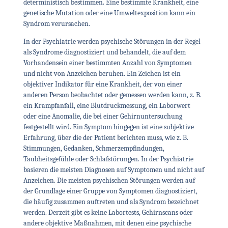
deterministisch bestimmen. Eine bestimmte Krankheit, eine
genetische Mutation oder eine Umweltexposition kann ein
Syndrom verursachen.
In der Psychiatrie werden psychische Störungen in der Regel
als Syndrome diagnostiziert und behandelt, die auf dem
Vorhandensein einer bestimmten Anzahl von Symptomen
und nicht von Anzeichen beruhen. Ein Zeichen ist ein
objektiver Indikator für eine Krankheit, der von einer
anderen Person beobachtet oder gemessen werden kann, z. B.
ein Krampfanfall, eine Blutdruckmessung, ein Laborwert
oder eine Anomalie, die bei einer Gehirnuntersuchung
festgestellt wird. Ein Symptom hingegen ist eine subjektive
Erfahrung, über die der Patient berichten muss, wie z. B.
Stimmungen, Gedanken, Schmerzempfindungen,
Taubheitsgefühle oder Schlafstörungen. In der Psychiatrie
basieren die meisten Diagnosen auf Symptomen und nicht auf
Anzeichen. Die meisten psychischen Störungen werden auf
der Grundlage einer Gruppe von Symptomen diagnostiziert,
die häufig zusammen auftreten und als Syndrom bezeichnet
werden. Derzeit gibt es keine Labortests, Gehirnscans oder
andere objektive Maßnahmen, mit denen eine psychische