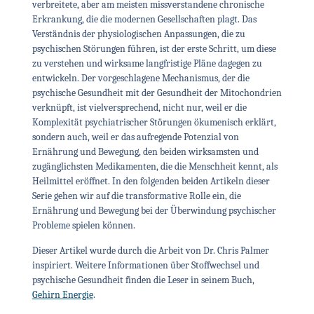
verbreitete, aber am meisten missverstandene chronische
Erkrankung, die die modernen Gesellschaften plagt. Das
Verständnis der physiologischen Anpassungen, die zu
psychischen Störungen führen, ist der erste Schritt, um diese
zu verstehen und wirksame langfristige Pläne dagegen zu
entwickeln. Der vorgeschlagene Mechanismus, der die
psychische Gesundheit mit der Gesundheit der Mitochondrien
verknüpft, ist vielversprechend, nicht nur, weil er die
Komplexität psychiatrischer Störungen ökumenisch erklärt,
sondern auch, weil er das aufregende Potenzial von
Ernährung und Bewegung, den beiden wirksamsten und
zugänglichsten Medikamenten, die die Menschheit kennt, als
Heilmittel eröffnet. In den folgenden beiden Artikeln dieser
Serie gehen wir auf die transformative Rolle ein, die
Ernährung und Bewegung bei der Überwindung psychischer
Probleme spielen können.
Dieser Artikel wurde durch die Arbeit von Dr. Chris Palmer
inspiriert. Weitere Informationen über Stoffwechsel und
psychische Gesundheit finden die Leser in seinem Buch,
Gehirn Energie
.