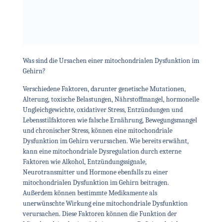
Was sind die Ursachen einer mitochondrialen Dysfunktion im
Gehirn?
Verschiedene Faktoren, darunter genetische Mutationen,
Alterung, toxische Belastungen, Nährstoffmangel, hormonelle
Ungleichgewichte, oxidativer Stress, Entzündungen und
Lebensstilfaktoren wie falsche Ernährung, Bewegungsmangel
und chronischer Stress, können eine mitochondriale
Dysfunktion im Gehirn verursachen. Wie bereits erwähnt,
kann eine mitochondriale Dysregulation durch externe
Faktoren wie Alkohol, Entzündungssignale,
Neurotransmitter und Hormone ebenfalls zu einer
mitochondrialen Dysfunktion im Gehirn beitragen.
Außerdem können bestimmte Medikamente als
unerwünschte Wirkung eine mitochondriale Dysfunktion
verursachen. Diese Faktoren können die Funktion der