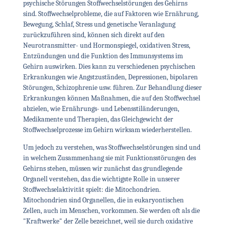
psychische Störungen Stoffwechselstörungen des Gehirns
sind. Stoffwechselprobleme, die auf Faktoren wie Ernährung,
Bewegung, Schlaf, Stress und genetische Veranlagung
zurückzuführen sind, können sich direkt auf den
Neurotransmitter- und Hormonspiegel, oxidativen Stress,
Entzündungen und die Funktion des Immunsystems im
Gehirn auswirken. Dies kann zu verschiedenen psychischen
Erkrankungen wie Angstzuständen, Depressionen, bipolaren
Störungen, Schizophrenie usw. führen. Zur Behandlung dieser
Erkrankungen können Maßnahmen, die auf den Stoffwechsel
abzielen, wie Ernährungs- und Lebensstiländerungen,
Medikamente und Therapien, das Gleichgewicht der
Stoffwechselprozesse im Gehirn wirksam wiederherstellen.
Um jedoch zu verstehen, was Stoffwechselstörungen sind und
in welchem Zusammenhang sie mit Funktionsstörungen des
Gehirns stehen, müssen wir zunächst das grundlegende
Organell verstehen, das die wichtigste Rolle in unserer
Stoffwechselaktivität spielt: die Mitochondrien.
Mitochondrien sind Organellen, die in eukaryontischen
Zellen, auch im Menschen, vorkommen. Sie werden oft als die
"Kraftwerke" der Zelle bezeichnet, weil sie durch oxidative