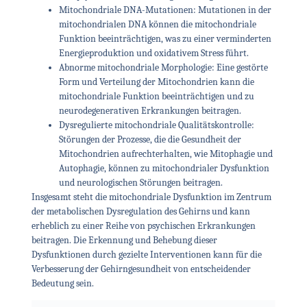
Mitochondriale DNA-Mutationen: Mutationen in der
mitochondrialen DNA können die mitochondriale
Funktion beeinträchtigen, was zu einer verminderten
Energieproduktion und oxidativem Stress führt.
Abnorme mitochondriale Morphologie: Eine gestörte
Form und Verteilung der Mitochondrien kann die
mitochondriale Funktion beeinträchtigen und zu
neurodegenerativen Erkrankungen beitragen.
Dysregulierte mitochondriale Qualitätskontrolle:
Störungen der Prozesse, die die Gesundheit der
Mitochondrien aufrechterhalten, wie Mitophagie und
Autophagie, können zu mitochondrialer Dysfunktion
und neurologischen Störungen beitragen.
Insgesamt steht die mitochondriale Dysfunktion im Zentrum
der metabolischen Dysregulation des Gehirns und kann
erheblich zu einer Reihe von psychischen Erkrankungen
beitragen. Die Erkennung und Behebung dieser
Dysfunktionen durch gezielte Interventionen kann für die
Verbesserung der Gehirngesundheit von entscheidender
Bedeutung sein.