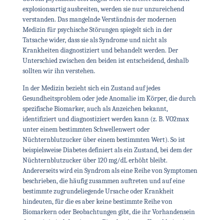
explosionsartig ausbreiten, werden sie nur unzureichend
verstanden. Das mangelnde Verständnis der modernen
Medizin für psychische Störungen spiegelt sich in der
Tatsache wider, dass sie als Syndrome und nicht als
Krankheiten diagnostiziert und behandelt werden. Der
Unterschied zwischen den beiden ist entscheidend, deshalb
sollten wir ihn verstehen.
In der Medizin bezieht sich ein Zustand auf jedes
Gesundheitsproblem oder jede Anomalie im Körper, die durch
spezifische Biomarker, auch als Anzeichen bekannt,
identifiziert und diagnostiziert werden kann (z. B. VO2max
unter einem bestimmten Schwellenwert oder
Nüchternblutzucker über einem bestimmten Wert). So ist
beispielsweise Diabetes definiert als ein Zustand, bei dem der
Nüchternblutzucker über 120 mg/dL erhöht bleibt.
Andererseits wird ein Syndrom als eine Reihe von Symptomen
beschrieben, die häufig zusammen auftreten und auf eine
bestimmte zugrundeliegende Ursache oder Krankheit
hindeuten, für die es aber keine bestimmte Reihe von
Biomarkern oder Beobachtungen gibt, die ihr Vorhandensein