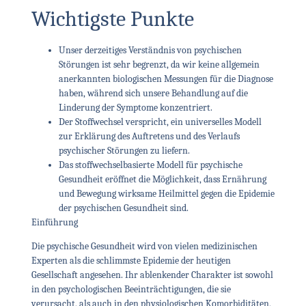
Wichtigste Punkte
Unser derzeitiges Verständnis von psychischen
Störungen ist sehr begrenzt, da wir keine allgemein
anerkannten biologischen Messungen für die Diagnose
haben, während sich unsere Behandlung auf die
Linderung der Symptome konzentriert.
Der Stoffwechsel verspricht, ein universelles Modell
zur Erklärung des Auftretens und des Verlaufs
psychischer Störungen zu liefern.
Das stoffwechselbasierte Modell für psychische
Gesundheit eröffnet die Möglichkeit, dass Ernährung
und Bewegung wirksame Heilmittel gegen die Epidemie
der psychischen Gesundheit sind.
Einführung
Die psychische Gesundheit wird von vielen medizinischen
Experten als die schlimmste Epidemie der heutigen
Gesellschaft angesehen. Ihr ablenkender Charakter ist sowohl
in den psychologischen Beeinträchtigungen, die sie
verursacht, als auch in den physiologischen Komorbiditäten,