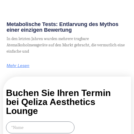
Metabolische Tests: Entlarvung des Mythos
einer einzigen Bewertung
In den letzten Jahren wurden mehrere tragbare
Atemalkoholmessgeräte auf den Markt gebracht, die vermutlich eine
einfache und
Mehr Lesen
Buchen Sie Ihren Termin
bei Qeliza Aesthetics
Lounge