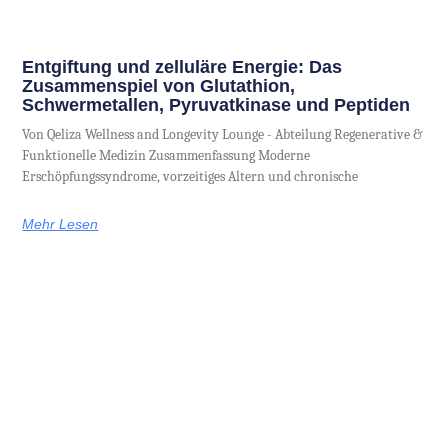
Entgiftung und zelluläre Energie: Das
Zusammenspiel von Glutathion,
Schwermetallen, Pyruvatkinase und Peptiden
Von Qeliza Wellness and Longevity Lounge - Abteilung Regenerative &
Funktionelle Medizin Zusammenfassung Moderne
Erschöpfungssyndrome, vorzeitiges Altern und chronische
Mehr Lesen