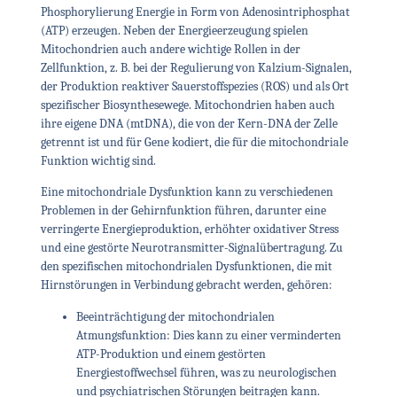
Phosphorylierung Energie in Form von Adenosintriphosphat
(ATP) erzeugen. Neben der Energieerzeugung spielen
Mitochondrien auch andere wichtige Rollen in der
Zellfunktion, z. B. bei der Regulierung von Kalzium-Signalen,
der Produktion reaktiver Sauerstoffspezies (ROS) und als Ort
spezifischer Biosynthesewege. Mitochondrien haben auch
ihre eigene DNA (mtDNA), die von der Kern-DNA der Zelle
getrennt ist und für Gene kodiert, die für die mitochondriale
Funktion wichtig sind.
Eine mitochondriale Dysfunktion kann zu verschiedenen
Problemen in der Gehirnfunktion führen, darunter eine
verringerte Energieproduktion, erhöhter oxidativer Stress
und eine gestörte Neurotransmitter-Signalübertragung. Zu
den spezifischen mitochondrialen Dysfunktionen, die mit
Hirnstörungen in Verbindung gebracht werden, gehören:
Beeinträchtigung der mitochondrialen
Atmungsfunktion: Dies kann zu einer verminderten
ATP-Produktion und einem gestörten
Energiestoffwechsel führen, was zu neurologischen
und psychiatrischen Störungen beitragen kann.