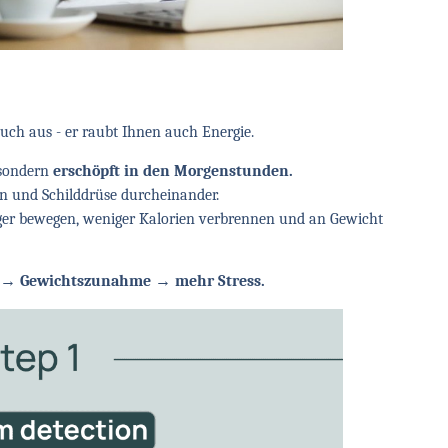
auch aus - er raubt Ihnen auch Energie.
sondern
erschöpft in den Morgenstunden.
in und Schilddrüse durcheinander.
niger bewegen, weniger Kalorien verbrennen und an Gewicht
 → Gewichtszunahme → mehr Stress.