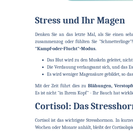
Stress und Ihr Magen
Denken Sie an das letzte Mal, als Sie einen seh
zusammenzog oder fühlten Sie "Schmetterlinge"?
"Kampf-oder-Flucht"-Modus.
Das Blut wird zu den Muskeln geleitet, nich
Die Verdauung verlangsamt sich, und das Esse
Es wird weniger Magensäure gebildet, so da
Mit der Zeit führt dies zu
Blähungen, Verstopf
Es ist nicht "in Ihrem Kopf" - Ihr Bauch hat wirkl
Cortisol: Das Stressho
Cortisol ist das wichtigste Stresshormon. In kurz
Wochen oder Monate anhält, bleibt der Cortisolspi