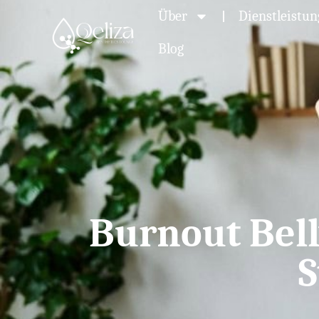
Über
Dienstleistu
Blog
Burnout Bell
S