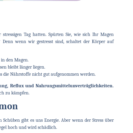
r stressigen Tag hatten. Spürten Sie, wie sich Ihr Magen
 Denn wenn wir gestresst sind, schaltet der Körper auf
t in den Magen.
n bleibt länger liegen.
ss die Nährstoffe nicht gut aufgenommen werden.
ung, Reflux und Nahrungsmittelunverträglichkeiten.
ich zu kämpfen.
rmon
en Schüben gibt es uns Energie. Aber wenn der Stress über
egel hoch und wird schädlich.