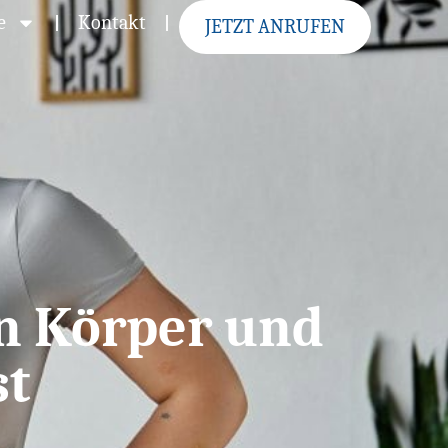
e
Kontakt
JETZT ANRUFEN
en Körper und
st