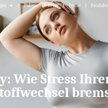
ngen
Pakete
Reviv
Preise
Produkt
y: Wie Stress Ihr
toffwechsel brem