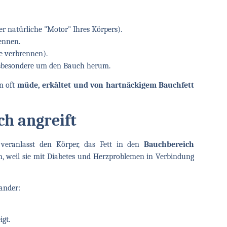
r natürliche "Motor" Ihres Körpers).
ennen.
e verbrennen).
insbesondere um den Bauch herum.
n oft
müde, erkältet und von hartnäckigem Bauchfett
h angreift
r veranlasst den Körper, das Fett in den
Bauchbereich
ch, weil sie mit Diabetes und Herzproblemen in Verbindung
ander:
gt.