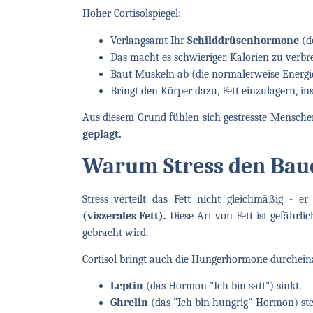
Hoher Cortisolspiegel:
Verlangsamt Ihr
Schilddrüsenhormone
(de
Das macht es schwieriger, Kalorien zu verbr
Baut Muskeln ab (die normalerweise Energi
Bringt den Körper dazu, Fett einzulagern, 
Aus diesem Grund fühlen sich gestresste Mensche
geplagt.
Warum Stress den Bauc
Stress verteilt das Fett nicht gleichmäßig - e
(viszerales Fett).
Diese Art von Fett ist gefährli
gebracht wird.
Cortisol bringt auch die Hungerhormone durchein
Leptin
(das Hormon "Ich bin satt") sinkt.
Ghrelin
(das "Ich bin hungrig"-Hormon) stei