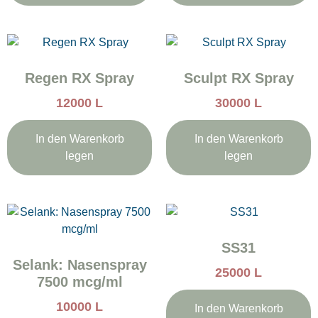
Regen RX Spray
Sculpt RX Spray
12000
L
30000
L
In den Warenkorb
In den Warenkorb
legen
legen
SS31
Selank: Nasenspray
25000
L
7500 mcg/ml
10000
L
In den Warenkorb