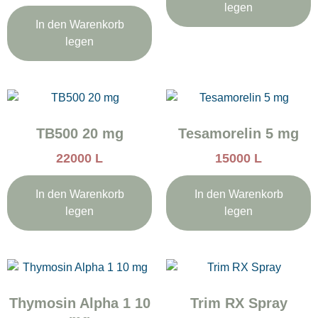
legen
In den Warenkorb
legen
TB500 20 mg
Tesamorelin 5 mg
22000
L
15000
L
In den Warenkorb
In den Warenkorb
legen
legen
Thymosin Alpha 1 10
Trim RX Spray