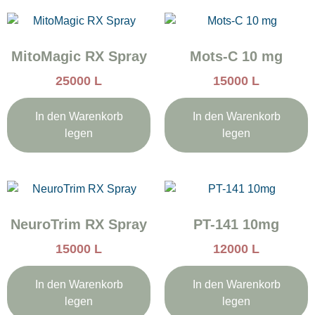
MitoMagic RX Spray
Mots-C 10 mg
25000
L
15000
L
In den Warenkorb
In den Warenkorb
legen
legen
NeuroTrim RX Spray
PT-141 10mg
15000
L
12000
L
In den Warenkorb
In den Warenkorb
legen
legen