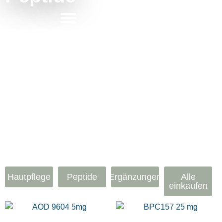
Hautpflege
Peptide
Ergänzungen
Alle
einkaufen