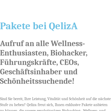
Pakete bei QelizA
Aufruf an alle Wellness-
Enthusiasten, Biohacker,
Führungskräfte, CEOs,
Geschäftsinhaber und
Schönheitssuchende!
Sind Sie bereit, Ihre Leistung, Vitalität und Schönheit auf die nächste
Stufe zu heben? Qeliza freut sich, Ihnen exklusive Pakete anbieten
zu können, die unsere revolutionären Biohacking-, Wellness- und