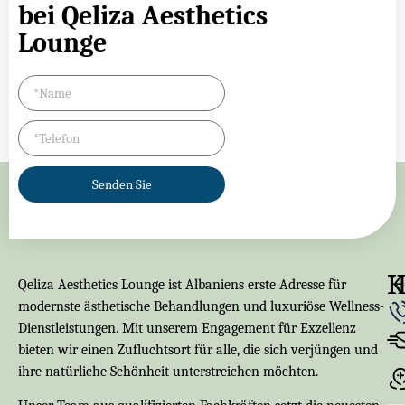
bei Qeliza Aesthetics
Lounge
Senden Sie
K
Qeliza Aesthetics Lounge ist Albaniens erste Adresse für
modernste ästhetische Behandlungen und luxuriöse Wellness-
Dienstleistungen. Mit unserem Engagement für Exzellenz
bieten wir einen Zufluchtsort für alle, die sich verjüngen und
ihre natürliche Schönheit unterstreichen möchten.