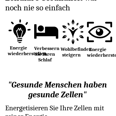
noch nie so einfach
Energie
Verbessern
Wohlbefinden
Energie
wiederherstellen
Sie Ihren
steigern
wiederherste
Schlaf
"Gesunde Menschen haben
gesunde Zellen"
Energetisieren Sie Ihre Zellen mit