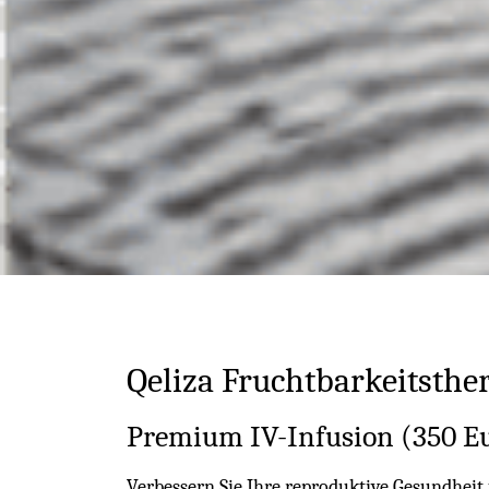
Qeliza Fruchtbarkeitsther
Premium IV-Infusion (350 Eur
Verbessern Sie Ihre reproduktive Gesundheit 