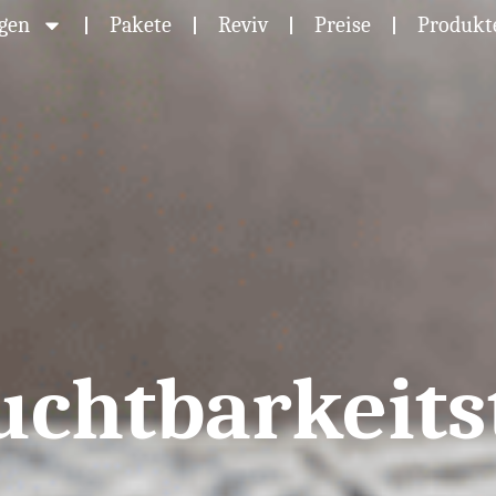
ngen
Pakete
Reviv
Preise
Produkt
uchtbarkeits