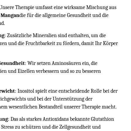
 Unsere Therapie umfasst eine wirksame Mischung aus
d Mangan
die für die allgemeine Gesundheit und die
nd.
ng
: Zusätzliche Mineralien sind enthalten, um die
en und die Fruchtbarkeit zu fördern, damit Ihr Körper
Gesundheit
: Wir setzen Aminosäuren ein, die
en und Eizellen verbessern und so zu besseren
gewicht
: Inositol spielt eine entscheidende Rolle bei der
ichgewichts und bei der Unterstützung der
nem wesentlichen Bestandteil unserer Therapie macht.
zung
: Das als starkes Antioxidans bekannte Glutathion
em Stress zu schützen und die Zellgesundheit und