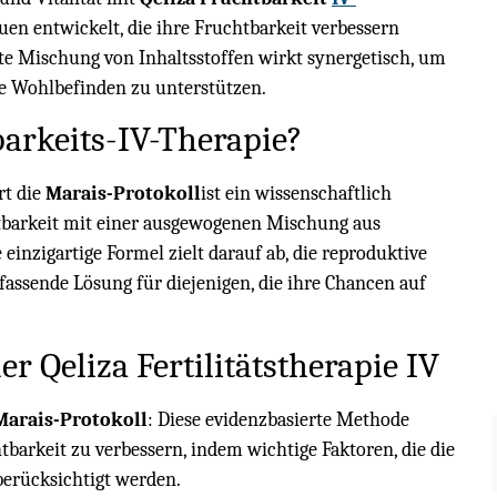
en entwickelt, die ihre Fruchtbarkeit verbessern
te Mischung von Inhaltsstoffen wirkt synergetisch, um
ne Wohlbefinden zu unterstützen.
barkeits-IV-Therapie?
rt die
Marais-Protokoll
ist ein wissenschaftlich
tbarkeit mit einer ausgewogenen Mischung aus
einzigartige Formel zielt darauf ab, die reproduktive
assende Lösung für diejenigen, die ihre Chancen auf
er Qeliza Fertilitätstherapie IV
Marais-Protokoll
: Diese evidenzbasierte Methode
tbarkeit zu verbessern, indem wichtige Faktoren, die die
berücksichtigt werden.