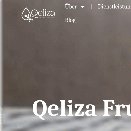
Über
Dienstleistu
Blog
Qeliza Fr