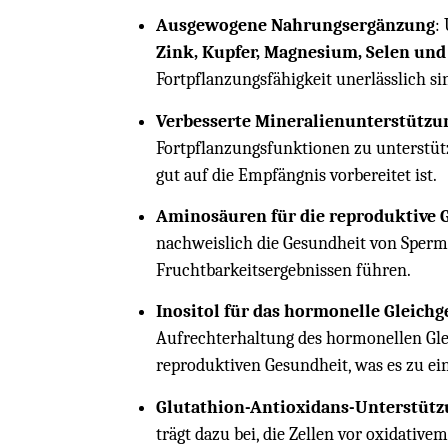
Ausgewogene Nahrungsergänzung
:
Zink, Kupfer, Magnesium, Selen un
Fortpflanzungsfähigkeit unerlässlich si
Verbesserte Mineralienunterstützu
Fortpflanzungsfunktionen zu unterstütz
gut auf die Empfängnis vorbereitet ist.
Aminosäuren für die reproduktive 
nachweislich die Gesundheit von Spermi
Fruchtbarkeitsergebnissen führen.
Inositol für das hormonelle Gleich
Aufrechterhaltung des hormonellen Gle
reproduktiven Gesundheit, was es zu ei
Glutathion-Antioxidans-Unterstüt
trägt dazu bei, die Zellen vor oxidativ