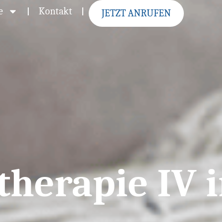
e
Kontakt
JETZT ANRUFEN
therapie IV 