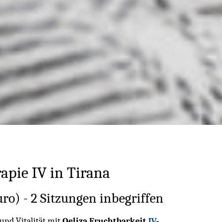
apie IV in Tirana
o) - 2 Sitzungen inbegriffen
und Vitalität mit
Qeliza Fruchtbarkeit
IV-