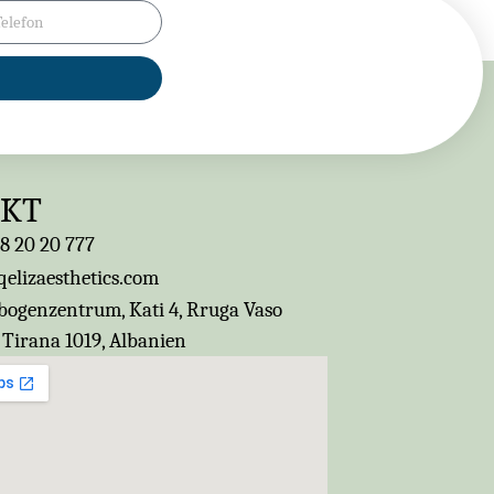
AKT
8 20 20 777
elizaesthetics.com
ogenzentrum, Kati 4, Rruga Vaso
 Tirana 1019, Albanien