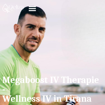
Megaboost IV Therapie
-
Wellness IV in Tirana