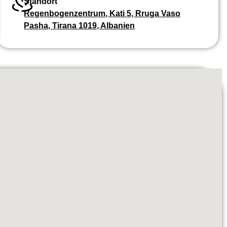
Standort
Regenbogenzentrum, Kati 5, Rruga Vaso
Pasha, Tirana 1019, Albanien