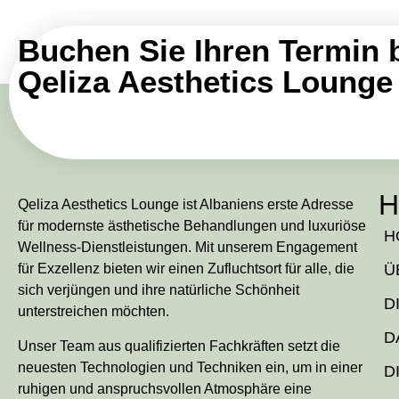
Buchen Sie Ihren Termin 
Qeliza Aesthetics Lounge
H
Qeliza Aesthetics Lounge ist Albaniens erste Adresse
für modernste ästhetische Behandlungen und luxuriöse
H
Wellness-Dienstleistungen. Mit unserem Engagement
für Exzellenz bieten wir einen Zufluchtsort für alle, die
Ü
sich verjüngen und ihre natürliche Schönheit
D
unterstreichen möchten.
D
Unser Team aus qualifizierten Fachkräften setzt die
neuesten Technologien und Techniken ein, um in einer
D
ruhigen und anspruchsvollen Atmosphäre eine