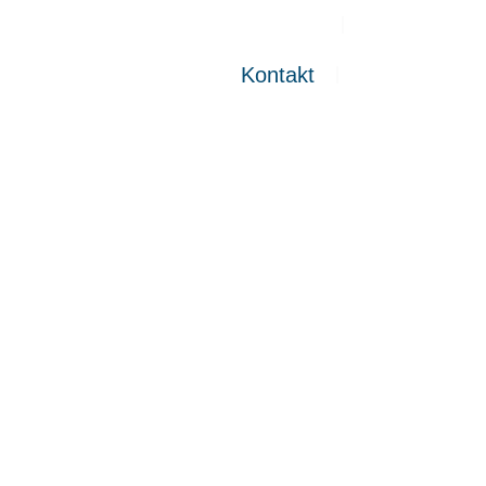
Über
Dienstleistu
Kontakt
Blog
Kontakt