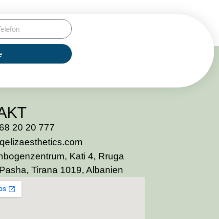
e
AKT
68 20 20 777
qelizaesthetics.com
bogenzentrum, Kati 4, Rruga
Pasha, Tirana 1019, Albanien