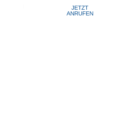
ukte
JETZT
ANRUFEN