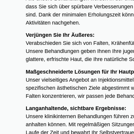
dass Sie sich über spürbare Verbesserungen f
sind. Dank der minimalen Erholungszeit könne
Aktivitäten nachgehen.
Verjüngen Sie Ihr Äußeres:
Verabschieden Sie sich von Falten, Krähenfü
Unsere Behandlungen geben Ihnen Ihre jugen
glattere, erfrischte Haut, die Ihre natürliche S
Maßgeschneiderte Lösungen für Ihr Haut
Unser vielseitiges Angebot an Injektionsmitt
spezifischen ästhetischen Ziele abgestimmt we
Falten konzentrieren, wir passen jede Behan
Langanhaltende, sichtbare Ergebnisse:
Unsere klinikinternen Behandlungen führen 
anhalten können. Mit regelmäßigen Sitzunge
Laufe der Zeit und bewahrt Ihr Selbstvertrau