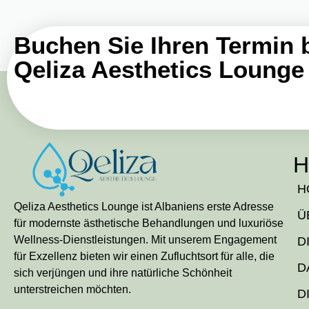
Buchen Sie Ihren Termin 
Qeliza Aesthetics Lounge
H
H
Qeliza Aesthetics Lounge ist Albaniens erste Adresse
Ü
für modernste ästhetische Behandlungen und luxuriöse
Wellness-Dienstleistungen. Mit unserem Engagement
D
für Exzellenz bieten wir einen Zufluchtsort für alle, die
D
sich verjüngen und ihre natürliche Schönheit
unterstreichen möchten.
D