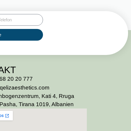
e
AKT
68 20 20 777
qelizaesthetics.com
bogenzentrum, Kati 4, Rruga
Pasha, Tirana 1019, Albanien