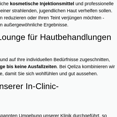
tliche
kosmetische Injektionsmittel
und professionelle
iner strahlenden, jugendlichen Haut verhelfen sollen.
ten reduzieren oder Ihren Teint verjüngen möchten -
rn außergewöhnliche Ergebnisse.
 Lounge für Hautbehandlungen
und auf Ihre individuellen Bedürfnisse zugeschnitten,
ge bis keine Ausfallzeiten
. Bei Qeliza kombinieren wir
ge, damit Sie sich wohlfühlen und gut aussehen.
nserer In-Clinic-
spannten Umgebung unserer Klinik durchgeführt, so