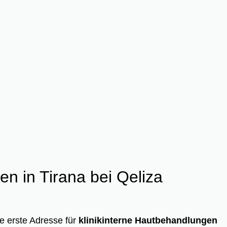
en in Tirana bei Qeliza
re erste Adresse für
klinikinterne Hautbehandlungen