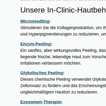
Unsere In-Clinic-Hautbe
Microneedling
:
Stimulieren Sie die Kollagenproduktion, um I
und Hyperpigmentierungen zu reduzieren, um 
Enzym-Peeling
:
Ein sanftes, aber wirkungsvolles Peeling, da
liegende frische, lebendige Haut zum Vorschei
Irritationen verbessern möchten.
Glykolisches Peeling
:
Dieses chemische Peeling verwendet Glykols
Zellumsatz zu fördern und das Erscheinungsb
ungleichmäßigem Hautton zu reduzieren.
Exosomen-Therapie
: