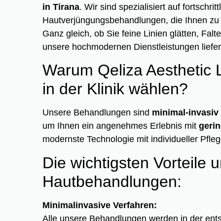
in Tirana
. Wir sind spezialisiert auf fortschrit
Hautverjüngungsbehandlungen, die Ihnen zu e
Ganz gleich, ob Sie feine Linien glätten, Fal
unsere hochmodernen Dienstleistungen liefe
Warum Qeliza Aesthetic
in der Klinik wählen?
Unsere Behandlungen sind
minimal-invasiv
um Ihnen ein angenehmes Erlebnis mit
gerin
modernste Technologie mit individueller Pfle
Die wichtigsten Vorteile u
Hautbehandlungen:
Minimalinvasive Verfahren:
Alle unsere Behandlungen werden in der ent