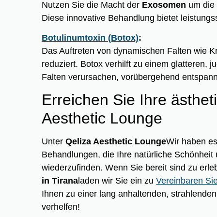
Nutzen Sie die Macht der
Exosomen
um die 
Diese innovative Behandlung bietet leistungs
Botulinumtoxin (Botox)
:
Das Auftreten von dynamischen Falten wie Kr
reduziert. Botox verhilft zu einem glatteren,
Falten verursachen, vorübergehend entspann
Erreichen Sie Ihre ästhet
Aesthetic Lounge
Unter
Qeliza Aesthetic Lounge
Wir haben es
Behandlungen, die Ihre natürliche Schönheit u
wiederzufinden. Wenn Sie bereit sind zu erl
in Tirana
laden wir Sie ein zu
Vereinbaren Si
Ihnen zu einer lang anhaltenden, strahlend
verhelfen!