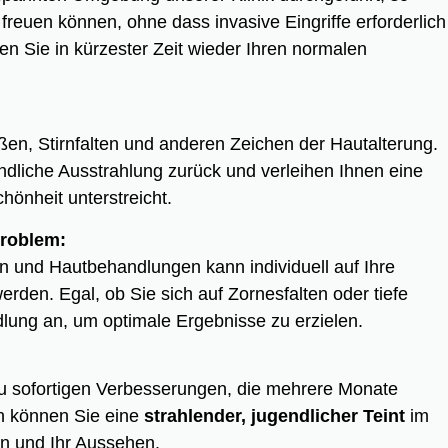
reuen können, ohne dass invasive Eingriffe erforderlich
n Sie in kürzester Zeit wieder Ihren normalen
ßen, Stirnfalten und anderen Zeichen der Hautalterung.
dliche Ausstrahlung zurück und verleihen Ihnen eine
chönheit unterstreicht.
problem:
eln und Hautbehandlungen kann individuell auf Ihre
rden. Egal, ob Sie sich auf Zornesfalten oder tiefe
dlung an, um optimale Ergebnisse zu erzielen.
zu sofortigen Verbesserungen, die mehrere Monate
n können Sie eine
strahlender, jugendlicher Teint
im
en und Ihr Aussehen.