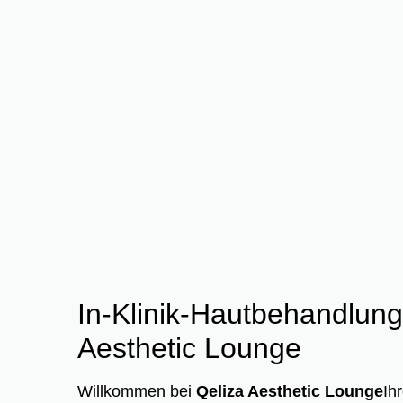
In-Klinik-Hautbehandlung
Aesthetic Lounge
Willkommen bei
Qeliza Aesthetic Lounge
Ih