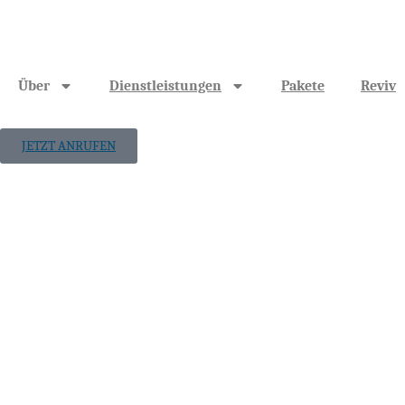
Über
Dienstleistungen
Pakete
Reviv
JETZT ANRUFEN
Fettleibigkeit