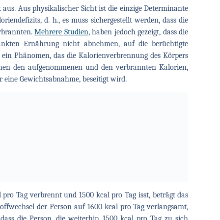
 aus. Aus physikalischer Sicht ist die einzige Determinante
endefizits, d. h., es muss sichergestellt werden, dass die
rbrannten.
Mehrere Studien,
haben jedoch gezeigt, dass die
ränkten Ernährung nicht abnehmen, auf die berüchtigte
, ein Phänomen, das die Kalorienverbrennung des Körpers
ischen den aufgenommenen und den verbrannten Kalorien,
r eine Gewichtsabnahme, beseitigt wird.
pro Tag verbrennt und 1500 kcal pro Tag isst, beträgt das
toffwechsel der Person auf 1600 kcal pro Tag verlangsamt,
 dass die Person, die weiterhin 1500 kcal pro Tag zu sich