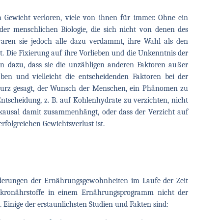
 Gewicht verloren, viele von ihnen für immer. Ohne ein
der menschlichen Biologie, die sich nicht von denen des
waren sie jedoch alle dazu verdammt, ihre Wahl als den
. Die Fixierung auf ihre Vorlieben und die Unkenntnis der
en dazu, dass sie die unzähligen anderen Faktoren außer
haben und vielleicht die entscheidenden Faktoren bei der
Kurz gesagt, der Wunsch der Menschen, ein Phänomen zu
ntscheidung, z. B. auf Kohlenhydrate zu verzichten, nicht
 kausal damit zusammenhängt, oder dass der Verzicht auf
rfolgreichen Gewichtsverlust ist.
nderungen der Ernährungsgewohnheiten im Laufe der Zeit
Makronährstoffe in einem Ernährungsprogramm nicht der
 Einige der erstaunlichsten Studien und Fakten sind: