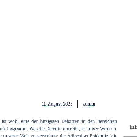
11. August 2025
admin
 ist wohl eine der hitzigsten Debatten in den Bereichen
In
ft insgesamt. Was die Debatte antreibt, ist unser Wunsch,
 unserer Welt zu verstehen: die Adipositas-Epidemie (die