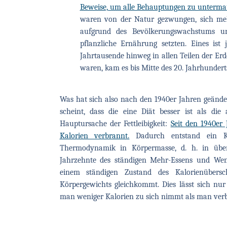
Beweise, um alle Behauptungen zu untermaue
waren von der Natur gezwungen, sich me
aufgrund des Bevölkerungswachstums u
pflanzliche Ernährung setzten. Eines ist
Jahrtausende hinweg in allen Teilen der E
waren, kam es bis Mitte des 20. Jahrhunderts
Was hat sich also nach den 1940er Jahren geände
scheint, dass die eine Diät besser ist als die
Hauptursache der Fettleibigkeit:
Seit den 1940er
Kalorien verbrannt.
Dadurch entstand ein Ka
Thermodynamik in Körpermasse, d. h. in über
Jahrzehnte des ständigen Mehr-Essens und We
einem ständigen Zustand des Kalorienübers
Körpergewichts gleichkommt. Dies lässt sich nur
man weniger Kalorien zu sich nimmt als man ver