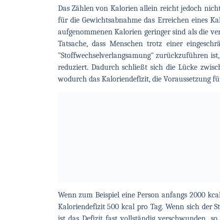
Das Zählen von Kalorien allein reicht jedoch nicht
für die Gewichtsabnahme das Erreichen eines Kalori
aufgenommenen Kalorien geringer sind als die ve
Tatsache, dass Menschen trotz einer eingesch
"Stoffwechselverlangsamung" zurückzuführen ist
reduziert. Dadurch schließt sich die Lücke zw
wodurch das Kaloriendefizit, die Voraussetzung fü
Wenn zum Beispiel eine Person anfangs 2000 kcal 
Kaloriendefizit 500 kcal pro Tag. Wenn sich der S
ist das Defizit fast vollständig verschwunden, so