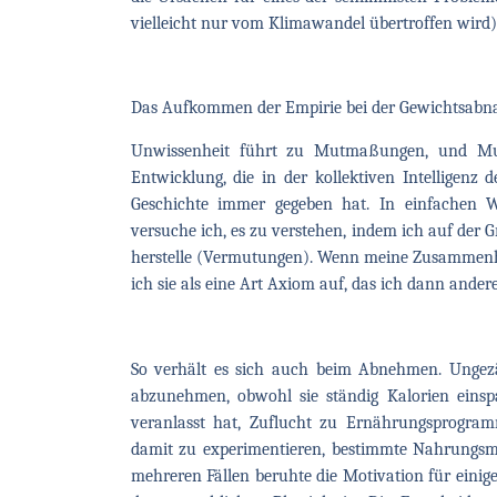
vielleicht nur vom Klimawandel übertroffen wird)
Das Aufkommen der Empirie bei der Gewichtsab
Unwissenheit führt zu Mutmaßungen, und Mut
Entwicklung, die in der kollektiven Intelligenz
Geschichte immer gegeben hat. In einfachen W
versuche ich, es zu verstehen, indem ich auf de
herstelle (Vermutungen). Wenn meine Zusammenhä
ich sie als eine Art Axiom auf, das ich dann ander
So verhält es sich auch beim Abnehmen. Ungezä
abzunehmen, obwohl sie ständig Kalorien eins
veranlasst hat, Zuflucht zu Ernährungsprogr
damit zu experimentieren, bestimmte Nahrungsmi
mehreren Fällen beruhte die Motivation für einig