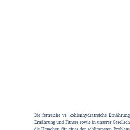
Die fettreiche vs. kohlenhydratreiche Ernährung
Ernährung und Fitness sowie in unserer Gesellscha
die Ursachen für eines der schlimmsten Probleme