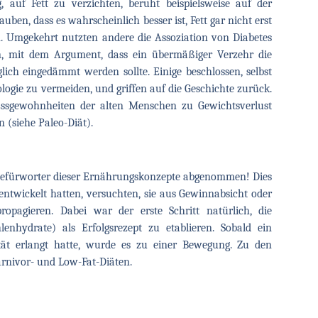
, auf Fett zu verzichten, beruht beispielsweise auf der
ben, dass es wahrscheinlich besser ist, Fett gar nicht erst
n. Umgekehrt nutzten andere die Assoziation von Diabetes
n, mit dem Argument, dass ein übermäßiger Verzehr die
ich eingedämmt werden sollte. Einige beschlossen, selbst
ogie zu vermeiden, und griffen auf die Geschichte zurück.
Essgewohnheiten der alten Menschen zu Gewichtsverlust
 (siehe Paleo-Diät).
efürworter dieser Ernährungskonzepte abgenommen! Dies
 entwickelt hatten, versuchten, sie aus Gewinnabsicht oder
opagieren. Dabei war der erste Schritt natürlich, die
lenhydrate) als Erfolgsrezept zu etablieren. Sobald ein
ät erlangt hatte, wurde es zu einer Bewegung. Zu den
Carnivor- und Low-Fat-Diäten.