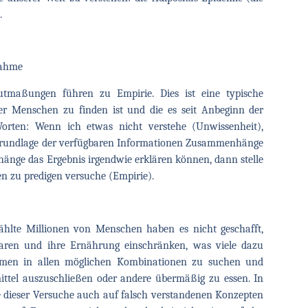
.
nahme
maßungen führen zu Empirie. Dies ist eine typische
 der Menschen zu finden ist und die es seit Anbeginn der
orten: Wenn ich etwas nicht verstehe (Unwissenheit),
r Grundlage der verfügbaren Informationen Zusammenhänge
nge das Ergebnis irgendwie erklären können, dann stelle
en zu predigen versuche (Empirie).
hlte Millionen von Menschen haben es nicht geschafft,
paren und ihre Ernährung einschränken, was viele dazu
ammen in allen möglichen Kombinationen zu suchen und
ttel auszuschließen oder andere übermäßig zu essen. In
e dieser Versuche auch auf falsch verstandenen Konzepten