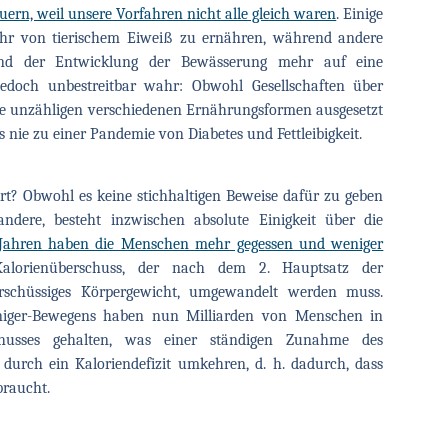
rn, weil unsere Vorfahren nicht alle gleich waren
. Einige
hr von tierischem Eiweiß zu ernähren, während andere
nd der Entwicklung der Bewässerung mehr auf eine
 jedoch unbestreitbar wahr: Obwohl Gesellschaften über
rde unzähligen verschiedenen Ernährungsformen ausgesetzt
 nie zu einer Pandemie von Diabetes und Fettleibigkeit.
rt? Obwohl es keine stichhaltigen Beweise dafür zu geben
 andere, besteht inzwischen absolute Einigkeit über die
 Jahren haben die Menschen mehr gegessen und weniger
lorienüberschuss, der nach dem 2. Hauptsatz der
schüssiges Körpergewicht, umgewandelt werden muss.
niger-Bewegens haben nun Milliarden von Menschen in
chusses gehalten, was einer ständigen Zunahme des
 durch ein Kaloriendefizit umkehren, d. h. dadurch, dass
braucht.