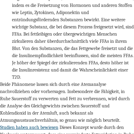
indem es die Freisetzung von Hormonen und anderen Stoffen
wie Leptin, Zytokinen, Adiponektin und
entzündungsfördernden Substanzen bewirkt. Eine weitere
wichtige Substanz, die bei diesem Prozess freigesetzt wird, sind
FFAs. Bei fettleibigen oder übergewichtigen Menschen
zirkulieren daher überdurchschnittlich viele FFAs in ihrem
Blut. Von den Substanzen, die das Fettgewebe freisetzt und die
die Insulinempfindlichkeit beeinflussen, sind die meisten FFAs.
Je höher der Spiegel der zirkulierenden FFAs, desto höher ist
die Insulinresistenz und damit die Wahrscheinlichkeit einer
T2D.
Beide Phänomene lassen sich durch eine Atemanalyse
nachvollziehen oder vorhersagen. Insbesondere die Fähigkeit, in
Ruhe Sauerstoff zu verwerten und Fett zu verbrennen, wird durch
die Analyse des Gleichgewichts zwischen Sauerstoff und
Kohlendioxid in der Atemluft, auch bekannt als
Atmungsaustauschverhältnis, so genau wie möglich beurteilt.
Studien haben auch bewiesen
Dieses Konzept wurde durch den