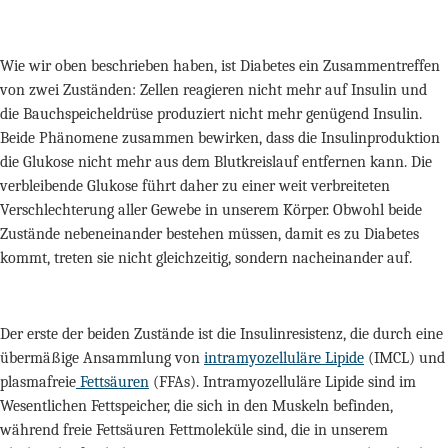
Wie wir oben beschrieben haben, ist Diabetes ein Zusammentreffen
von zwei Zuständen: Zellen reagieren nicht mehr auf Insulin und
die Bauchspeicheldrüse produziert nicht mehr genügend Insulin.
Beide Phänomene zusammen bewirken, dass die Insulinproduktion
die Glukose nicht mehr aus dem Blutkreislauf entfernen kann. Die
verbleibende Glukose führt daher zu einer weit verbreiteten
Verschlechterung aller Gewebe in unserem Körper. Obwohl beide
Zustände nebeneinander bestehen müssen, damit es zu Diabetes
kommt, treten sie nicht gleichzeitig, sondern nacheinander auf.
Der erste der beiden Zustände ist die Insulinresistenz, die durch eine
übermäßige Ansammlung von
intramyozelluläre Lipide
(IMCL) und
plasmafreie
Fettsäuren
(FFAs). Intramyozelluläre Lipide sind im
Wesentlichen Fettspeicher, die sich in den Muskeln befinden,
während freie Fettsäuren Fettmoleküle sind, die in unserem