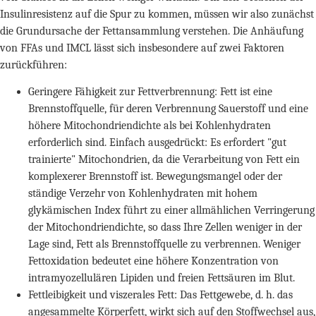
Insulinresistenz auf die Spur zu kommen, müssen wir also zunächst
die Grundursache der Fettansammlung verstehen. Die Anhäufung
von FFAs und IMCL lässt sich insbesondere auf zwei Faktoren
zurückführen:
Geringere Fähigkeit zur Fettverbrennung: Fett ist eine
Brennstoffquelle, für deren Verbrennung Sauerstoff und eine
höhere Mitochondriendichte als bei Kohlenhydraten
erforderlich sind. Einfach ausgedrückt: Es erfordert "gut
trainierte" Mitochondrien, da die Verarbeitung von Fett ein
komplexerer Brennstoff ist. Bewegungsmangel oder der
ständige Verzehr von Kohlenhydraten mit hohem
glykämischen Index führt zu einer allmählichen Verringerung
der Mitochondriendichte, so dass Ihre Zellen weniger in der
Lage sind, Fett als Brennstoffquelle zu verbrennen. Weniger
Fettoxidation bedeutet eine höhere Konzentration von
intramyozellulären Lipiden und freien Fettsäuren im Blut.
Fettleibigkeit und viszerales Fett: Das Fettgewebe, d. h. das
angesammelte Körperfett, wirkt sich auf den Stoffwechsel aus,