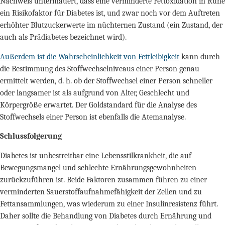
Nachweis untermauert, dass eine verminderte Fettoxidation in Ruhe
ein Risikofaktor für Diabetes ist, und zwar noch vor dem Auftreten
erhöhter Blutzuckerwerte im nüchternen Zustand (ein Zustand, der
auch als Prädiabetes bezeichnet wird).
Außerdem ist die Wahrscheinlichkeit von Fettleibigkeit
kann durch
die Bestimmung des Stoffwechselniveaus einer Person genau
ermittelt werden, d. h. ob der Stoffwechsel einer Person schneller
oder langsamer ist als aufgrund von Alter, Geschlecht und
Körpergröße erwartet. Der Goldstandard für die Analyse des
Stoffwechsels einer Person ist ebenfalls die Atemanalyse.
Schlussfolgerung
Diabetes ist unbestreitbar eine Lebensstilkrankheit, die auf
Bewegungsmangel und schlechte Ernährungsgewohnheiten
zurückzuführen ist. Beide Faktoren zusammen führen zu einer
verminderten Sauerstoffaufnahmefähigkeit der Zellen und zu
Fettansammlungen, was wiederum zu einer Insulinresistenz führt.
Daher sollte die Behandlung von Diabetes durch Ernährung und