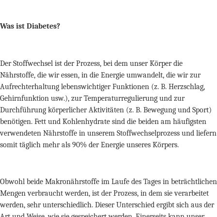
Was ist Diabetes?
Der Stoffwechsel ist der Prozess, bei dem unser Körper die
Nährstoffe, die wir essen, in die Energie umwandelt, die wir zur
Aufrechterhaltung lebenswichtiger Funktionen (z. B. Herzschlag,
Gehirnfunktion usw.), zur Temperaturregulierung und zur
Durchführung körperlicher Aktivitäten (z. B. Bewegung und Sport)
benötigen. Fett und Kohlenhydrate sind die beiden am häufigsten
verwendeten Nährstoffe in unserem Stoffwechselprozess und liefern
somit täglich mehr als 90% der Energie unseres Körpers.
Obwohl beide Makronährstoffe im Laufe des Tages in beträchtlichen
Mengen verbraucht werden, ist der Prozess, in dem sie verarbeitet
werden, sehr unterschiedlich. Dieser Unterschied ergibt sich aus der
Art und Weise, wie sie gespeichert werden. Einerseits kann unser