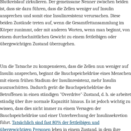
Blutkreislauf zirkulieren. Der gemeinsame Nenner zwischen beiden
ist, dass sie dazu führen, dass die Zellen weniger auf Insulin
ansprechen und somit eine Insulinresistenz verursachen. Diese
beiden Zustände treten auf, wenn die Gesamtfettansammlung im
Körper zunimmt, oder mit anderen Worten, wenn man beginnt, von
einem durchschnittlichen Gewicht zu einem fettleibigen oder
übergewichtigen Zustand überzugehen.
Um die Tatsache zu kompensieren, dass die Zellen nun weniger auf
Insulin ansprechen, beginnt die Bauchspeicheldrüse eines Menschen
mit einem frühen Stadium der Insulinresistenz, mehr Insulin
auszuschütten. Dadurch gerät die Bauchspeicheldrüse des
Betroffenen in einen ständigen "Overdrive"-Zustand, d. h. sie arbeitet
ständig über ihre normale Kapazität hinaus. Es ist jedoch wichtig zu
wissen, dass dies nicht immer zu einem Versagen der
Bauchspeicheldrüse und einer Unterbrechung der Insulinsekretion
führt.
Tatsächlich sind fast 80% der fettleibigen und
übergewichtigen Personen
leben in einem Zustand, in dem ihre