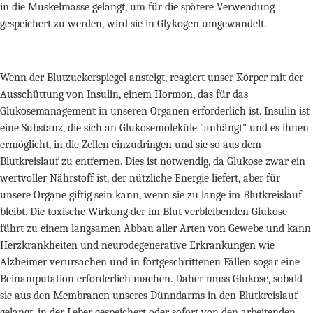
in die Muskelmasse gelangt, um für die spätere Verwendung
gespeichert zu werden, wird sie in Glykogen umgewandelt.
Wenn der Blutzuckerspiegel ansteigt, reagiert unser Körper mit der
Ausschüttung von Insulin, einem Hormon, das für das
Glukosemanagement in unseren Organen erforderlich ist. Insulin ist
eine Substanz, die sich an Glukosemoleküle "anhängt" und es ihnen
ermöglicht, in die Zellen einzudringen und sie so aus dem
Blutkreislauf zu entfernen. Dies ist notwendig, da Glukose zwar ein
wertvoller Nährstoff ist, der nützliche Energie liefert, aber für
unsere Organe giftig sein kann, wenn sie zu lange im Blutkreislauf
bleibt. Die toxische Wirkung der im Blut verbleibenden Glukose
führt zu einem langsamen Abbau aller Arten von Gewebe und kann
Herzkrankheiten und neurodegenerative Erkrankungen wie
Alzheimer verursachen und in fortgeschrittenen Fällen sogar eine
Beinamputation erforderlich machen. Daher muss Glukose, sobald
sie aus den Membranen unseres Dünndarms in den Blutkreislauf
gelangt, in der Leber gespeichert oder sofort von den arbeitenden