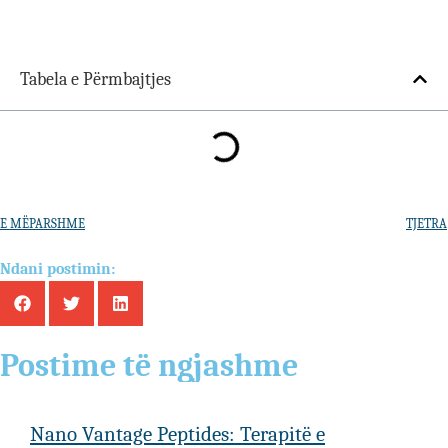
Tabela e Përmbajtjes
E MËPARSHME
TJETRA
Ndani postimin:
Postime të ngjashme
Nano Vantage Peptides: Terapitë e