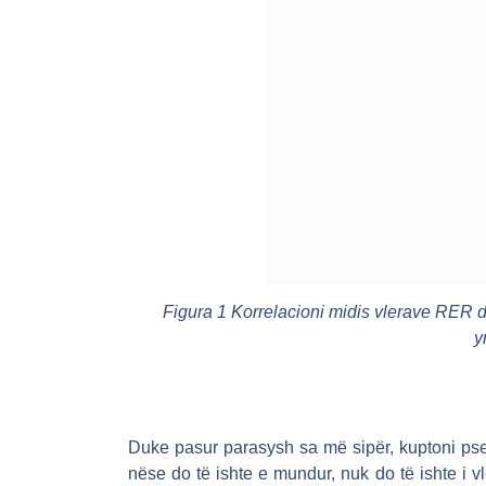
Figura 1 Korrelacioni midis vlerave RER dh
y
Duke pasur parasysh sa më sipër, kuptoni ps
nëse do të ishte e mundur, nuk do të ishte i 