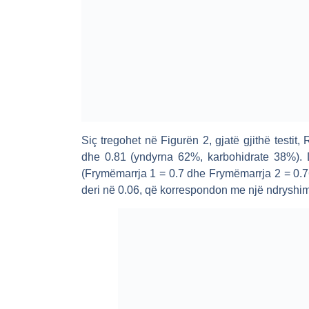
Siç tregohet në Figurën 2, gjatë gjithë testi
dhe 0.81 (yndyrna 62%, karbohidrate 38%). D
(Frymëmarrja 1 = 0.7 dhe Frymëmarrja 2 = 0.
deri në 0.06, që korrespondon me një ndryshim