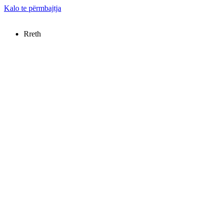
Kalo te përmbajtja
Rreth