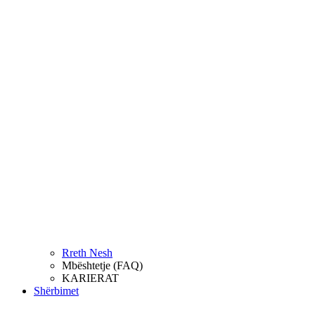
Rreth Nesh
Mbështetje (FAQ)
KARIERAT
Shërbimet