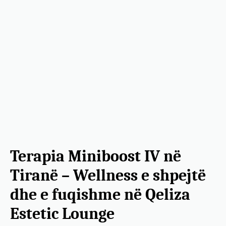
Terapia Miniboost IV në
Tiranë – Wellness e shpejtë
dhe e fuqishme në Qeliza
Estetic Lounge