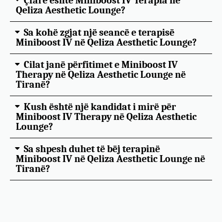
Çfarë është Miniboost IV Terapia në
Qeliza Aesthetic Lounge?
Sa kohë zgjat një seancë e terapisë
Miniboost IV në Qeliza Aesthetic Lounge?
Cilat janë përfitimet e Miniboost IV
Therapy në Qeliza Aesthetic Lounge në
Tiranë?
Kush është një kandidat i mirë për
Miniboost IV Therapy në Qeliza Aesthetic
Lounge?
Sa shpesh duhet të bëj terapinë
Miniboost IV në Qeliza Aesthetic Lounge në
Tiranë?