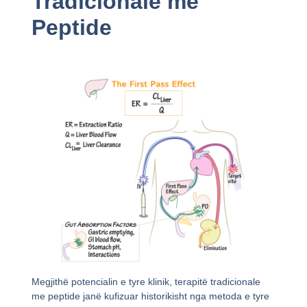
Tradicionale me
Peptide
Megjithë potencialin e tyre klinik, terapitë tradicionale
me peptide janë kufizuar historikisht nga metoda e tyre