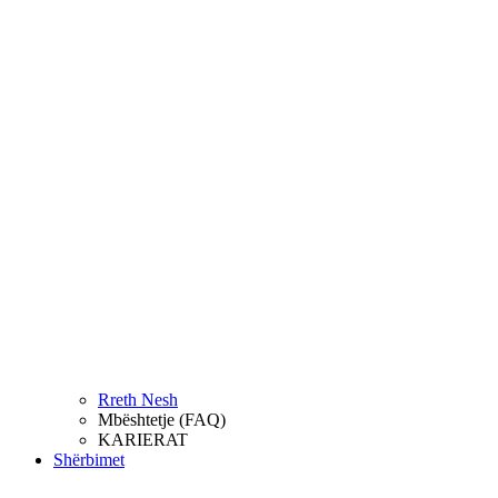
Rreth Nesh
Mbështetje (FAQ)
KARIERAT
Shërbimet