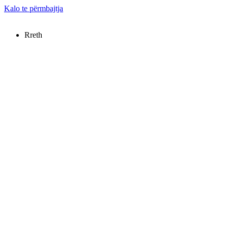
Kalo te përmbajtja
Rreth