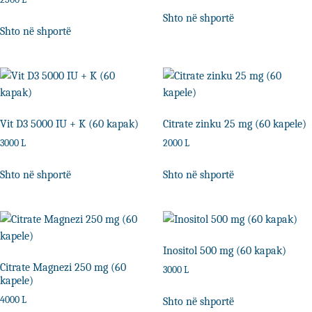
Shto në shportë
Shto në shportë
Vit D3 5000 IU + K (60 kapak)
Citrate zinku 25 mg (60 kapele)
3000
L
2000
L
Shto në shportë
Shto në shportë
Inositol 500 mg (60 kapak)
Citrate Magnezi 250 mg (60
3000
L
kapele)
4000
L
Shto në shportë