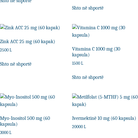
Shto në shportë
Shto në shportë
Zink ACC 25 mg (60 kapak)
Vitamina C 1000 mg (30
2500
L
kapsula)
1500
L
Shto në shportë
Shto në shportë
Myo-Inositol 500 mg (60
Ivermektinë 10 mg (60 kapsula)
kapsula)
20000
L
3000
L