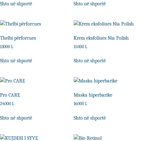
Shto në shportë
Shto në shportë
Thelbi përforcues
Krem eksfoliues Nia Polish
13000
L
15000
L
Shto në shportë
Shto në shportë
Pro CARE
Maska hiperbarike
24000
L
16000
L
Shto në shportë
Shto në shportë