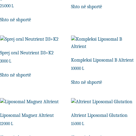
25000
L
Shto në shportë
Shto në shportë
Sprej oral Neutrient D3+K2
Kompleksi Liposomal B Altrient
3000
L
10000
L
Shto në shportë
Shto në shportë
Liposomal Magnez Altrient
Altrient Liposomal Glutation
12000
L
15000
L