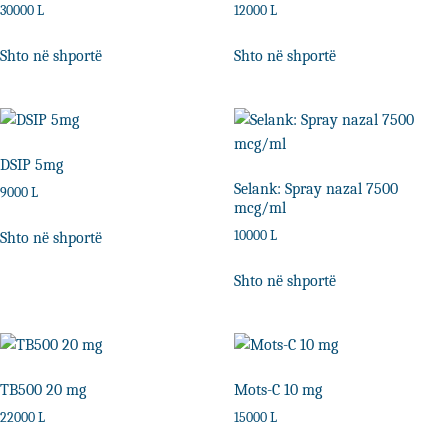
30000
L
12000
L
Shto në shportë
Shto në shportë
DSIP 5mg
Selank: Spray nazal 7500
9000
L
mcg/ml
10000
L
Shto në shportë
Shto në shportë
TB500 20 mg
Mots-C 10 mg
22000
L
15000
L