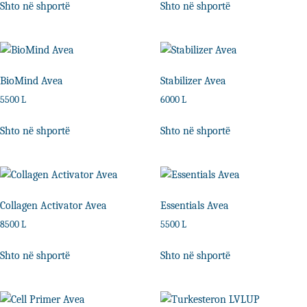
Shto në shportë
Shto në shportë
BioMind Avea
Stabilizer Avea
5500
L
6000
L
Shto në shportë
Shto në shportë
Collagen Activator Avea
Essentials Avea
8500
L
5500
L
Shto në shportë
Shto në shportë