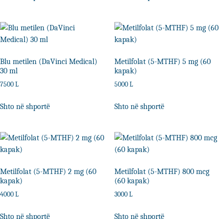
Blu metilen (DaVinci Medical)
Metilfolat (5-MTHF) 5 mg (60
30 ml
kapak)
7500
L
5000
L
Shto në shportë
Shto në shportë
Metilfolat (5-MTHF) 2 mg (60
Metilfolat (5-MTHF) 800 mcg
kapak)
(60 kapak)
4000
L
3000
L
Shto në shportë
Shto në shportë