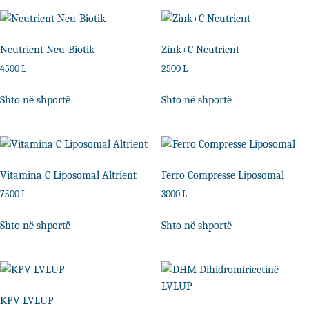
Neutrient Neu-Biotik
Zink+C Neutrient
4500
L
2500
L
Shto në shportë
Shto në shportë
Vitamina C Liposomal Altrient
Ferro Compresse Liposomal
7500
L
3000
L
Shto në shportë
Shto në shportë
KPV LVLUP