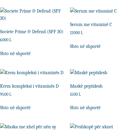
Serum me vitaminë C
Societe Prime & Defend (SPF 30)
12000
L
6000
L
Shto në shportë
Shto në shportë
Krem kompleksi i vitaminës D
Maskë peptidesh
9500
L
1500
L
Shto në shportë
Shto në shportë