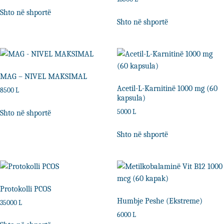
Shto në shportë
Shto në shportë
MAG – NIVEL MAKSIMAL
Acetil-L-Karnitinë 1000 mg (60
8500
L
kapsula)
5000
L
Shto në shportë
Shto në shportë
Protokolli PCOS
Humbje Peshe (Ekstreme)
35000
L
6000
L