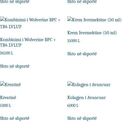
Shto në shportë
Shto në shportë
Krem Ivermektine (50 ml)
Kombinimi i Wolverine BPC +
15000
L
TB4 LVLUP
26500
L
Shto në shportë
Shto në shportë
Kreatinë
Kolagjen i Avancuar
5000
L
6000
L
Shto në shportë
Shto në shportë