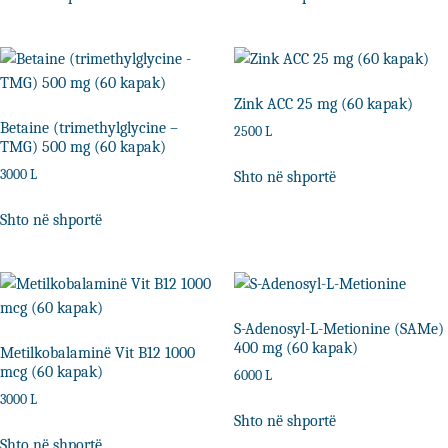
Zink ACC 25 mg (60 kapak)
Betaine (trimethylglycine –
2500
L
TMG) 500 mg (60 kapak)
3000
L
Shto në shportë
Shto në shportë
S-Adenosyl-L-Metionine (SAMe)
400 mg (60 kapak)
Metilkobalaminë Vit B12 1000
mcg (60 kapak)
6000
L
3000
L
Shto në shportë
Shto në shportë