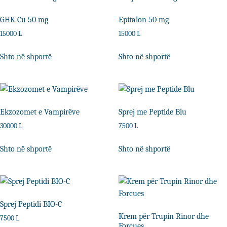
GHK-Cu 50 mg
Epitalon 50 mg
15000
L
15000
L
Shto në shportë
Shto në shportë
Ekzozomet e Vampirëve
Sprej me Peptide Blu
30000
L
7500
L
Shto në shportë
Shto në shportë
Sprej Peptidi BIO-C
Krem për Trupin Rinor dhe
7500
L
Forcues