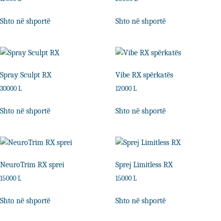
Shto në shportë
Shto në shportë
Spray Sculpt RX
Vibe RX spërkatës
30000
L
12000
L
Shto në shportë
Shto në shportë
NeuroTrim RX sprei
Sprej Limitless RX
15000
L
15000
L
Shto në shportë
Shto në shportë