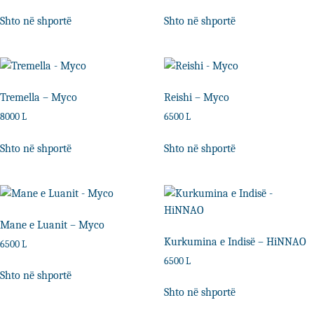
Shto në shportë
Shto në shportë
Tremella – Myco
Reishi – Myco
8000
L
6500
L
Shto në shportë
Shto në shportë
Mane e Luanit – Myco
Kurkumina e Indisë – HiNNAO
6500
L
6500
L
Shto në shportë
Shto në shportë