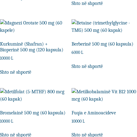
Shto në shportë
Kurkuminë (Shafran) +
Berberinë 500 mg (60 kapsula)
Bioperinë 500 mg (120 kapsula)
6000
L
10000
L
Shto në shportë
Shto në shportë
Bromelainë 500 mg (60 kapsula)
Fuqia e Aminoacideve
10000
L
10000
L
Shto në shportë
Shto në shportë