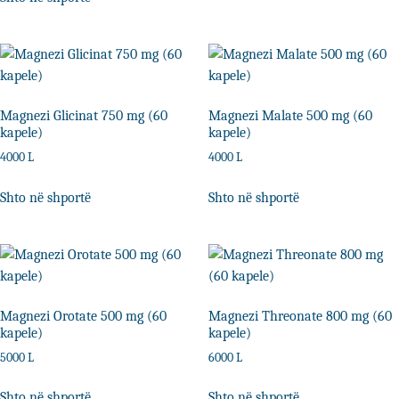
Magnezi Glicinat 750 mg (60
Magnezi Malate 500 mg (60
kapele)
kapele)
4000
L
4000
L
Shto në shportë
Shto në shportë
Magnezi Orotate 500 mg (60
Magnezi Threonate 800 mg (60
kapele)
kapele)
5000
L
6000
L
Shto në shportë
Shto në shportë