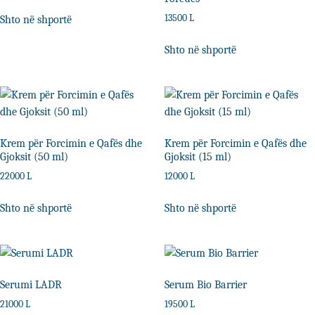
13500
L
Shto në shportë
Shto në shportë
Krem për Forcimin e Qafës dhe
Krem për Forcimin e Qafës dhe
Gjoksit (50 ml)
Gjoksit (15 ml)
22000
L
12000
L
Shto në shportë
Shto në shportë
Serumi LADR
Serum Bio Barrier
21000
L
19500
L