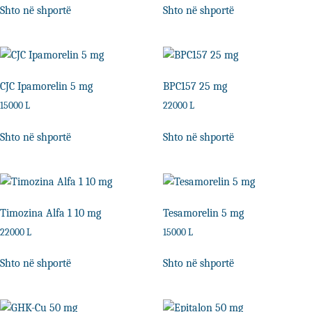
Shto në shportë
Shto në shportë
CJC Ipamorelin 5 mg
BPC157 25 mg
15000
L
22000
L
Shto në shportë
Shto në shportë
Timozina Alfa 1 10 mg
Tesamorelin 5 mg
22000
L
15000
L
Shto në shportë
Shto në shportë