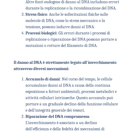
Altre fonti endogene di danno al DNA includono errori
durante la replicazione o la ricombinazione del DNA.
Stress fisico
: Anche le sollecitazioni fisiche sulle
molecole di DNA, come lo stress meccanico o la
tensione, possono indurre danni al DNA.
Processi biologici
: Gli errori durante i processi di
replicazione o riparazione del DNA possono portare a
mutazioni o rotture del filamento di DNA.
Il danno al DNA è strettamente legato all'invecchiamento
attraverso diversi meccanismi:
Accumulo di danni
: Nel corso del tempo, le cellule
accumulano danni al DNA a causa della continua
esposizione a fattori ambientali, processi metabolici e
attività cellulari intrinseche. Questo accumulo può
portare a un graduale declino della funzione cellulare
e dell'integrità generale dei tessuti.
Riparazione del DNA compromessa
:
L'invecchiamento è associato a un declino
dell'efficienza e della fedeltà dei meccanismi di