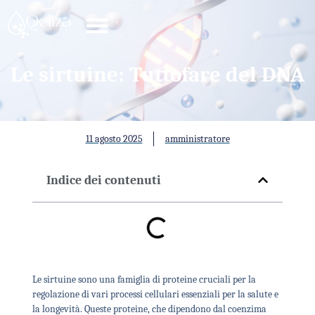
Le sirtuine: Tuttofare del DNA
11 agosto 2025
amministratore
Indice dei contenuti
Le sirtuine sono una famiglia di proteine cruciali per la
regolazione di vari processi cellulari essenziali per la salute e
la longevità. Queste proteine, che dipendono dal coenzima