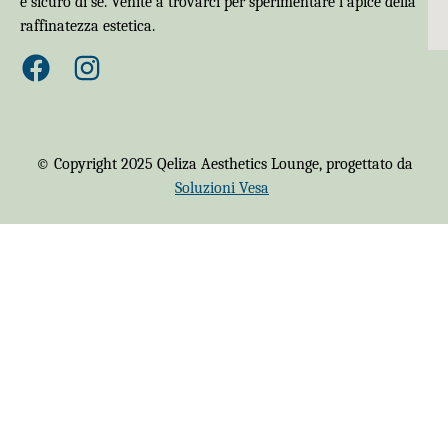
e sicuro di sé. Venite a trovarci per sperimentare l'apice della
raffinatezza estetica.
© Copyright 2025 Qeliza Aesthetics Lounge, progettato da
Soluzioni Vesa