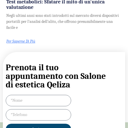
Test metabolici: Sfatare il mito di un'unica
valutazione
Negli ultimi anni sono stati introdotti sul mercato diversi dispositivi
portatili per l'analisi dell'alito, che offrono presumibilmente una
facile e
Per Saperne Di Più
Prenota il tuo
appuntamento con Salone
di estetica Qeliza