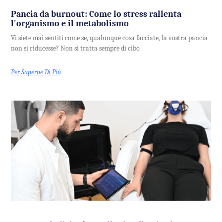
Pancia da burnout: Come lo stress rallenta
l'organismo e il metabolismo
Vi siete mai sentiti come se, qualunque cosa facciate, la vostra pancia
non si riducesse? Non si tratta sempre di cibo
Per Saperne Di Più