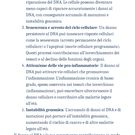
riparazione del DNA. Le cellule possono diventare
meno capaci di riparare accuratamente i danni al
DNA, con conseguente accumulo di mutazioni e
instabilità genomica.
Senescenza e arresto del ciclo cellulare
: Un danno
persistente al DNA può innescare risposte cellulari
come la senescenza (arresto permanente del ciclo
cellulare) o l'apoptosi (morte cellulare programmata).
Questi processi contribuiscono all'invecchiamento dei
tessuti e al declino delle funzioni degli organi.
Attivazione delle vie pro-infiammatorie
: Il danno al
DNA può attivare vie cellulari che promuovono
l'infiammazione. L'infiammazione cronica di basso
grado, spesso osservata nei tessuti che invecchiano
(infiammazione), può esacerbare ulteriormente il
danno cellulare e contribuire alle malattie legate
all'età.
Instabilità genomica
: L'accumulo di danni al DNA e di
mutazioni può portare all'instabilità genomica,
aumentando il rischio di cancro e di altre malattie
legate all'età.