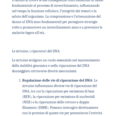
Il danno al DNA e le sue conseguenze contribuiscono in modo
fondamentale al processo di invecchiamento, influenzando
nel tempo la funzione cellulare, l'integrità dei tessuti e la
salute dell'organismo. La comprensione e l'attenuazione del
danno al DNA sono fondamentali per perseguire strategie
volte a promuovere un invecchiamento sano e a prevenire le
malattie legate all'età.
Le sirtuine, i riparatori del DNA
Le sirtuine svolgono un ruolo essenziale nel mantenimento
della stabilità genomica e nella riparazione del DNA
danneggiato attraverso diversi meccanismi:
Regolazione delle vie di riparazione del DNA
: Le
sirtuine influenzano diverse vie di riparazione del
DNA, tra cui la riparazione per escissione di basi
(BER), la riparazione per escissione di nucleotidi
(NER) e la riparazione delle rotture a doppio
filamento (DSBR). Possono interagire direttamente
con le proteine di queste vie per potenziarne l'attività