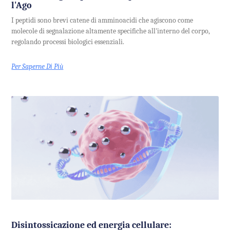
l'Ago
I peptidi sono brevi catene di amminoacidi che agiscono come
molecole di segnalazione altamente specifiche all'interno del corpo,
regolando processi biologici essenziali.
Per Saperne Di Più
Disintossicazione ed energia cellulare: