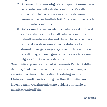
Dormire
: Un sonno adeguato e di qualità è essenziale
per mantenere l'attività della sirtuina. Modelli di
sonno disturbati o privazione cronica del sonno
possono ridurre i livelli di NAD^+ e compromettere la
funzione della sirtuina.
Dieta sana
: Il consumo di una dieta ricca di nutrienti
e antiossidanti supporta l'attività della sirtuina
indirettamente, mantenendo la salute delle cellule e
riducendo lo stress ossidativo. Le diete ricche di
alimenti di origine vegetale, come frutta, verdura e
cereali integrali, sono generalmente associate a una
migliore funzione della sirtuina.
Questi fattori promuovono collettivamente l'attività della
sirtuina, fondamentale per il metabolismo cellulare, la
risposta allo stress, la longevità e la salute generale.
L'integrazione di queste strategie nello stile di vita può
favorire un invecchiamento sano e ridurre il rischio di
malattie legate all'età.
Longevità