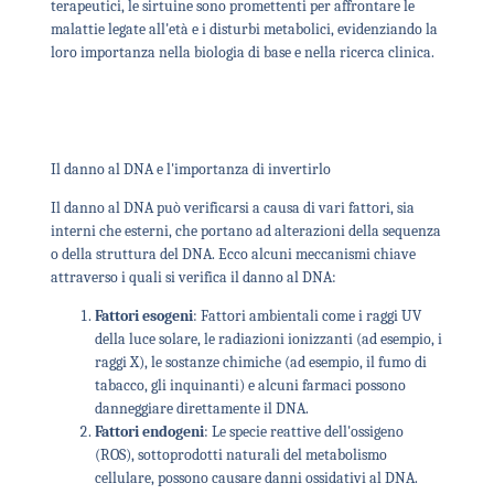
terapeutici, le sirtuine sono promettenti per affrontare le
malattie legate all'età e i disturbi metabolici, evidenziando la
loro importanza nella biologia di base e nella ricerca clinica.
Il danno al DNA e l'importanza di invertirlo
Il danno al DNA può verificarsi a causa di vari fattori, sia
interni che esterni, che portano ad alterazioni della sequenza
o della struttura del DNA. Ecco alcuni meccanismi chiave
attraverso i quali si verifica il danno al DNA:
Fattori esogeni
: Fattori ambientali come i raggi UV
della luce solare, le radiazioni ionizzanti (ad esempio, i
raggi X), le sostanze chimiche (ad esempio, il fumo di
tabacco, gli inquinanti) e alcuni farmaci possono
danneggiare direttamente il DNA.
Fattori endogeni
: Le specie reattive dell'ossigeno
(ROS), sottoprodotti naturali del metabolismo
cellulare, possono causare danni ossidativi al DNA.