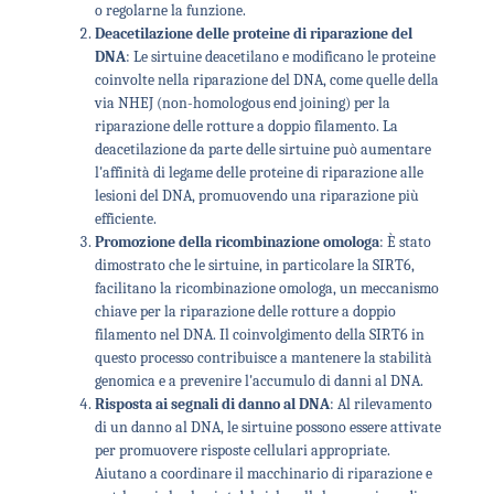
o regolarne la funzione.
Deacetilazione delle proteine di riparazione del
DNA
: Le sirtuine deacetilano e modificano le proteine
coinvolte nella riparazione del DNA, come quelle della
via NHEJ (non-homologous end joining) per la
riparazione delle rotture a doppio filamento. La
deacetilazione da parte delle sirtuine può aumentare
l'affinità di legame delle proteine di riparazione alle
lesioni del DNA, promuovendo una riparazione più
efficiente.
Promozione della ricombinazione omologa
: È stato
dimostrato che le sirtuine, in particolare la SIRT6,
facilitano la ricombinazione omologa, un meccanismo
chiave per la riparazione delle rotture a doppio
filamento nel DNA. Il coinvolgimento della SIRT6 in
questo processo contribuisce a mantenere la stabilità
genomica e a prevenire l'accumulo di danni al DNA.
Risposta ai segnali di danno al DNA
: Al rilevamento
di un danno al DNA, le sirtuine possono essere attivate
per promuovere risposte cellulari appropriate.
Aiutano a coordinare il macchinario di riparazione e