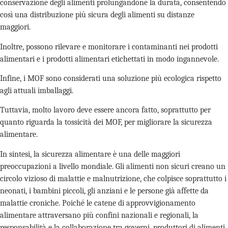
conservazione degli alimenti prolungandone la durata, consentendo
così una distribuzione più sicura degli alimenti su distanze
maggiori.
Inoltre, possono rilevare e monitorare i contaminanti nei prodotti
alimentari e i prodotti alimentari etichettati in modo ingannevole.
Infine, i MOF sono considerati una soluzione più ecologica rispetto
agli attuali imballaggi.
Tuttavia, molto lavoro deve essere ancora fatto, soprattutto per
quanto riguarda la tossicità dei MOF, per migliorare la sicurezza
alimentare.
In sintesi, la sicurezza alimentare è una delle maggiori
preoccupazioni a livello mondiale. Gli alimenti non sicuri creano un
circolo vizioso di malattie e malnutrizione, che colpisce soprattutto i
neonati, i bambini piccoli, gli anziani e le persone già affette da
malattie croniche. Poiché le catene di approvvigionamento
alimentare attraversano più confini nazionali e regionali, la
responsabilità e la collaborazione tra governi, produttori di alimenti,