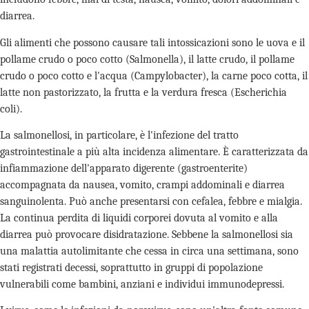
diarrea.
Gli alimenti che possono causare tali intossicazioni sono le uova e il
pollame crudo o poco cotto (Salmonella), il latte crudo, il pollame
crudo o poco cotto e l'acqua (Campylobacter), la carne poco cotta, il
latte non pastorizzato, la frutta e la verdura fresca (Escherichia
coli).
La salmonellosi, in particolare, è l'infezione del tratto
gastrointestinale a più alta incidenza alimentare. È caratterizzata da
infiammazione dell'apparato digerente (gastroenterite)
accompagnata da nausea, vomito, crampi addominali e diarrea
sanguinolenta. Può anche presentarsi con cefalea, febbre e mialgia.
La continua perdita di liquidi corporei dovuta al vomito e alla
diarrea può provocare disidratazione. Sebbene la salmonellosi sia
una malattia autolimitante che cessa in circa una settimana, sono
stati registrati decessi, soprattutto in gruppi di popolazione
vulnerabili come bambini, anziani e individui immunodepressi.