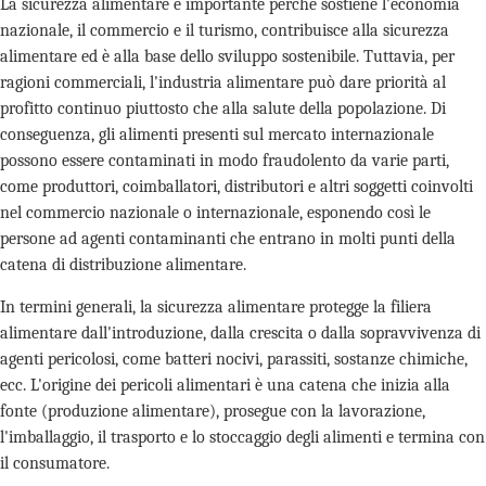
La sicurezza alimentare è importante perché sostiene l'economia
nazionale, il commercio e il turismo, contribuisce alla sicurezza
alimentare ed è alla base dello sviluppo sostenibile. Tuttavia, per
ragioni commerciali, l'industria alimentare può dare priorità al
profitto continuo piuttosto che alla salute della popolazione. Di
conseguenza, gli alimenti presenti sul mercato internazionale
possono essere contaminati in modo fraudolento da varie parti,
come produttori, coimballatori, distributori e altri soggetti coinvolti
nel commercio nazionale o internazionale, esponendo così le
persone ad agenti contaminanti che entrano in molti punti della
catena di distribuzione alimentare.
In termini generali, la sicurezza alimentare protegge la filiera
alimentare dall'introduzione, dalla crescita o dalla sopravvivenza di
agenti pericolosi, come batteri nocivi, parassiti, sostanze chimiche,
ecc. L'origine dei pericoli alimentari è una catena che inizia alla
fonte (produzione alimentare), prosegue con la lavorazione,
l'imballaggio, il trasporto e lo stoccaggio degli alimenti e termina con
il consumatore.