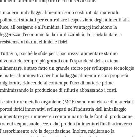
alimenti durante il trasporto e la conservazione.
I moderni imballaggi alimentari sono costituiti da materiali
polimerici studiati per controllare l'esposizione degli alimenti alla
luce, all'ossigeno e all'umidità. I loro vantaggi includono la
leggerezza, l'economicità, la riutilizzabilità, la riciclabilità e la
resistenza ai danni chimici e fisici.
Tuttavia, poiché le sfide per la sicurezza alimentare stanno
diventando sempre più grandi con l'espandersi della catena
alimentare, è stato fatto un grande sforzo per sviluppare tecnologie
e materiali innovativi per l'imballaggio alimentare con proprietà
migliorate, riducendo al contempo l'uso di materie prime,
minimizzando la produzione di rifiuti e abbassando i costi.
Le strutture metallo-organiche (MOF) sono una classe di materiali
porosi ibridi innovativi sviluppati nell'industria dell'imballaggio
alimentare per rimuovere i contaminanti dalle fonti di produzione,
tra cui acqua, suolo, ecc. e dai prodotti alimentari finali attraverso
l'assorbimento e/o la degradazione. Inoltre, migliorano la