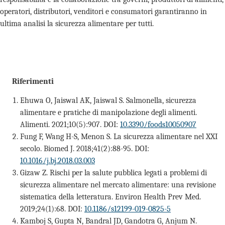
operatori, distributori, venditori e consumatori garantiranno in
ultima analisi la sicurezza alimentare per tutti.
Riferimenti
Ehuwa O, Jaiswal AK, Jaiswal S. Salmonella, sicurezza
alimentare e pratiche di manipolazione degli alimenti.
Alimenti. 2021;10(5):907. DOI:
10.3390/foods10050907
Fung F, Wang H-S, Menon S. La sicurezza alimentare nel XXI
secolo. Biomed J. 2018;41(2):88-95. DOI:
10.1016/j.bj.2018.03.003
Gizaw Z. Rischi per la salute pubblica legati a problemi di
sicurezza alimentare nel mercato alimentare: una revisione
sistematica della letteratura. Environ Health Prev Med.
2019;24(1):68. DOI:
10.1186/s12199-019-0825-5
Kamboj S, Gupta N, Bandral JD, Gandotra G, Anjum N.