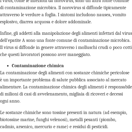
I virus, come le infezioni da norovirus, sono un'altra fonte comune
di contaminazione microbica. Il norovirus si diffonde tipicamente
attraverso le verdure a foglia. I sintomi includono nausea, vomito
esplosivo, diarrea acquosa e dolore addominale.
Infine, gli addetti alla manipolazione degli alimenti infettati dal virus
dell'epatite A sono una fonte comune di contaminazione microbica.
Il virus si diffonde in genere attraverso i molluschi crudi o poco cotti
che questi lavoratori possono aver maneggiato.
Contaminazione chimica
La contaminazione degli alimenti con sostanze chimiche pericolose
è un importante problema di salute pubblica associato al mercato
alimentare. La contaminazione chimica degli alimenti è responsabile
di milioni di casi di avvelenamento, migliaia di ricoveri e decessi
ogni anno.
Le sostanze chimiche sono tossine presenti in natura (ad esempio,
biotossine marine, funghi velenosi), metalli pesanti (piombo,
cadmio, arsenico, mercurio e rame) e residui di pesticidi.