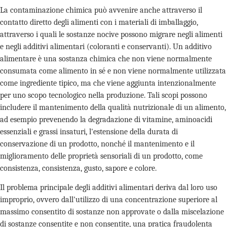
La contaminazione chimica può avvenire anche attraverso il
contatto diretto degli alimenti con i materiali di imballaggio,
attraverso i quali le sostanze nocive possono migrare negli alimenti
e negli additivi alimentari (coloranti e conservanti). Un additivo
alimentare è una sostanza chimica che non viene normalmente
consumata come alimento in sé e non viene normalmente utilizzata
come ingrediente tipico, ma che viene aggiunta intenzionalmente
per uno scopo tecnologico nella produzione. Tali scopi possono
includere il mantenimento della qualità nutrizionale di un alimento,
ad esempio prevenendo la degradazione di vitamine, aminoacidi
essenziali e grassi insaturi, l'estensione della durata di
conservazione di un prodotto, nonché il mantenimento e il
miglioramento delle proprietà sensoriali di un prodotto, come
consistenza, consistenza, gusto, sapore e colore.
Il problema principale degli additivi alimentari deriva dal loro uso
improprio, ovvero dall'utilizzo di una concentrazione superiore al
massimo consentito di sostanze non approvate o dalla miscelazione
di sostanze consentite e non consentite, una pratica fraudolenta