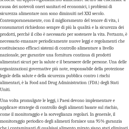
causa dei notevoli oneri sanitari ed economici, i problemi di
sicurezza alimentare non sono diminuiti nel XXI secolo.
Contemporaneamente, con il miglioramento del tenore di vita, i
consumatori richiedono sempre di più la qualità e la sicurezza dei
prodotti, perché il cibo è necessario per sostenere la vita. Pertanto, è
necessario emanare periodicamente nuove leggi e regolamenti che
costituiscano efficaci sistemi di controllo alimentare a livello
nazionale, per garantire una fornitura continua di prodotti
alimentari sicuri per la salute e il benessere delle persone. Una delle
organizzazioni governative più note, responsabile della protezione
legale della salute e della sicurezza pubblica contro i rischi
alimentari, è la Food and Drug Administration (FDA) degli Stati
Uniti.
Una volta promulgate le leggi, i Paesi devono implementare e
applicare strategie di controllo degli alimenti basate sul rischio,
come il monitoraggio e la sorveglianza regolari. In generale, il
monitoraggio periodico degli alimenti fornisce una 95% garanzia
che i contaminanti di qualsiasi alimento mirato siano stati eliminati.