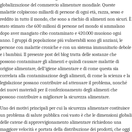
globalizzazione del commercio alimentare mondiale. Queste
malattie colpiscono miliardi di persone di ogni età, razza, sesso e
reddito in tutto il mondo, che sono a rischio di alimenti non sicuri. È
stato stimato che 600 milioni di persone nel mondo si ammalano
dopo aver mangiato cibo contaminato e 420.000 muoiono ogni
anno. I gruppi di popolazione più vulnerabili sono gli anziani, le
persone con malattie croniche e con un sistema immunitario debole
e i bambini. Il presente post del blog tratta delle sostanze che
possono contaminare gli alimenti e quindi causare malattie di
origine alimentare, dell'igiene alimentare e di come questa sia
correlata alla contaminazione degli alimenti, di come la scienza e la
legislazione possano contribuire ad attenuare il problema, nonché
dei nuovi materiali per il confezionamento degli alimenti che
possono contribuire a migliorare la sicurezza alimentare.
Uno dei motivi principali per cui la sicurezza alimentare costituisce
un problema di salute pubblica così vasto è che le dimensioni globali
delle catene di approvvigionamento alimentare richiedono una
maggiore velocità e portata della distribuzione dei prodotti, che oggi