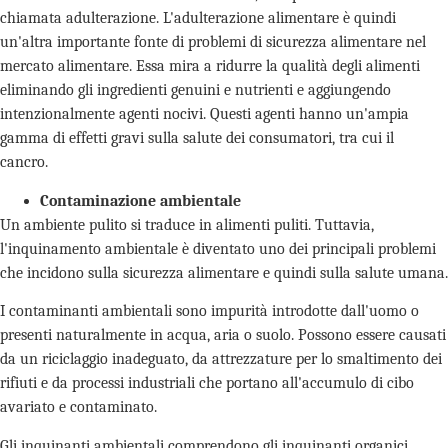
chiamata adulterazione. L'adulterazione alimentare è quindi
un'altra importante fonte di problemi di sicurezza alimentare nel
mercato alimentare. Essa mira a ridurre la qualità degli alimenti
eliminando gli ingredienti genuini e nutrienti e aggiungendo
intenzionalmente agenti nocivi. Questi agenti hanno un'ampia
gamma di effetti gravi sulla salute dei consumatori, tra cui il
cancro.
Contaminazione ambientale
Un ambiente pulito si traduce in alimenti puliti. Tuttavia,
l'inquinamento ambientale è diventato uno dei principali problemi
che incidono sulla sicurezza alimentare e quindi sulla salute umana.
I contaminanti ambientali sono impurità introdotte dall'uomo o
presenti naturalmente in acqua, aria o suolo. Possono essere causati
da un riciclaggio inadeguato, da attrezzature per lo smaltimento dei
rifiuti e da processi industriali che portano all'accumulo di cibo
avariato e contaminato.
Gli inquinanti ambientali comprendono gli inquinanti organici