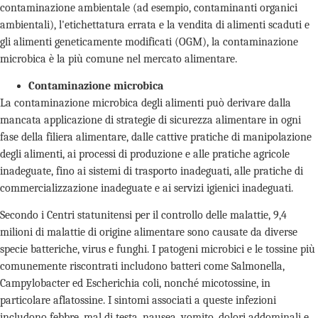
contaminazione ambientale (ad esempio, contaminanti organici
ambientali), l'etichettatura errata e la vendita di alimenti scaduti e
gli alimenti geneticamente modificati (OGM), la contaminazione
microbica è la più comune nel mercato alimentare.
Contaminazione microbica
La contaminazione microbica degli alimenti può derivare dalla
mancata applicazione di strategie di sicurezza alimentare in ogni
fase della filiera alimentare, dalle cattive pratiche di manipolazione
degli alimenti, ai processi di produzione e alle pratiche agricole
inadeguate, fino ai sistemi di trasporto inadeguati, alle pratiche di
commercializzazione inadeguate e ai servizi igienici inadeguati.
Secondo i Centri statunitensi per il controllo delle malattie, 9,4
milioni di malattie di origine alimentare sono causate da diverse
specie batteriche, virus e funghi. I patogeni microbici e le tossine più
comunemente riscontrati includono batteri come Salmonella,
Campylobacter ed Escherichia coli, nonché micotossine, in
particolare aflatossine. I sintomi associati a queste infezioni
includono febbre, mal di testa, nausea, vomito, dolori addominali e