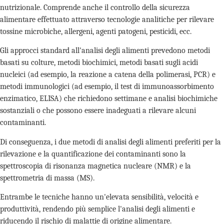
nutrizionale. Comprende anche il controllo della sicurezza
alimentare effettuato attraverso tecnologie analitiche per rilevare
tossine microbiche, allergeni, agenti patogeni, pesticidi, ecc.
Gli approcci standard all'analisi degli alimenti prevedono metodi
basati su colture, metodi biochimici, metodi basati sugli acidi
nucleici (ad esempio, la reazione a catena della polimerasi, PCR) e
metodi immunologici (ad esempio, il test di immunoassorbimento
enzimatico, ELISA) che richiedono settimane e analisi biochimiche
sostanziali o che possono essere inadeguati a rilevare alcuni
contaminanti.
Di conseguenza, i due metodi di analisi degli alimenti preferiti per la
rilevazione e la quantificazione dei contaminanti sono la
spettroscopia di risonanza magnetica nucleare (NMR) e la
spettrometria di massa (MS).
Entrambe le tecniche hanno un'elevata sensibilità, velocità e
produttività, rendendo più semplice l'analisi degli alimenti e
riducendo il rischio di malattie di origine alimentare.