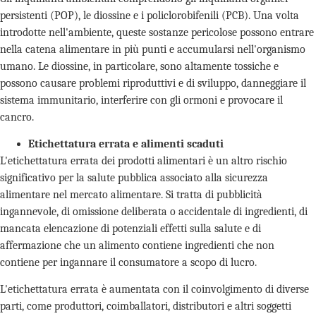
persistenti (POP), le diossine e i policlorobifenili (PCB). Una volta
introdotte nell'ambiente, queste sostanze pericolose possono entrare
nella catena alimentare in più punti e accumularsi nell'organismo
umano. Le diossine, in particolare, sono altamente tossiche e
possono causare problemi riproduttivi e di sviluppo, danneggiare il
sistema immunitario, interferire con gli ormoni e provocare il
cancro.
Etichettatura errata e alimenti scaduti
L'etichettatura errata dei prodotti alimentari è un altro rischio
significativo per la salute pubblica associato alla sicurezza
alimentare nel mercato alimentare. Si tratta di pubblicità
ingannevole, di omissione deliberata o accidentale di ingredienti, di
mancata elencazione di potenziali effetti sulla salute e di
affermazione che un alimento contiene ingredienti che non
contiene per ingannare il consumatore a scopo di lucro.
L'etichettatura errata è aumentata con il coinvolgimento di diverse
parti, come produttori, coimballatori, distributori e altri soggetti