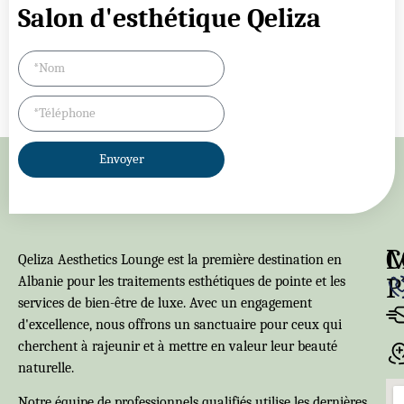
Salon d'esthétique Qeliza
Envoyer
C
Qeliza Aesthetics Lounge est la première destination en
P
Albanie pour les traitements esthétiques de pointe et les
services de bien-être de luxe. Avec un engagement
d'excellence, nous offrons un sanctuaire pour ceux qui
cherchent à rajeunir et à mettre en valeur leur beauté
naturelle.
Notre équipe de professionnels qualifiés utilise les dernières