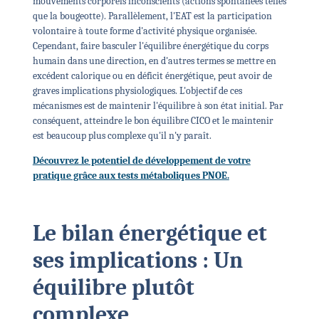
mouvements corporels inconscients (actions spontanées telles
que la bougeotte). Parallèlement, l'EAT est la participation
volontaire à toute forme d'activité physique organisée.
Cependant, faire basculer l'équilibre énergétique du corps
humain dans une direction, en d'autres termes se mettre en
excédent calorique ou en déficit énergétique, peut avoir de
graves implications physiologiques. L'objectif de ces
mécanismes est de maintenir l'équilibre à son état initial. Par
conséquent, atteindre le bon équilibre CICO et le maintenir
est beaucoup plus complexe qu'il n'y paraît.
Découvrez le potentiel de développement de votre
pratique grâce aux tests métaboliques PNOE.
Le bilan énergétique et
ses implications : Un
équilibre plutôt
complexe