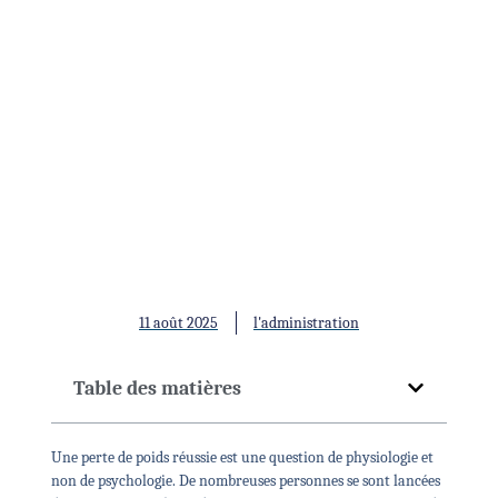
Une perte de poids réussie
est une question de
physiologie, pas de
psychologie
11 août 2025
l'administration
Table des matières
Une perte de poids réussie est une question de physiologie et
non de psychologie.
De nombreuses personnes se sont lancées