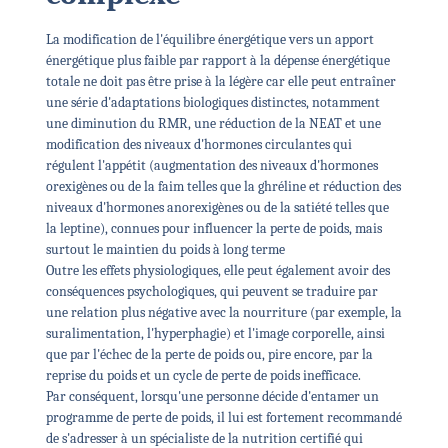
La modification de l'équilibre énergétique vers un apport
énergétique plus faible par rapport à la dépense énergétique
totale ne doit pas être prise à la légère car elle peut entraîner
une série d'adaptations biologiques distinctes, notamment
une diminution du RMR, une réduction de la NEAT et une
modification des niveaux d'hormones circulantes qui
régulent l'appétit (augmentation des niveaux d'hormones
orexigènes ou de la faim telles que la ghréline et réduction des
niveaux d'hormones anorexigènes ou de la satiété telles que
la leptine), connues pour influencer la perte de poids, mais
surtout le maintien du poids à long terme
Outre les effets physiologiques, elle peut également avoir des
conséquences psychologiques, qui peuvent se traduire par
une relation plus négative avec la nourriture (par exemple, la
suralimentation, l'hyperphagie) et l'image corporelle, ainsi
que par l'échec de la perte de poids ou, pire encore, par la
reprise du poids et un cycle de perte de poids inefficace.
Par conséquent, lorsqu'une personne décide d'entamer un
programme de perte de poids, il lui est fortement recommandé
de s'adresser à un spécialiste de la nutrition certifié qui