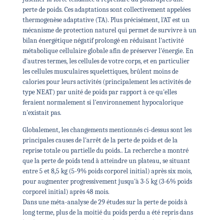
perte de poids. Ces adaptations sont collectivement appelées
thermogenèse adaptative (TA).
Plus précisément, l'AT est un
mécanisme de protection naturel qui permet de survivre à un
bilan énergétique négatif prolongé en réduisant l'activité
métabolique cellulaire globale afin de préserver l'énergie. En
d'autres termes, les cellules de votre corps, et en particulier
les cellules musculaires squelettiques, brûlent moins de
calories pour leurs activités (principalement les activités de
type NEAT) par unité de poids par rapport à ce qu'elles
feraient normalement si l'environnement hypocalorique
n'existait pas.
Globalement, les changements mentionnés ci-dessus sont les
principales causes de l'arrêt de la perte de poids et de la
reprise totale ou partielle du poids.
.
La recherche a montré
que la perte de poids tend à atteindre un plateau, se situant
entre 5 et 8,5 kg (5-9% poids corporel initial) après six mois,
pour augmenter progressivement jusqu'à 3-5 kg (3-6% poids
corporel initial) après 48 mois.
Dans une méta-analyse de 29 études sur la perte de poids à
long terme, plus de la moitié du poids perdu a été repris dans