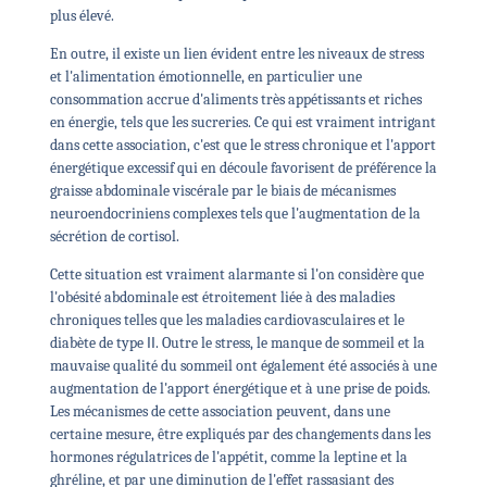
plus élevé.
En outre, il existe un lien évident entre les niveaux de stress
et l'alimentation émotionnelle, en particulier une
consommation accrue d'aliments très appétissants et riches
en énergie, tels que les sucreries.
Ce qui est vraiment intrigant
dans cette association, c'est que le stress chronique et l'apport
énergétique excessif qui en découle favorisent de préférence la
graisse abdominale viscérale par le biais de mécanismes
neuroendocriniens complexes tels que l'augmentation de la
sécrétion de cortisol.
Cette situation est vraiment alarmante si l'on considère que
l'obésité abdominale est étroitement liée à des maladies
chroniques telles que les maladies cardiovasculaires et le
diabète de type ΙΙ.
Outre le stress, le manque de sommeil et la
mauvaise qualité du sommeil ont également été associés à une
augmentation de l'apport énergétique et à une prise de poids.
Les mécanismes de cette association peuvent, dans une
certaine mesure, être expliqués par des changements dans les
hormones régulatrices de l'appétit, comme la leptine et la
ghréline, et par une diminution de l'effet rassasiant des