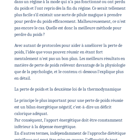
dans un régime à la mode qui n'a pas fonctionné ou ont perdu
du poids et l'ont repris dès la fin du régime. Ce serait tellement
plus facile s'il existait une sorte de pilule magique à prendre
pour perdre du poids efficacement. Malheureusement, ce n'est
pas encore le cas. Quelle est donc la meilleure méthode pour
perdre du poids ?
Avec autant de protocoles pour aider à améliorer la perte de
poids, l'idée que vous pouvez réussir en étant fort
mentalement n'est pas un bon plan. Les meilleurs résultats en
matière de perte de poids relèvent davantage de la physiologie
que de la psychologie, et le contenu ci-dessous l'explique plus
en détail.
La perte de poids et la deuxième loi de la thermodynamique
Le principe le plus important pour une perte de poids réussie
est un bilan énergétique négatif, c'est-à-dire un déficit
calorique adéquat.
Par conséquent, l'apport énergétique doit être constamment
inférieur à la dépense énergétique.
En d'autres termes, indépendamment de l'approche diététique
spécifique qui peut être mise en œuvre, l'efficacité de tout