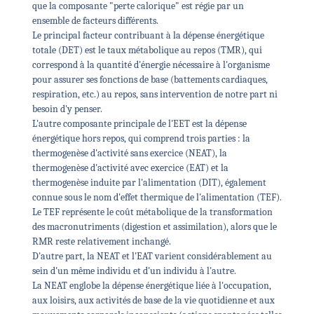
que la composante "perte calorique" est régie par un
ensemble de facteurs différents.
Le principal facteur contribuant à la dépense énergétique
totale (DET) est le taux métabolique au repos (TMR), qui
correspond à la quantité d'énergie nécessaire à l'organisme
pour assurer ses fonctions de base (battements cardiaques,
respiration, etc.) au repos, sans intervention de notre part ni
besoin d'y penser.
L'autre composante principale de l'EET est la dépense
énergétique hors repos, qui comprend trois parties : la
thermogenèse d'activité sans exercice (NEAT), la
thermogenèse d'activité avec exercice (EAT) et la
thermogenèse induite par l'alimentation (DIT), également
connue sous le nom d'effet thermique de l'alimentation (TEF).
Le TEF représente le coût métabolique de la transformation
des macronutriments (digestion et assimilation), alors que le
RMR reste relativement inchangé.
D'autre part, la NEAT et l'EAT varient considérablement au
sein d'un même individu et d'un individu à l'autre.
La NEAT englobe la dépense énergétique liée à l'occupation,
aux loisirs, aux activités de base de la vie quotidienne et aux