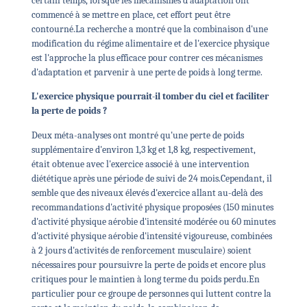
certain temps, lorsque les mécanismes d'adaptation ont
commencé à se mettre en place, cet effort peut être
contourné.
La recherche a montré que la combinaison d'une
modification du régime alimentaire et de l'exercice physique
est l'approche la plus efficace pour contrer ces mécanismes
d'adaptation et parvenir à une perte de poids à long terme.
L'exercice physique pourrait-il tomber du ciel et faciliter
la perte de poids ?
Deux méta-analyses ont montré qu'une perte de poids
supplémentaire d'environ 1,3 kg et 1,8 kg, respectivement,
était obtenue avec l'exercice associé à une intervention
diététique après une période de suivi de 24 mois.
Cependant, il
semble que des niveaux élevés d'exercice allant au-delà des
recommandations d'activité physique proposées (150 minutes
d'activité physique aérobie d'intensité modérée ou 60 minutes
d'activité physique aérobie d'intensité vigoureuse, combinées
à 2 jours d'activités de renforcement musculaire) soient
nécessaires pour poursuivre la perte de poids et encore plus
critiques pour le maintien à long terme du poids perdu.
En
particulier pour ce groupe de personnes qui luttent contre la