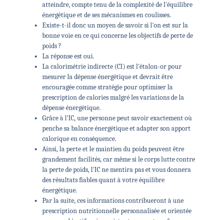
atteindre, compte tenu de la complexité de l'équilibre
énergétique et de ses mécanismes en coulisses.
Existe-t-il donc un moyen de savoir si l'on est sur la
bonne voie en ce qui concerne les objectifs de perte de
poids ?
La réponse est oui.
La calorimétrie indirecte (CI) est l'étalon-or pour
mesurer la dépense énergétique et devrait être
encouragée comme stratégie pour optimiser la
prescription de calories malgré les variations de la
dépense énergétique.
Grâce à l'IC, une personne peut savoir exactement où
penche sa balance énergétique et adapter son apport
calorique en conséquence.
Ainsi, la perte et le maintien du poids peuvent être
grandement facilités, car même si le corps lutte contre
la perte de poids, l'IC ne mentira pas et vous donnera
des résultats fiables quant à votre équilibre
énergétique.
Par la suite, ces informations contribueront à une
prescription nutritionnelle personnalisée et orientée