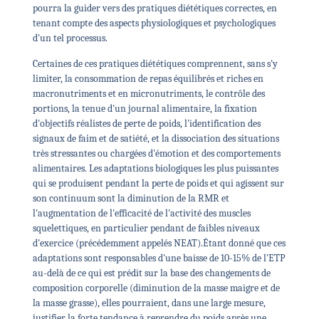
pourra la guider vers des pratiques diététiques correctes, en
tenant compte des aspects physiologiques et psychologiques
d'un tel processus.
Certaines de ces pratiques diététiques comprennent, sans s'y
limiter, la consommation de repas équilibrés et riches en
macronutriments et en micronutriments, le contrôle des
portions, la tenue d'un journal alimentaire, la fixation
d'objectifs réalistes de perte de poids, l'identification des
signaux de faim et de satiété, et la dissociation des situations
très stressantes ou chargées d'émotion et des comportements
alimentaires.
Les adaptations biologiques les plus puissantes
qui se produisent pendant la perte de poids et qui agissent sur
son continuum sont la diminution de la RMR et
l'augmentation de l'efficacité de l'activité des muscles
squelettiques, en particulier pendant de faibles niveaux
d'exercice (précédemment appelés NEAT).
Étant donné que ces
adaptations sont responsables d'une baisse de 10-15% de l'ETP
au-delà de ce qui est prédit sur la base des changements de
composition corporelle (diminution de la masse maigre et de
la masse grasse), elles pourraient, dans une large mesure,
justifier la forte tendance à reprendre du poids après une