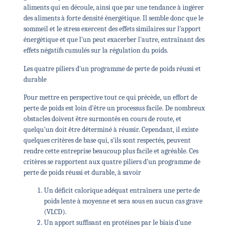
aliments qui en découle, ainsi que par une tendance à ingérer
des aliments à forte densité énergétique.
Il semble donc que le
sommeil et le stress exercent des effets similaires sur l'apport
énergétique et que l'un peut exacerber l'autre, entraînant des
effets négatifs cumulés sur la régulation du poids.
Les quatre piliers d'un programme de perte de poids réussi et
durable
Pour mettre en perspective tout ce qui précède, un effort de
perte de poids est loin d'être un processus facile.
De nombreux
obstacles doivent être surmontés en cours de route, et
quelqu'un doit être déterminé à réussir.
Cependant, il existe
quelques critères de base qui, s'ils sont respectés, peuvent
rendre cette entreprise beaucoup plus facile et agréable.
Ces
critères se rapportent aux quatre piliers d'un programme de
perte de poids réussi et durable, à savoir
Un déficit calorique adéquat entraînera une perte de
poids lente à moyenne et sera
sous
en aucun cas grave
(VLCD).
Un apport suffisant en protéines par le biais d'une