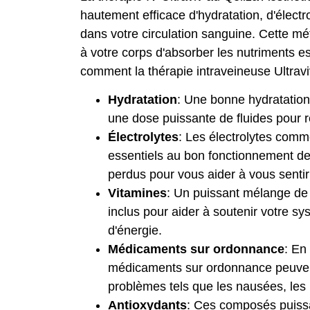
hautement efficace d'hydratation, d'élect
dans votre circulation sanguine. Cette mé
à votre corps d'absorber les nutriments e
comment la thérapie intraveineuse Ultravi
Hydratation
: Une bonne hydratation e
une dose puissante de fluides pour r
Électrolytes
: Les électrolytes comm
essentiels au bon fonctionnement de l
perdus pour vous aider à vous sentir 
Vitamines
: Un puissant mélange de 
inclus pour aider à soutenir votre s
d'énergie.
Médicaments sur ordonnance
: En
médicaments sur ordonnance peuvent 
problèmes tels que les nausées, les 
Antioxydants
: Ces composés puissan