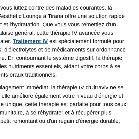
vous luttez contre des maladies courantes, la
Aesthetic Lounge à Tirana offre une solution rapide
nt et l'hydratation. Que vous vous remettiez d'un
alaise général, cette thérapie IV avancée vous
rater.
Traitement IV
est spécialement formulé pour
s, d'électrolytes et de médicaments sur ordonnance
e. En contournant le système digestif, la thérapie
des nutriments essentiels, aidant votre corps à se
nts oraux traditionnels.
lagement immédiat, la thérapie IV d'Ultraviv ne se
elle améliore également votre niveau d'énergie et
e unique, cette thérapie est parfaite pour tous ceux
munitaire, à se réhydrater et à récupérer plus
etit remontant ou d'un regain d'énergie durable,