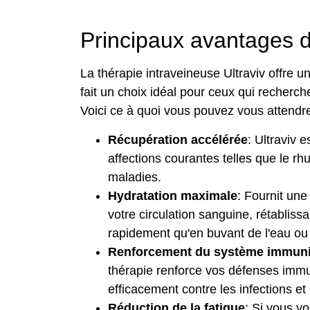
Principaux avantages de
La thérapie intraveineuse Ultraviv offre un
fait un choix idéal pour ceux qui recherch
Voici ce à quoi vous pouvez vous attendre
Récupération accélérée
: Ultraviv 
affections courantes telles que le rh
maladies.
Hydratation maximale
: Fournit une
votre circulation sanguine, rétablissa
rapidement qu'en buvant de l'eau ou d
Renforcement du système immuni
thérapie renforce vos défenses immuni
efficacement contre les infections et
Réduction de la fatigue
: Si vous v