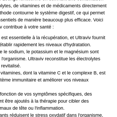
rolytes, de vitamines et de médicaments directement
thode contourne le système digestif, ce qui permet
ssentiels de manière beaucoup plus efficace. Voici
v contribue à votre santé :
st essentielle à la récupération, et Ultraviv fournit
établir rapidement les niveaux d'hydratation.
e le sodium, le potassium et le magnésium sont
'organisme. Ultraviv reconstitue les électrolytes
revitalisé.
vitamines, dont la vitamine C et le complexe B, est
ystème immunitaire et améliorer vos niveaux
 fonction de vos symptômes spécifiques, des
être ajoutés à la thérapie pour cibler des
maux de tête ou l'inflammation.
ts réduisent le stress oxydatif dans l'organisme,