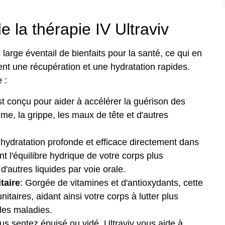
 la thérapie IV Ultraviv
 large éventail de bienfaits pour la santé, ce qui en
ent une récupération et une hydratation rapides.
 :
est conçu pour aider à accélérer la guérison des
ume, la grippe, les maux de tête et d'autres
 hydratation profonde et efficace directement dans
nt l'équilibre hydrique de votre corps plus
'autres liquides par voie orale.
taire
: Gorgée de vitamines et d'antioxydants, cette
taires, aidant ainsi votre corps à lutter plus
 les maladies.
ous sentez épuisé ou vidé, Ultraviv vous aide à