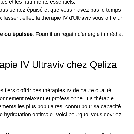
ytes et les nutriments essentiels.
vous sentez épuisé et que vous n'avez pas le temps
fassent effet, la thérapie IV d'Ultraviv vous offre un
ée ou épuisée
: Fournit un regain d'énergie immédiat
rapie IV Ultraviv chez Qeliza
iers d'offrir des thérapies IV de haute qualité,
nnement relaxant et professionnel. La thérapie
itements les plus populaires, connu pour sa capacité
ne hydratation optimale. Voici pourquoi vous devriez