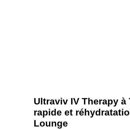
Récupéra
Ultraviv IV Therapy à
rapide et réhydratati
Lounge