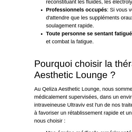
reconstituant les fluides, les électrol
Professionnels occupés
: Si vous 
d'attendre que les suppléments oraux 
soulagement rapide.
Toute personne se sentant fatigu
et combat la fatigue.
Pourquoi choisir la thé
Aesthetic Lounge ?
Au Qeliza Aesthetic Lounge, nous sommes f
médicalement supervisées, dans un enviro
intraveineuse Ultraviv est l'un de nos tra
à favoriser un rétablissement rapide et u
nous choisir :