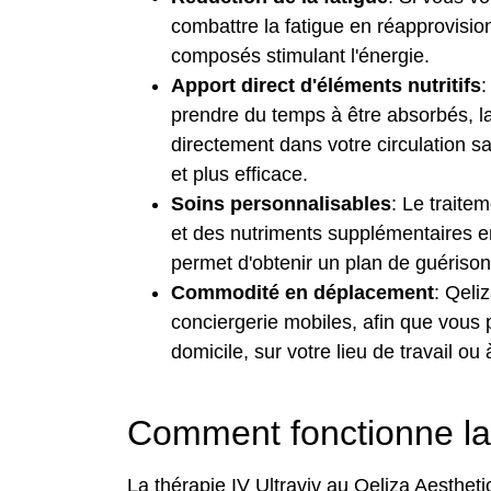
combattre la fatigue en réapprovisio
composés stimulant l'énergie.
Apport direct d'éléments nutritifs
:
prendre du temps à être absorbés, la 
directement dans votre circulation s
et plus efficace.
Soins personnalisables
: Le traite
et des nutriments supplémentaires en
permet d'obtenir un plan de guérison
Commodité en déplacement
: Qeli
conciergerie mobiles, afin que vous p
domicile, sur votre lieu de travail ou 
Comment fonctionne la 
La thérapie IV Ultraviv au Qeliza Aesthet