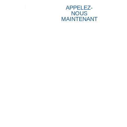
duits
APPELEZ-
NOUS
MAINTENANT
-