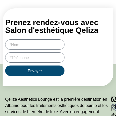
Prenez rendez-vous avec
Salon d'esthétique Qeliza
Envoyer
Qeliza Aesthetics Lounge est la première destination en
P
Albanie pour les traitements esthétiques de pointe et les
services de bien-être de luxe. Avec un engagement