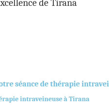
excellence de Tirana
re séance de thérapie intravei
hérapie intraveineuse à Tirana