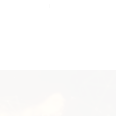
s
Emballages
Reviv
Prix
Produits