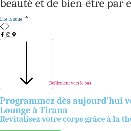
beauté et de bien-être par 
Lire la suite
Défilement vers le bas
Programmez dès aujourd'hui vot
Lounge à Tirana
Revitalisez votre corps grâce à la t