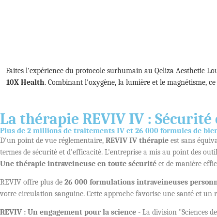
Faites l'expérience du protocole surhumain au Qeliza Aesthetic Lo
10X Health
. Combinant l'oxygène, la lumière et le magnétisme, ce p
La thérapie REVIV IV : Sécurité
Plus de 2 millions de traitements IV et 26 000 formules de bie
D'un point de vue réglementaire,
REVIV IV thérapie
est sans équiva
termes de sécurité et d'efficacité. L'entreprise a mis au point des ou
Une thérapie intraveineuse en toute sécurité
et de manière effic
REVIV offre plus de
26 000 formulations intraveineuses personn
votre circulation sanguine. Cette approche favorise une santé et un r
REVIV : Un engagement pour la science
- La division "Sciences de