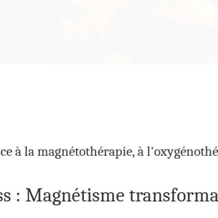
âce à la magnétothérapie, à l'oxygénothé
ss : Magnétisme transformat