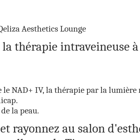
 Qeliza Aesthetics Lounge
 la thérapie intraveineuse à
le NAD+ IV, la thérapie par la lumière 
icap.
 de la peau.
et rayonnez au salon d'esthé