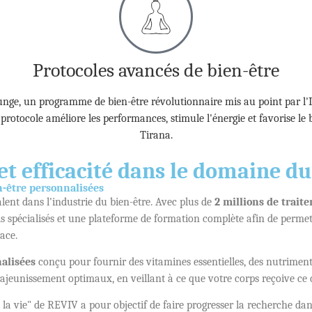
Protocoles avancés de bien-être
unge, un programme de bien-être révolutionnaire mis au point par l'I
rotocole améliore les performances, stimule l'énergie et favorise le b
Tirana.
 et efficacité dans le domaine d
n-être personnalisées
lent dans l'industrie du bien-être. Avec plus de
2 millions de trait
tils spécialisés et une plateforme de formation complète afin de perme
ace.
alisées
conçu pour fournir des vitamines essentielles, des nutriments
ajeunissement optimaux, en veillant à ce que votre corps reçoive ce d
 la vie" de REVIV a pour objectif de faire progresser la recherche dan