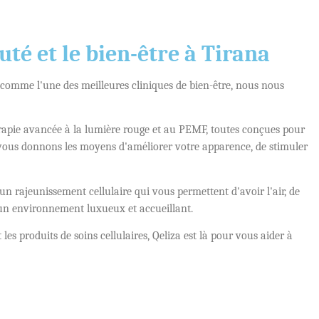
té et le bien-être à Tirana
 comme l'une des meilleures cliniques de bien-être, nous nous
hérapie avancée à la lumière rouge et au PEMF, toutes conçues pour
us vous donnons les moyens d'améliorer votre apparence, de stimuler
un rajeunissement cellulaire qui vous permettent d'avoir l'air, de
s un environnement luxueux et accueillant.
es produits de soins cellulaires, Qeliza est là pour vous aider à