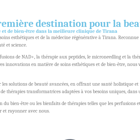
remière destination pour la beau
et de bien-être dans la meilleure clinique de Tirana
 soins esthétiques et de la médecine régénérative à Tirana. Reconnue
té et science.
nfusions de NAD+, la thérapie aux peptides, le microneedling et la t
ières innovations en matière de soins esthétiques et de bien-être, no
 les solutions de beauté avancées, en offrant une santé holistique et 
 et de thérapies transformatrices adaptées à vos besoins uniques, dan
 bien-être ou les bienfaits de thérapies telles que les perfusions et l
ir et rayonner avec nous.