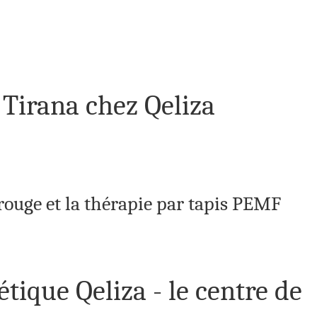
 Tirana chez Qeliza
rouge et la thérapie par tapis PEMF
tique Qeliza - le centre de