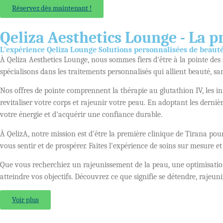
Réservez dès maintenant !
Qeliza Aesthetics Lounge - La p
L'expérience Qeliza Lounge Solutions personnalisées de beauté 
À Qeliza Aesthetics Lounge, nous sommes fiers d'être à la pointe des
spécialisons dans les traitements personnalisés qui allient beauté, san
Nos offres de pointe comprennent la thérapie au glutathion IV, les i
revitaliser votre corps et rajeunir votre peau. En adoptant les dern
votre énergie et d'acquérir une confiance durable.
À QelizA, notre mission est d'être la première clinique de Tirana pour
vous sentir et de prospérer. Faites l'expérience de soins sur mesure
Que vous recherchiez un rajeunissement de la peau, une optimisation du
atteindre vos objectifs. Découvrez ce que signifie se détendre, rajeun
Voir plus