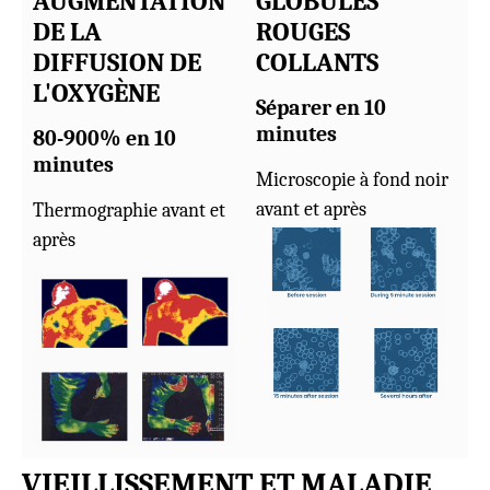
AUGMENTATION
GLOBULES
DE LA
ROUGES
DIFFUSION DE
COLLANTS
L'OXYGÈNE
Séparer en 10
minutes
80-900% en 10
minutes
Microscopie à fond noir
avant et après
Thermographie avant et
après
VIEILLISSEMENT ET MALADIE