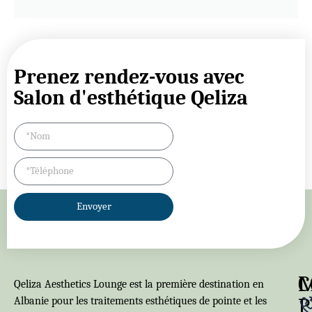
Prenez rendez-vous avec
Salon d'esthétique Qeliza
Envoyer
C
Qeliza Aesthetics Lounge est la première destination en
P
Albanie pour les traitements esthétiques de pointe et les