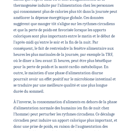
thermogenèse induite par l'alimentation chez les personnes
qui consomment plus de calories plus tôt dans la journée peut
améliorer la dépense énergétique globale. Ces données
suggèrent que manger tôt s'aligne sur les rythmes circadiens
et que la perte de poids est favorisée lorsque les apports
caloriques sont plus importants entre le matin et le début de
l'après-midi qu'entre le soir et la fin de la nuit. Par
conséquent, le fait de restreindre la fenêtre alimentaire aux
heures les plus matinales de la journée, par exemple la TRF,
où le dîner a lieu avant 15 heures, peut être plus bénéfique
pour la perte de poids et la santé cardio-métabolique. En
outre, le maintien d'une phase d'alimentation diurne
pourrait avoir un effet positif sur le microbiome intestinal et
se traduire par une meilleure qualité et une plus longue
durée du sommeil.
À l'inverse, la consommation d'aliments en dehors de la phase
d'alimentation normale des humains (en fin de nuit chez
l'homme) peut perturber les rythmes circadiens. Ce décalage
circadien peut induire un apport calorique plus important, et
donc une prise de poids, en raison de l'augmentation des