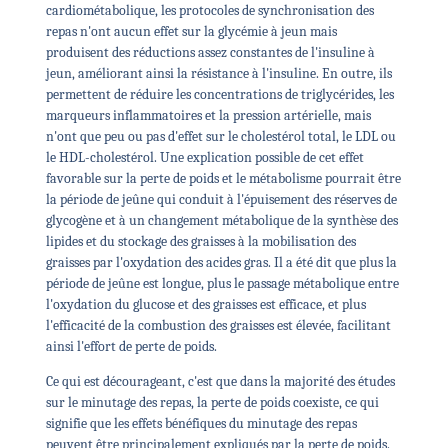
cardiométabolique, les protocoles de synchronisation des
repas n'ont aucun effet sur la glycémie à jeun mais
produisent des réductions assez constantes de l'insuline à
jeun, améliorant ainsi la résistance à l'insuline. En outre, ils
permettent de réduire les concentrations de triglycérides, les
marqueurs inflammatoires et la pression artérielle, mais
n'ont que peu ou pas d'effet sur le cholestérol total, le LDL ou
le HDL-cholestérol. Une explication possible de cet effet
favorable sur la perte de poids et le métabolisme pourrait être
la période de jeûne qui conduit à l'épuisement des réserves de
glycogène et à un changement métabolique de la synthèse des
lipides et du stockage des graisses à la mobilisation des
graisses par l'oxydation des acides gras. Il a été dit que plus la
période de jeûne est longue, plus le passage métabolique entre
l'oxydation du glucose et des graisses est efficace, et plus
l'efficacité de la combustion des graisses est élevée, facilitant
ainsi l'effort de perte de poids.
Ce qui est décourageant, c'est que dans la majorité des études
sur le minutage des repas, la perte de poids coexiste, ce qui
signifie que les effets bénéfiques du minutage des repas
peuvent être principalement expliqués par la perte de poids.