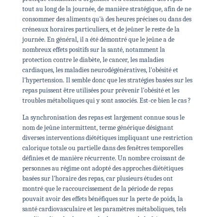
tout au long de la journée, de manière stratégique, afin de ne
consommer des aliments qu'à des heures précises ou dans des
créneaux horaires particuliers, et de jeûner le reste de la
journée. En général, il a été démontré que le jeûne a de
nombreux effets positifs sur la santé, notamment la
protection contre le diabète, le cancer, les maladies
cardiaques, les maladies neurodégénératives, l'obésité et
l'hypertension. Il semble donc que les stratégies basées sur les
repas puissent être utilisées pour prévenir l'obésité et les
troubles métaboliques qui y sont associés. Est-ce bien le cas ?
La synchronisation des repas est largement connue sous le
nom de jeûne intermittent, terme générique désignant
diverses interventions diététiques impliquant une restriction
calorique totale ou partielle dans des fenêtres temporelles
définies et de manière récurrente. Un nombre croissant de
personnes au régime ont adopté des approches diététiques
basées sur l'horaire des repas, car plusieurs études ont
montré que le raccourcissement de la période de repas
pouvait avoir des effets bénéfiques sur la perte de poids, la
santé cardiovasculaire et les paramètres métaboliques, tels