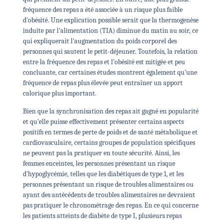
fréquence des repas a été associée à un risque plus faible
d'obésité. Une explication possible serait que la thermogenèse
induite par l'alimentation (TIA) diminue du matin au soir, ce
qui expliquerait l'augmentation du poids corporel des
personnes qui sautent le petit-déjeuner. Toutefois, la relation
entre la fréquence des repas et l'obésité est mitigée et peu
concluante, car certaines études montrent également qu'une
fréquence de repas plus élevée peut entraîner un apport
calorique plus important.
Bien que la synchronisation des repas ait gagné en popularité
et qu'elle puisse effectivement présenter certains aspects
positifs en termes de perte de poids et de santé métabolique et
cardiovasculaire, certains groupes de population spécifiques
ne peuvent pas la pratiquer en toute sécurité. Ainsi, les
femmes enceintes, les personnes présentant un risque
d'hypoglycémie, telles que les diabétiques de type 1, et les
personnes présentant un risque de troubles alimentaires ou
ayant des antécédents de troubles alimentaires ne devraient
pas pratiquer le chronométrage des repas. En ce qui concerne
les patients atteints de diabète de type I, plusieurs repas