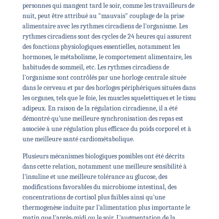
personnes qui mangent tard le soir, comme les travailleurs de
nuit, peut être attribué au "mauvais" couplage de la prise
alimentaire avec les rythmes circadiens de l'organisme. Les
rythmes circadiens sont des cycles de 24 heures qui assurent
des fonctions physiologiques essentielles, notamment les
hormones, le métabolisme, le comportement alimentaire, les
habitudes de sommeil, etc. Les rythmes circadiens de
l'organisme sont contrôlés par une horloge centrale située
dans le cerveau et par des horloges périphériques situées dans
les organes, tels que le foie, les muscles squelettiques et le tissu
adipeux. En raison de la régulation circadienne, il a été
démontré qu'une meilleure synchronisation des repas est
associée à une régulation plus efficace du poids corporel et à
une meilleure santé cardiométabolique.
Plusieurs mécanismes biologiques possibles ont été décrits
dans cette relation, notamment une meilleure sensibilité à
l'insuline et une meilleure tolérance au glucose, des
modifications favorables du microbiome intestinal, des
concentrations de cortisol plus faibles ainsi qu'une
thermogenèse induite par l'alimentation plus importante le
matin que l'après-midi ou le soir. L'augmentation de la