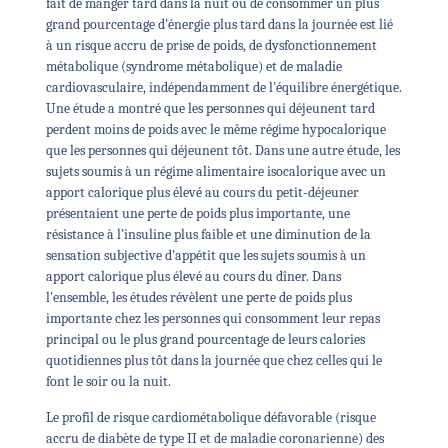
fait de manger tard dans la nuit ou de consommer un plus
grand pourcentage d'énergie plus tard dans la journée est lié
à un risque accru de prise de poids, de dysfonctionnement
métabolique (syndrome métabolique) et de maladie
cardiovasculaire, indépendamment de l'équilibre énergétique.
Une étude a montré que les personnes qui déjeunent tard
perdent moins de poids avec le même régime hypocalorique
que les personnes qui déjeunent tôt. Dans une autre étude, les
sujets soumis à un régime alimentaire isocalorique avec un
apport calorique plus élevé au cours du petit-déjeuner
présentaient une perte de poids plus importante, une
résistance à l'insuline plus faible et une diminution de la
sensation subjective d'appétit que les sujets soumis à un
apport calorique plus élevé au cours du dîner. Dans
l'ensemble, les études révèlent une perte de poids plus
importante chez les personnes qui consomment leur repas
principal ou le plus grand pourcentage de leurs calories
quotidiennes plus tôt dans la journée que chez celles qui le
font le soir ou la nuit.
Le profil de risque cardiométabolique défavorable (risque
accru de diabète de type II et de maladie coronarienne) des