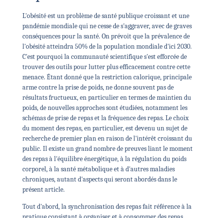
L'obésité est un problème de santé publique croissant et une
pandémie mondiale qui ne cesse de s'aggraver, avec de graves
conséquences pour la santé. On prévoit que la prévalence de
l'obésité atteindra 50% de la population mondiale d'ici 2030.
C'est pourquoi la communauté scientifique s'est efforcée de
trouver des outils pour lutter plus efficacement contre cette
menace. Étant donné que la restriction calorique, principale
arme contre la prise de poids, ne donne souvent pas de
résultats fructueux, en particulier en termes de maintien du
poids, de nouvelles approches sont étudiées, notamment les
schémas de prise de repas et la fréquence des repas. Le choix
du moment des repas, en particulier, est devenu un sujet de
recherche de premier plan en raison de l'intérêt croissant du
public. Il existe un grand nombre de preuves liant le moment
des repas à l'équilibre énergétique, à la régulation du poids
corporel, à la santé métabolique et à d'autres maladies
chroniques, autant d'aspects qui seront abordés dans le
présent article.
Tout d'abord, la synchronisation des repas fait référence à la
pratique consistant à organiser et à consommer des repas