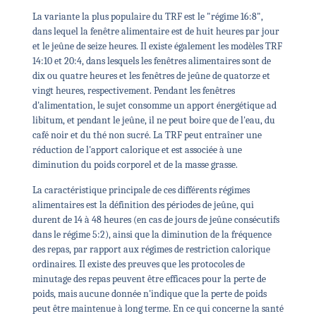
La variante la plus populaire du TRF est le "régime 16:8",
dans lequel la fenêtre alimentaire est de huit heures par jour
et le jeûne de seize heures. Il existe également les modèles TRF
14:10 et 20:4, dans lesquels les fenêtres alimentaires sont de
dix ou quatre heures et les fenêtres de jeûne de quatorze et
vingt heures, respectivement. Pendant les fenêtres
d'alimentation, le sujet consomme un apport énergétique ad
libitum, et pendant le jeûne, il ne peut boire que de l'eau, du
café noir et du thé non sucré. La TRF peut entraîner une
réduction de l'apport calorique et est associée à une
diminution du poids corporel et de la masse grasse.
La caractéristique principale de ces différents régimes
alimentaires est la définition des périodes de jeûne, qui
durent de 14 à 48 heures (en cas de jours de jeûne consécutifs
dans le régime 5:2), ainsi que la diminution de la fréquence
des repas, par rapport aux régimes de restriction calorique
ordinaires. Il existe des preuves que les protocoles de
minutage des repas peuvent être efficaces pour la perte de
poids, mais aucune donnée n'indique que la perte de poids
peut être maintenue à long terme. En ce qui concerne la santé