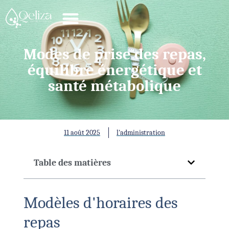
Modes de prise des repas,
équilibre énergétique et
santé métabolique
11 août 2025
l'administration
Table des matières
Modèles d'horaires des
repas