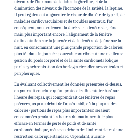
niveaux de l'hormone de la faim, la ghréline, et de la
diminution des niveaux de l'hormone de la satiété, la leptine.
Il peut également augmenter le risque de diabète de type II, de
maladies cardiovasculaires et de troubles mentaux. Par
conséquent, non seulement la durée de la fenêtre de jeûne
mais, plus important encore, l'alignement de la fenêtre
d'alimentation sur la journée et de la fenêtre de jeûne sur la
nuit, en consommant une plus grande proportion de calories
plus tôt dans la journée, pourrait contribuer à une meilleure
gestion du poids corporel et de la santé cardiométabolique
par la synchronisation des horloges circadiennes centrales et
périphériques.
En évaluant collectivement les données présentées ci-dessus,
on pourrait conclure qu'un protocole alimentaire basé sur
l'heure des repas, qui comprendrait des fenêtres de repas
précoces jusqu'au début de l'après-midi, où la plupart des
calories (portions de repas plus importantes) seraient
consommées pendant les heures du matin, serait le plus
efficace en termes de perte de poids et de santé
cardiométabolique, même en dehors des limites strictes d'une
restriction calorique standard. Cependant, aucune