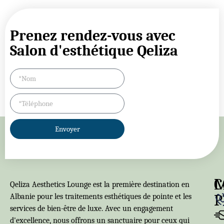
Prenez rendez-vous avec
Salon d'esthétique Qeliza
Envoyer
C
Qeliza Aesthetics Lounge est la première destination en
P
Albanie pour les traitements esthétiques de pointe et les
services de bien-être de luxe. Avec un engagement
d'excellence, nous offrons un sanctuaire pour ceux qui