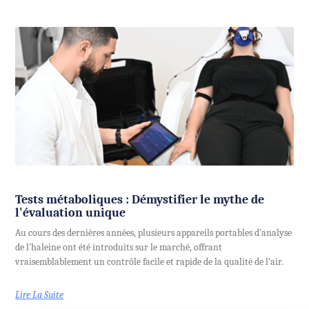
Tests métaboliques : Démystifier le mythe de
l'évaluation unique
Au cours des dernières années, plusieurs appareils portables d'analyse
de l'haleine ont été introduits sur le marché, offrant
vraisemblablement un contrôle facile et rapide de la qualité de l'air.
Lire La Suite