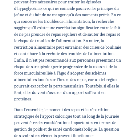
peuvent être nécessaires pour traiter les épisodes
d'hypoglycémie, ce qui ne coïncide pas avec les principes du
jeûne et du fait de ne manger qu'à des moments précis. En ce
qui concerne les troubles de l'alimentation, la recherche
suggère qu'il existe une corrélation significative entre le fait
de ne pas prendre de repas réguliers et de sauter des repas et
le risque de troubles de l'alimentation. En outre, la
restriction alimentaire peut entraîner des crises de boulimie
et contribuer à la rechute des troubles de l'alimentation.
Enfin, il n'est pas recommandé aux personnes présentant un
risque de sarcopénie (perte progressive de la masse et de la
force musculaires liée à l'âge) d'adopter des schémas
alimentaires fondés sur l'heure des repas, car un tel régime
pourrait exacerber la perte musculaire. Toutefois, si elles le
font, elles doivent s'assurer d'un apport suffisant en
protéines.
Dans l'ensemble, le moment des repas et la répartition
stratégique de l'apport calorique tout au long de la journée
peuvent être des considérations importantes en termes de
gestion du poids et de santé cardiométabolique. La question
de savoir si ces éléments peuvent fonctionner