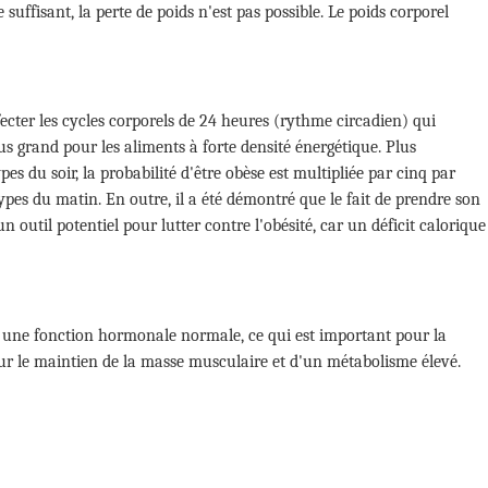
ue suffisant, la perte de poids n'est pas possible. Le poids corporel
ffecter les cycles corporels de 24 heures (rythme circadien) qui
us grand pour les aliments à forte densité énergétique. Plus
s du soir, la probabilité d'être obèse est multipliée par cinq par
pes du matin. En outre, il a été démontré que le fait de prendre son
n outil potentiel pour lutter contre l'obésité, car un déficit calorique
r une fonction hormonale normale, ce qui est important pour la
pour le maintien de la masse musculaire et d'un métabolisme élevé.