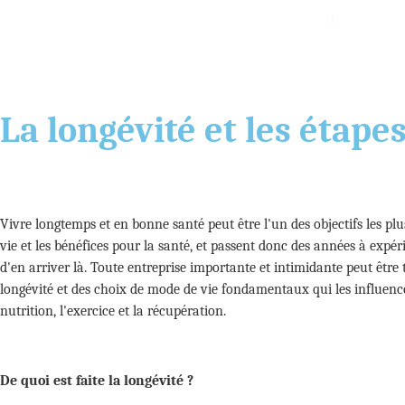
A propos de
Service
Blog
La longévité et les étape
Vivre longtemps et en bonne santé peut être l'un des objectifs les p
vie et les bénéfices pour la santé, et passent donc des années à expé
d'en arriver là. Toute entreprise importante et intimidante peut être tr
longévité et des choix de mode de vie fondamentaux qui les influence
nutrition, l'exercice et la récupération.
De quoi est faite la longévité ?