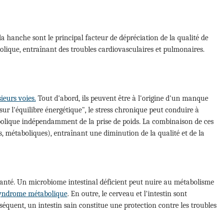
la hanche sont le principal facteur de dépréciation de la qualité de
abolique, entraînant des troubles cardiovasculaires et pulmonaires.
ieurs voies.
Tout d'abord, ils peuvent être à l'origine d'un manque
sur l'équilibre énergétique", le stress chronique peut conduire à
bolique indépendamment de la prise de poids. La combinaison de ces
 métaboliques), entraînant une diminution de la qualité et de la
santé. Un microbiome intestinal déficient peut nuire au métabolisme
yndrome métabolique
. En outre, le cerveau et l'intestin sont
équent, un intestin sain constitue une protection contre les troubles