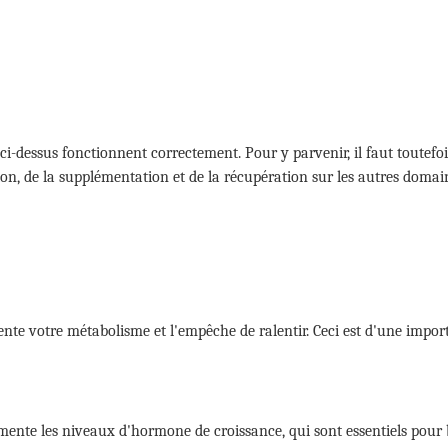
i-dessus fonctionnent correctement. Pour y parvenir, il faut toutefois
ion, de la supplémentation et de la récupération sur les autres domai
te votre métabolisme et l'empêche de ralentir. Ceci est d'une import
ente les niveaux d'hormone de croissance, qui sont essentiels pour b