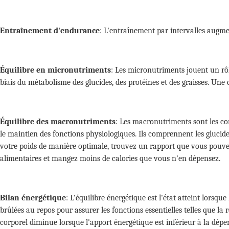
Entraînement d'endurance
:
L'entraînement par intervalles augmen
Équilibre en micronutriments
:
Les micronutriments jouent un rôl
biais du métabolisme des glucides, des protéines et des graisses. Une
Équilibre des macronutriments
:
Les macronutriments sont les co
le maintien des fonctions physiologiques. Ils comprennent les glucides
votre poids de manière optimale, trouvez un rapport que vous pouvez r
alimentaires et mangez moins de calories que vous n'en dépensez.
Bilan énergétique
:
L'équilibre énergétique est l'état atteint lorsq
brûlées au repos pour assurer les fonctions essentielles telles que la 
corporel diminue lorsque l'apport énergétique est inférieur à la dépen