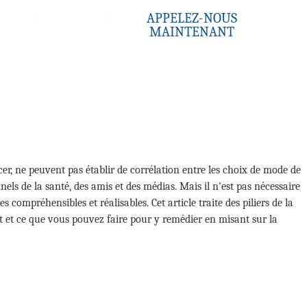
Contact
APPELEZ-NOUS
MAINTENANT
er, ne peuvent pas établir de corrélation entre les choix de mode de
els de la santé, des amis et des médias. Mais il n'est pas nécessaire
 compréhensibles et réalisables. Cet article traite des piliers de la
t et ce que vous pouvez faire pour y remédier en misant sur la