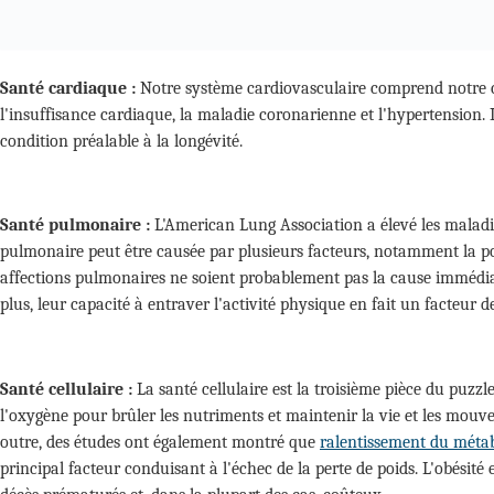
Santé cardiaque :
Notre système cardiovasculaire comprend notre cœu
l'insuffisance cardiaque, la maladie coronarienne et l'hypertension. 
condition préalable à la longévité.
Santé pulmonaire :
L'American Lung Association a élevé les maladi
pulmonaire peut être causée par plusieurs facteurs, notamment la pol
affections pulmonaires ne soient probablement pas la cause immédiate
plus, leur capacité à entraver l'activité physique en fait un facteur d
Santé cellulaire :
La santé cellulaire est la troisième pièce du puzzl
l'oxygène pour brûler les nutriments et maintenir la vie et les mouv
outre, des études ont également montré que
ralentissement du méta
principal facteur conduisant à l'échec de la perte de poids. L'obésité 