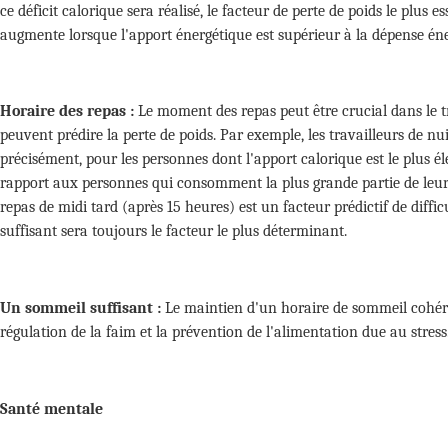
ce déficit calorique sera réalisé, le facteur de perte de poids le plus e
augmente lorsque l'apport énergétique est supérieur à la dépense éner
Horaire des repas :
Le moment des repas peut être crucial dans le tra
peuvent prédire la perte de poids. Par exemple, les travailleurs de nu
précisément, pour les personnes dont l'apport calorique est le plus é
rapport aux personnes qui consomment la plus grande partie de leurs 
repas de midi tard (après 15 heures) est un facteur prédictif de diffic
suffisant sera toujours le facteur le plus déterminant.
Un sommeil suffisant :
Le maintien d'un horaire de sommeil cohére
régulation de la faim et la prévention de l'alimentation due au stres
Santé mentale