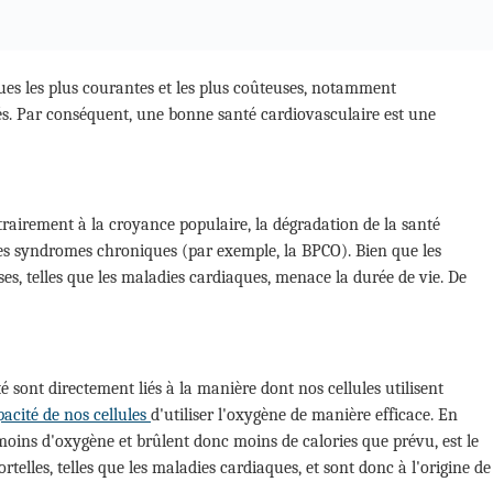
ues les plus courantes et les plus coûteuses, notamment
ppés. Par conséquent, une bonne santé cardiovasculaire est une
airement à la croyance populaire, la dégradation de la santé
 les syndromes chroniques (par exemple, la BPCO). Bien que les
s, telles que les maladies cardiaques, menace la durée de vie. De
 sont directement liés à la manière dont nos cellules utilisent
pacité de nos cellules
d'utiliser l'oxygène de manière efficace. En
nt moins d'oxygène et brûlent donc moins de calories que prévu, est le
rtelles, telles que les maladies cardiaques, et sont donc à l'origine de