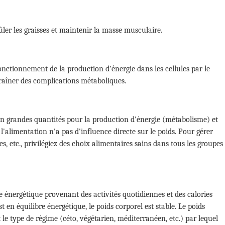
ler les graisses et maintenir la masse musculaire.
nctionnement de la production d'énergie dans les cellules par le
traîner des complications métaboliques.
n grandes quantités pour la production d'énergie (métabolisme) et
 l'alimentation n'a pas d'influence directe sur le poids. Pour gérer
, etc., privilégiez des choix alimentaires sains dans tous les groupes
se énergétique provenant des activités quotidiennes et des calories
t en équilibre énergétique, le poids corporel est stable. Le poids
 le type de régime (céto, végétarien, méditerranéen, etc.) par lequel