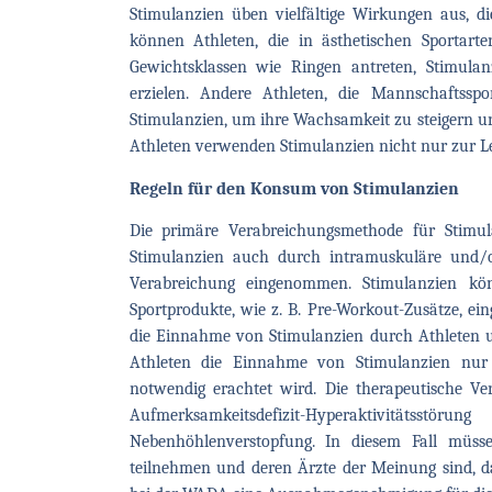
Stimulanzien üben vielfältige Wirkungen aus, di
können Athleten, die in ästhetischen Sportar
Gewichtsklassen wie Ringen antreten, Stimulan
erzielen. Andere Athleten, die Mannschaftssp
Stimulanzien, um ihre Wachsamkeit zu steigern un
Athleten verwenden Stimulanzien nicht nur zur L
Regeln für den Konsum von Stimulanzien
Die primäre Verabreichungsmethode für Stimul
Stimulanzien auch durch intramuskuläre und/o
Verabreichung eingenommen. Stimulanzien kön
Sportprodukte, wie z. B. Pre-Workout-Zusätze, 
die Einnahme von Stimulanzien durch Athleten u
Athleten die Einnahme von Stimulanzien nur 
notwendig erachtet wird. Die therapeutische 
Aufmerksamkeitsdefizit-Hyperaktivitätsstö
Nebenhöhlenverstopfung. In diesem Fall müsse
teilnehmen und deren Ärzte der Meinung sind, da