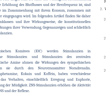
F
e Erhöhung des Blutflusses und der Herzfrequenz ist, sind
eme im Zusammenhang mit ihrem Konsum, zusammen mit
 eingegangen wird. Im folgenden Artikel finden Sie daher
nklassen und ihre Wirkungsweise, die konstitutionellen
rkungen ihrer Verwendung, Gegenanzeigen und schließlich
ulanzien.
pischen Komitees (IOC) werden Stimulanzien in
che Stimulanzien und Stimulanzien des zentralen
etische Amine ahmen die Wirkungen des sympathischen
n sie durch den Neurotransmitter Noradrenalin.
mphetamine, Kokain und Koffein, haben verschiedene
as Verhalten, einschließlich Erregung und Euphorie,
ng der Müdigkeit. ZNS-Stimulanzien erhöhen die Aktivität
S und der Reflexe.