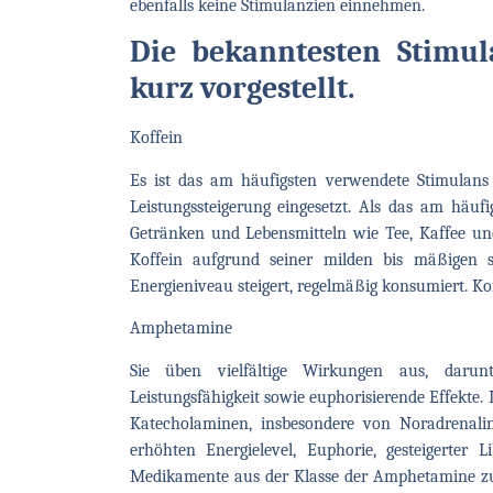
ebenfalls keine Stimulanzien einnehmen.
Die bekanntesten Stimu
kurz vorgestellt.
Koffein
Es ist das am häufigsten verwendete Stimulans
Leistungssteigerung eingesetzt. Als das am häuf
Getränken und Lebensmitteln wie Tee, Kaffee un
Koffein aufgrund seiner milden bis mäßigen 
Energieniveau steigert, regelmäßig konsumiert. Koff
Amphetamine
Sie üben vielfältige Wirkungen aus, darun
Leistungsfähigkeit sowie euphorisierende Effekte.
Katecholaminen, insbesondere von Noradrenal
erhöhten Energielevel, Euphorie, gesteigerter 
Medikamente aus der Klasse der Amphetamine zur S