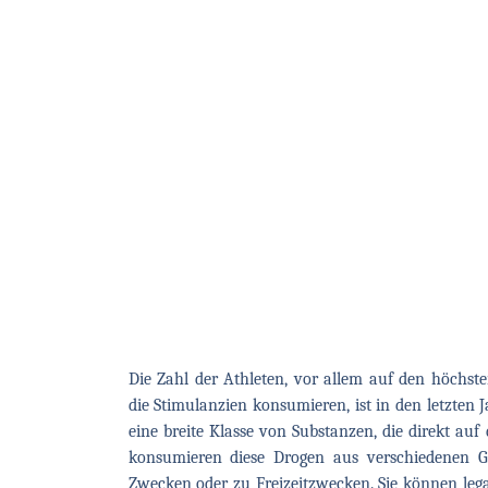
Die Zahl der Athleten, vor allem auf den höchst
die Stimulanzien konsumieren, ist in den letzten J
eine breite Klasse von Substanzen, die direkt au
konsumieren diese Drogen aus verschiedenen Gr
Zwecken oder zu Freizeitzwecken. Sie können legal