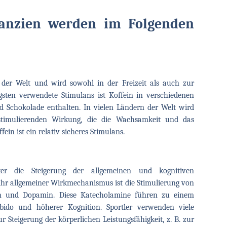
lanzien werden im Folgenden
 der Welt und wird sowohl in der Freizeit als auch zur
igsten verwendete Stimulans ist Koffein in verschiedenen
d Schokolade enthalten. In vielen Ländern der Welt wird
stimulierenden Wirkung, die die Wachsamkeit und das
ein ist ein relativ sicheres Stimulans.
ter die Steigerung der allgemeinen und kognitiven
 Ihr allgemeiner Wirkmechanismus ist die Stimulierung von
in und Dopamin. Diese Katecholamine führen zu einem
Libido und höherer Kognition. Sportler verwenden viele
teigerung der körperlichen Leistungsfähigkeit, z. B. zur