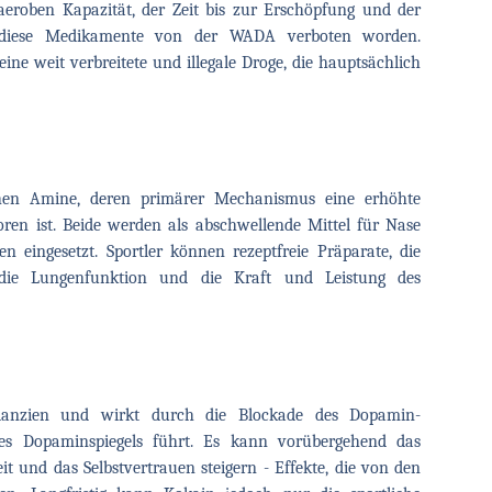
aeroben Kapazität, der Zeit bis zur Erschöpfung und der
 diese Medikamente von der WADA verboten worden.
e weit verbreitete und illegale Droge, die hauptsächlich
hen Amine, deren primärer Mechanismus eine erhöhte
ren ist. Beide werden als abschwellende Mittel für Nase
 eingesetzt. Sportler können rezeptfreie Präparate, die
die Lungenfunktion und die Kraft und Leistung des
anzien und wirkt durch die Blockade des Dopamin-
des Dopaminspiegels führt. Es kann vorübergehend das
t und das Selbstvertrauen steigern - Effekte, die von den