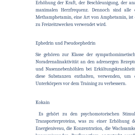
Erhöhung der Kraft, der Beschleunigung, der an
maximalen Herzfrequenz. Dennoch sind alle
Methamphetamin, eine Art von Amphetamin, ist ein
zu Freizeitzwecken verwendet wird.
Ephedrin und Pseudoephedrin
Sie gehören zur Klasse der sympathomimetisc
Noradrenalinaktivität an den adrenergen Rezepto
und Nasennebenhöhlen bei Erkältungskrankheiten
diese Substanzen enthalten, verwenden, um 
Unterkörpers vor dem Training zu verbessern.
Kokain
Es gehört zu den psychomotorischen Stimul
Transporterproteins, was zu einer Erhöhung 
Energieniveau, die Konzentration, die Wachsamkei