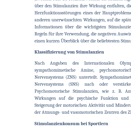
über den Stimulanzien ihre Wirkung entfalten, di
Herzfunktionsstörungen eines der Hauptprobl
anderen unerwünschten Wirkungen, auf die später
Informationen über die wichtigsten Stimulanzie
Regeln für ihre Verwendung, die negativen Auswi
einen kurzen Überblick über die beliebtesten Stim
Klassifizierung von Stimulanzien
Nach Angaben des Internationalen Olym
sympathomimetische Amine, psychomotoris
Nervensystems (ZNS) unterteilt. Sympathomim
Nervensystems (SNS) nach oder verstärke
Psychomotorische Stimulanzien, wie z. B. A
Wirkungen auf die psychische Funktion und d
Steigerung der motorischen Aktivität und Minderu
der Atmungs- und vasomotorischen Zentren des ZN
Stimulanzienkonsum bei Sportlern