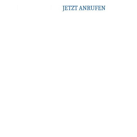
e
Kontakt
JETZT ANRUFEN
en im Bereich